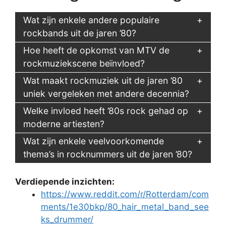
Wat zijn enkele andere populaire
rockbands uit de jaren ’80?
Hoe heeft de opkomst van MTV de
rockmuziekscene beïnvloed?
Wat maakt rockmuziek uit de jaren ’80
uniek vergeleken met andere decennia?
Welke invloed heeft ’80s rock gehad op
moderne artiesten?
Wat zijn enkele veelvoorkomende
thema’s in rocknummers uit de jaren ’80?
Verdiepende inzichten:
https://www.reddit.com/r/Rotterdam/com
ments/1e30bkp/80_hair_metal_band_see
ks_drummer/