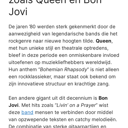
Jovi
De jaren ’80 werden sterk gekenmerkt door de
aanwezigheid van legendarische bands die het
rockgenre naar nieuwe hoogten tilde.
Queen
,
met hun unieke stijl en theatrale optredens,
bleef in deze periode een onmiskenbare invloed
uitoefenen op muziekliefhebbers wereldwijd.
Hun anthem “
Bohemian Rhapsody
” is niet alleen
een rockklassieker, maar staat ook bekend om
zijn innovatieve structuur en krachtige zang.
Een andere gigant uit dit decennium is
Bon
Jovi
. Met hits zoals “
Livin’ on a Prayer
” wist
deze
band
mensen te verbinden door middel
van opzwepende teksten en catchy melodieën.
De combinatie van sterke gitaarpartijen en