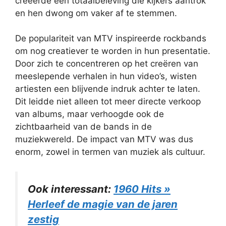
creëerde een totaalbeleving die kijkers aantrok
en hen dwong om vaker af te stemmen.
De populariteit van MTV inspireerde rockbands
om nog creatiever te worden in hun presentatie.
Door zich te concentreren op het creëren van
meeslepende verhalen in hun video’s, wisten
artiesten een blijvende indruk achter te laten.
Dit leidde niet alleen tot meer directe verkoop
van albums, maar verhoogde ook de
zichtbaarheid van de bands in de
muziekwereld. De impact van MTV was dus
enorm, zowel in termen van muziek als cultuur.
Ook interessant:
1960 Hits »
Herleef de magie van de jaren
zestig