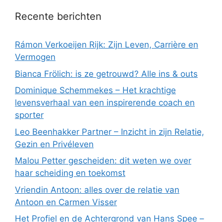
Recente berichten
Rámon Verkoeijen Rijk: Zijn Leven, Carrière en
Vermogen
Bianca Frölich: is ze getrouwd? Alle ins & outs
Dominique Schemmekes – Het krachtige
levensverhaal van een inspirerende coach en
sporter
Leo Beenhakker Partner – Inzicht in zijn Relatie,
Gezin en Privéleven
Malou Petter gescheiden: dit weten we over
haar scheiding en toekomst
Vriendin Antoon: alles over de relatie van
Antoon en Carmen Visser
Het Profiel en de Achtergrond van Hans Spee –