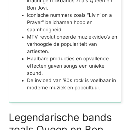
krachtige rockbands zoals Queen en
Bon Jovi.
Iconische nummers zoals “Livin’ on a
Prayer” belichamen hoop en
saamhorigheid.
MTV revolutioneerde muziekvideo’s en
verhoogde de populariteit van
artiesten.
Haalbare producties en opvallende
effecten gaven songs een unieke
sound.
De invloed van ’80s rock is voelbaar in
moderne muziek en popcultuur.
Legendarische bands
zoals Queen en Bon