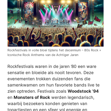
Rockfestivals in volle bloei tijdens het decennium – 80s Rock »
Iconische Rock Anthems van de Achtiger Jaren
Rockfestivals waren in de jaren ’80 een ware
sensatie en bloeide als nooit tevoren. Deze
evenementen trokken duizenden fans die
samenkwamen om hun favoriete bands live te
zien optreden. Festivals zoals
Woodstock ’94
en
Monsters of Rock
werden legendarisch,
waarbij bezoekers konden genieten van
topartiesten en een sfeer vol energie en