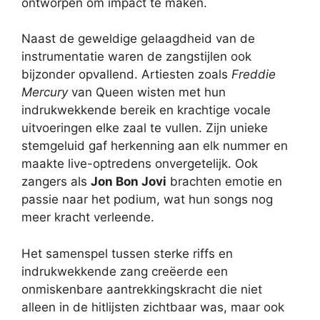
ontworpen om impact te maken.
Naast de geweldige gelaagdheid van de
instrumentatie waren de zangstijlen ook
bijzonder opvallend. Artiesten zoals
Freddie
Mercury
van Queen wisten met hun
indrukwekkende bereik en krachtige vocale
uitvoeringen elke zaal te vullen. Zijn unieke
stemgeluid gaf herkenning aan elk nummer en
maakte live-optredens onvergetelijk. Ook
zangers als
Jon Bon Jovi
brachten emotie en
passie naar het podium, wat hun songs nog
meer kracht verleende.
Het samenspel tussen sterke riffs en
indrukwekkende zang creëerde een
onmiskenbare aantrekkingskracht die niet
alleen in de hitlijsten zichtbaar was, maar ook