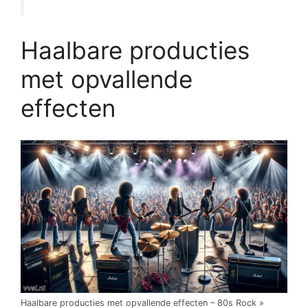
Haalbare producties
met opvallende
effecten
Haalbare producties met opvallende effecten – 80s Rock »