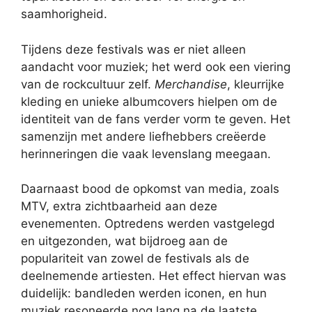
saamhorigheid.
Tijdens deze festivals was er niet alleen
aandacht voor muziek; het werd ook een viering
van de rockcultuur zelf.
Merchandise
, kleurrijke
kleding en unieke albumcovers hielpen om de
identiteit van de fans verder vorm te geven. Het
samenzijn met andere liefhebbers creëerde
herinneringen die vaak levenslang meegaan.
Daarnaast bood de opkomst van media, zoals
MTV, extra zichtbaarheid aan deze
evenementen. Optredens werden vastgelegd
en uitgezonden, wat bijdroeg aan de
populariteit van zowel de festivals als de
deelnemende artiesten. Het effect hiervan was
duidelijk: bandleden werden iconen, en hun
muziek resoneerde nog lang na de laatste