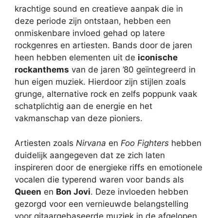
krachtige sound en creatieve aanpak die in
deze periode zijn ontstaan, hebben een
onmiskenbare invloed gehad op latere
rockgenres en artiesten. Bands door de jaren
heen hebben elementen uit de
iconische
rockanthems
van de jaren ’80 geïntegreerd in
hun eigen muziek. Hierdoor zijn stijlen zoals
grunge, alternative rock en zelfs poppunk vaak
schatplichtig aan de energie en het
vakmanschap van deze pioniers.
Artiesten zoals
Nirvana
en
Foo Fighters
hebben
duidelijk aangegeven dat ze zich laten
inspireren door de energieke riffs en emotionele
vocalen die typerend waren voor bands als
Queen
en
Bon Jovi
. Deze invloeden hebben
gezorgd voor een vernieuwde belangstelling
voor gitaargebaseerde muziek in de afgelopen