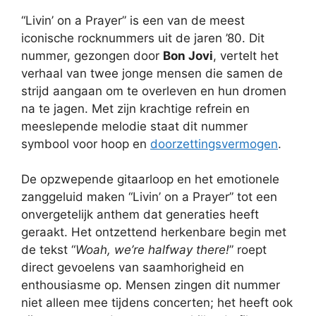
“Livin’ on a Prayer” is een van de meest
iconische rocknummers uit de jaren ’80. Dit
nummer, gezongen door
Bon Jovi
, vertelt het
verhaal van twee jonge mensen die samen de
strijd aangaan om te overleven en hun dromen
na te jagen. Met zijn krachtige refrein en
meeslepende melodie staat dit nummer
symbool voor hoop en
doorzettingsvermogen
.
De opzwepende gitaarloop en het emotionele
zanggeluid maken “Livin’ on a Prayer” tot een
onvergetelijk anthem dat generaties heeft
geraakt. Het ontzettend herkenbare begin met
de tekst “
Woah, we’re halfway there!
” roept
direct gevoelens van saamhorigheid en
enthousiasme op. Mensen zingen dit nummer
niet alleen mee tijdens concerten; het heeft ook