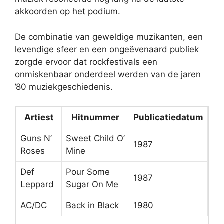
akkoorden op het podium.
De combinatie van geweldige muzikanten, een
levendige sfeer en een ongeëvenaard publiek
zorgde ervoor dat rockfestivals een
onmiskenbaar onderdeel werden van de jaren
’80 muziekgeschiedenis.
Artiest
Hitnummer
Publicatiedatum
Guns N’
Sweet Child O’
1987
Roses
Mine
Def
Pour Some
1987
Leppard
Sugar On Me
AC/DC
Back in Black
1980