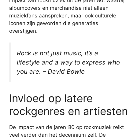
impact van rockmuziek uit de jaren ’80, waarbij
albumcovers en merchandise niet alleen
muziekfans aanspreken, maar ook culturele
iconen zijn geworden die generaties
overstijgen.
Rock is not just music, it’s a
lifestyle and a way to express who
you are. – David Bowie
Invloed op latere
rockgenres en artiesten
De impact van de jaren ’80 op rockmuziek reikt
veel verder dan het decennium zelf. De