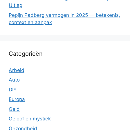
Uitleg
Pepijn Padberg vermogen in 2025 — betekenis,
context en aanpak
Categorieën
Arbeid
Auto
DIY
Europa
Geld
Geloof en mystiek
Gezondheid