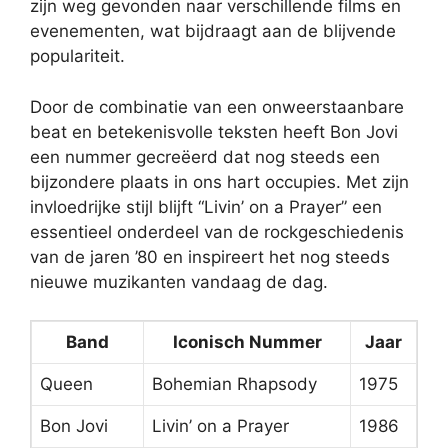
zijn weg gevonden naar verschillende films en
evenementen, wat bijdraagt aan de blijvende
populariteit.
Door de combinatie van een onweerstaanbare
beat en betekenisvolle teksten heeft Bon Jovi
een nummer gecreëerd dat nog steeds een
bijzondere plaats in ons hart occupies. Met zijn
invloedrijke stijl blijft “Livin’ on a Prayer” een
essentieel onderdeel van de rockgeschiedenis
van de jaren ’80 en inspireert het nog steeds
nieuwe muzikanten vandaag de dag.
Band
Iconisch Nummer
Jaar
Queen
Bohemian Rhapsody
1975
Bon Jovi
Livin’ on a Prayer
1986