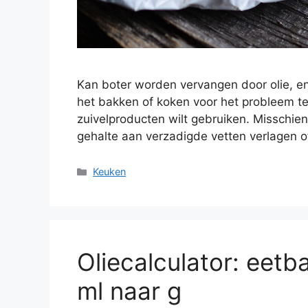
Kan boter worden vervangen door olie, en
het bakken of koken voor het probleem te
zuivelproducten wilt gebruiken. Misschien
gehalte aan verzadigde vetten verlagen
Categorieën
Keuken
Oliecalculator: eetb
ml naar g