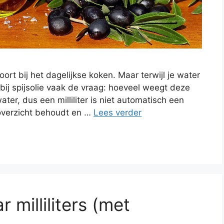
rt bij het dagelijkse koken. Maar terwijl je water
st bij spijsolie vaak de vraag: hoeveel weegt deze
water, dus een milliliter is niet automatisch een
t overzicht behoudt en …
Lees verder
milliliters (met