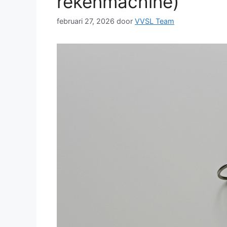
rekenmachine)
februari 27, 2026
door
VVSL Team