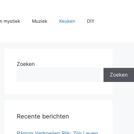
n mystiek
Muziek
Keuken
DIY
Zoeken
Zoeken
Recente berichten
Rámon Verkoeijen Rijk: Zijn Leven,