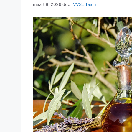
maart 8, 2026
door
VVSL Team