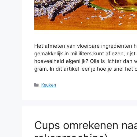
Het afmeten van vloeibare ingrediënten hoo
gemakkelijk in milliliters kunt aflezen, rij
hoeveelheid eigenlijk? Olie is lichter dan 
gram. In dit artikel leer je hoe je snel he
Categorieën
Keuken
Cups omrekenen naar 