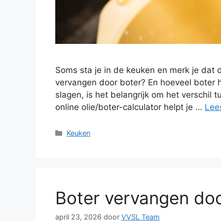
Soms sta je in de keuken en merk je dat d
vervangen door boter? En hoeveel boter h
slagen, is het belangrijk om het verschil
online olie/boter-calculator helpt je …
Lee
Categorieën
Keuken
Boter vervangen door 
april 23, 2026
door
VVSL Team