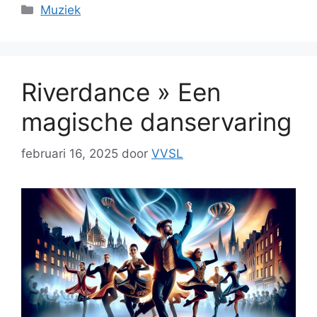
Categorieën
Muziek
Riverdance » Een
magische danservaring
februari 16, 2025
door
VVSL