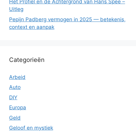
Het Profiel en de Achtergrond van Hans Spee –
Uitleg
Pepijn Padberg vermogen in 2025 — betekenis,
context en aanpak
Categorieën
Arbeid
Auto
DIY
Europa
Geld
Geloof en mystiek