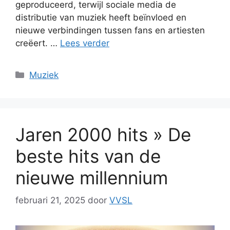
geproduceerd, terwijl sociale media de
distributie van muziek heeft beïnvloed en
nieuwe verbindingen tussen fans en artiesten
creëert. …
Lees verder
Categorieën
Muziek
Jaren 2000 hits » De
beste hits van de
nieuwe millennium
februari 21, 2025
door
VVSL