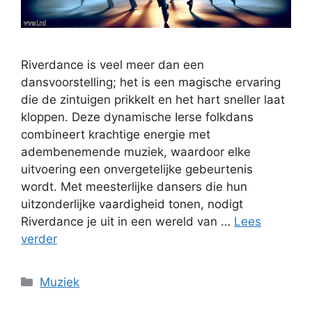
Riverdance is veel meer dan een
dansvoorstelling; het is een magische ervaring
die de zintuigen prikkelt en het hart sneller laat
kloppen. Deze dynamische Ierse folkdans
combineert krachtige energie met
adembenemende muziek, waardoor elke
uitvoering een onvergetelijke gebeurtenis
wordt. Met meesterlijke dansers die hun
uitzonderlijke vaardigheid tonen, nodigt
Riverdance je uit in een wereld van …
Lees
verder
Categorieën
Muziek