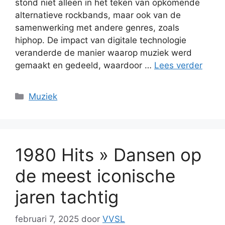
stond niet alleen in het teken van opkomende
alternatieve rockbands, maar ook van de
samenwerking met andere genres, zoals
hiphop. De impact van digitale technologie
veranderde de manier waarop muziek werd
gemaakt en gedeeld, waardoor …
Lees verder
Categorieën
Muziek
1980 Hits » Dansen op
de meest iconische
jaren tachtig
februari 7, 2025
door
VVSL