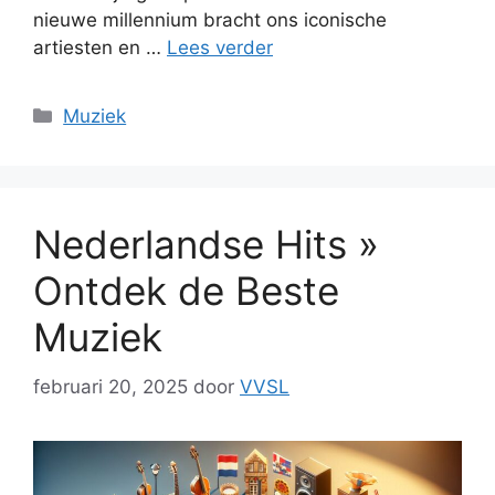
nieuwe millennium bracht ons iconische
artiesten en …
Lees verder
Categorieën
Muziek
Nederlandse Hits »
Ontdek de Beste
Muziek
februari 20, 2025
door
VVSL