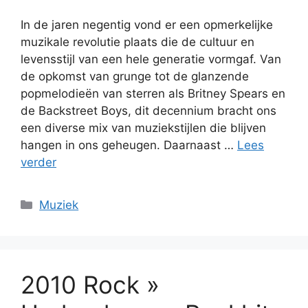
In de jaren negentig vond er een opmerkelijke
muzikale revolutie plaats die de cultuur en
levensstijl van een hele generatie vormgaf. Van
de opkomst van grunge tot de glanzende
popmelodieën van sterren als Britney Spears en
de Backstreet Boys, dit decennium bracht ons
een diverse mix van muziekstijlen die blijven
hangen in ons geheugen. Daarnaast …
Lees
verder
Categorieën
Muziek
2010 Rock »