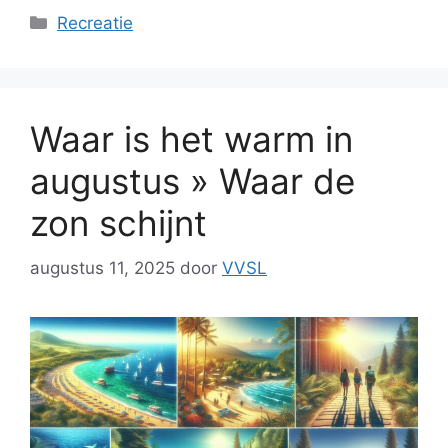
Categorieën
Recreatie
Waar is het warm in
augustus » Waar de
zon schijnt
augustus 11, 2025
door
VVSL