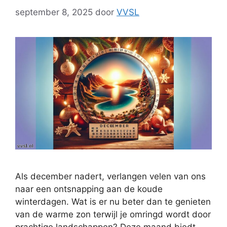
september 8, 2025
door
VVSL
Als december nadert, verlangen velen van ons
naar een ontsnapping aan de koude
winterdagen. Wat is er nu beter dan te genieten
van de warme zon terwijl je omringd wordt door
prachtige landschappen? Deze maand biedt