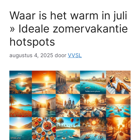
Waar is het warm in juli
» Ideale zomervakantie
hotspots
augustus 4, 2025
door
VVSL