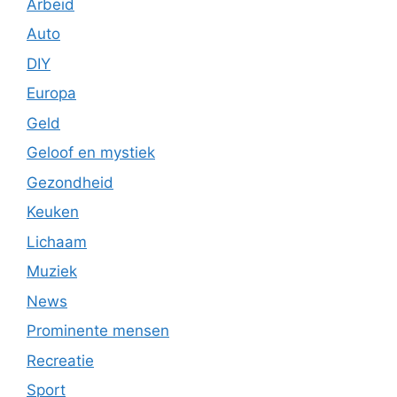
Arbeid
Auto
DIY
Europa
Geld
Geloof en mystiek
Gezondheid
Keuken
Lichaam
Muziek
News
Prominente mensen
Recreatie
Sport