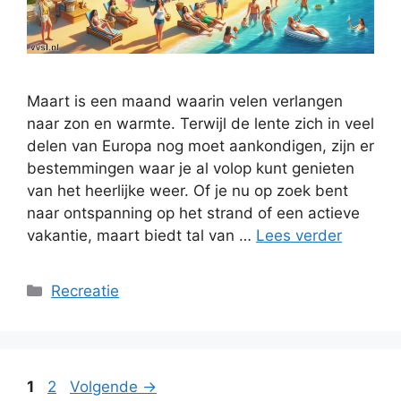
Maart is een maand waarin velen verlangen
naar zon en warmte. Terwijl de lente zich in veel
delen van Europa nog moet aankondigen, zijn er
bestemmingen waar je al volop kunt genieten
van het heerlijke weer. Of je nu op zoek bent
naar ontspanning op het strand of een actieve
vakantie, maart biedt tal van …
Lees verder
Categorieën
Recreatie
Pagina
Pagina
1
2
Volgende
→