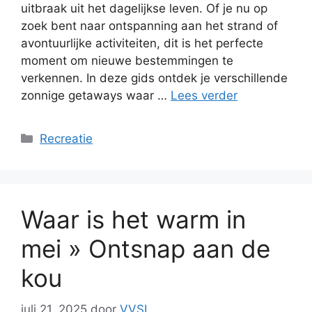
uitbraak uit het dagelijkse leven. Of je nu op
zoek bent naar ontspanning aan het strand of
avontuurlijke activiteiten, dit is het perfecte
moment om nieuwe bestemmingen te
verkennen. In deze gids ontdek je verschillende
zonnige getaways waar …
Lees verder
Categorieën
Recreatie
Waar is het warm in
mei » Ontsnap aan de
kou
juli 21, 2025
door
VVSL