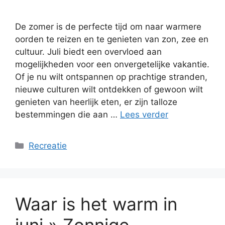
De zomer is de perfecte tijd om naar warmere
oorden te reizen en te genieten van zon, zee en
cultuur. Juli biedt een overvloed aan
mogelijkheden voor een onvergetelijke vakantie.
Of je nu wilt ontspannen op prachtige stranden,
nieuwe culturen wilt ontdekken of gewoon wilt
genieten van heerlijk eten, er zijn talloze
bestemmingen die aan …
Lees verder
Categorieën
Recreatie
Waar is het warm in
juni » Zonnige