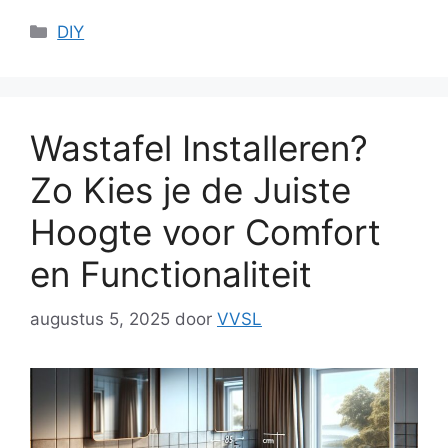
Categorieën
DIY
Wastafel Installeren?
Zo Kies je de Juiste
Hoogte voor Comfort
en Functionaliteit
augustus 5, 2025
door
VVSL