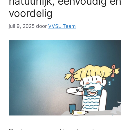
natuurlijk, eenvoudig en
voordelig
juli 9, 2025
door
VVSL Team