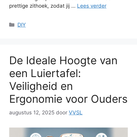
prettige zithoek, zodat jij …
Lees verder
Categorieën
DIY
De Ideale Hoogte van
een Luiertafel:
Veiligheid en
Ergonomie voor Ouders
augustus 12, 2025
door
VVSL