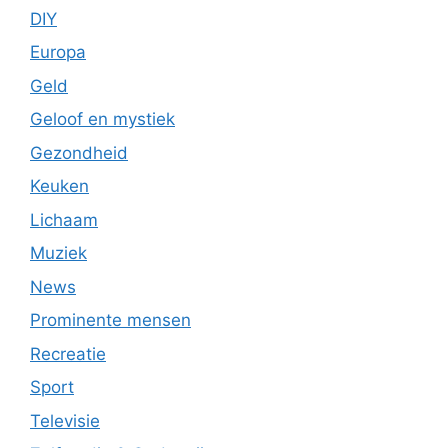
DIY
Europa
Geld
Geloof en mystiek
Gezondheid
Keuken
Lichaam
Muziek
News
Prominente mensen
Recreatie
Sport
Televisie