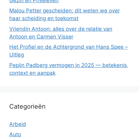
Gezin en Privéleven
Malou Petter gescheiden: dit weten we over
haar scheiding en toekomst
Vriendin Antoon: alles over de relatie van
Antoon en Carmen Visser
Het Profiel en de Achtergrond van Hans Spee –
Uitleg
Pepijn Padberg vermogen in 2025 — betekenis,
context en aanpak
Categorieën
Arbeid
Auto