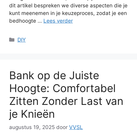
dit artikel bespreken we diverse aspecten die je
kunt meenemen in je keuzeproces, zodat je een
bedhoogte …
Lees verder
Categorieën
DIY
Bank op de Juiste
Hoogte: Comfortabel
Zitten Zonder Last van
je Knieën
augustus 19, 2025
door
VVSL