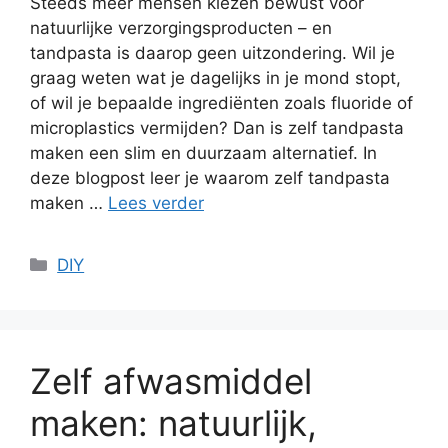
Steeds meer mensen kiezen bewust voor
natuurlijke verzorgingsproducten – en
tandpasta is daarop geen uitzondering. Wil je
graag weten wat je dagelijks in je mond stopt,
of wil je bepaalde ingrediënten zoals fluoride of
microplastics vermijden? Dan is zelf tandpasta
maken een slim en duurzaam alternatief. In
deze blogpost leer je waarom zelf tandpasta
maken …
Lees verder
Categorieën
DIY
Zelf afwasmiddel
maken: natuurlijk,