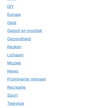
DIY
Europa
Geld
Geloof en mystiek
Gezondheid
Keuken
Lichaam
Muziek
News
Prominente mensen
Recreatie
Sport
Televisie