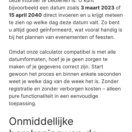
deze intuïtief te bedienen is. U kunt
bijvoorbeeld een datum zoals
3 maart 2023
of
15 april 2040
direct invoeren en u krijgt meteen
te zien op welke dag deze datum valt. Zo bent
u altijd goed geïnformeerd, wat vooral handig is
bij het plannen van evenementen of feesten.
Omdat onze calculator compatibel is met alle
datumformaten, hoef je je geen zorgen te
maken of je gegevens correct zijn. Start
gewoon het proces en binnen enkele seconden
weet je welke dag van de week het is. Zonder
registratie en zonder verborgen kosten – alleen
pure functionaliteit in een eenvoudige
toepassing.
Onmiddellijke