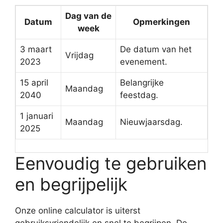
Dag van de
Datum
Opmerkingen
week
3 maart
De datum van het
Vrijdag
2023
evenement.
15 april
Belangrijke
Maandag
2040
feestdag.
1 januari
Maandag
Nieuwjaarsdag.
2025
Eenvoudig te gebruiken
en begrijpelijk
Onze online calculator is uiterst
gebruiksvriendelijk en snel te begrijpen. De