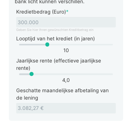
bank licht kunnen verschillen.
Kredietbedrag (Euro)
*
Geben Sie hier Ihren gewünschten Kreditbetrag ein
Looptijd van het krediet (in jaren)
10
Jaarlijkse rente (effectieve jaarlijkse
rente)
4,0
Geschatte maandelijkse afbetaling van
de lening