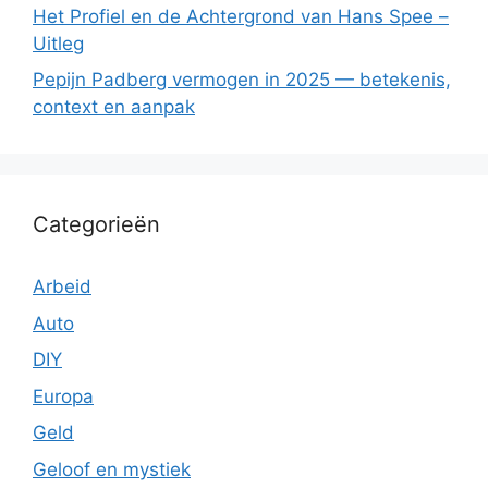
Het Profiel en de Achtergrond van Hans Spee –
Uitleg
Pepijn Padberg vermogen in 2025 — betekenis,
context en aanpak
Categorieën
Arbeid
Auto
DIY
Europa
Geld
Geloof en mystiek