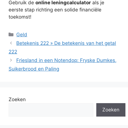
Gebruik de
online leningcalculator
als je
eerste stap richting een solide financiële
toekomst!
Categorieën
Geld
Betekenis 222 » De betekenis van het getal
222
Friesland in een Notendop: Fryske Dumkes,
Suikerbrood en Paling
Zoeken
Zoeken