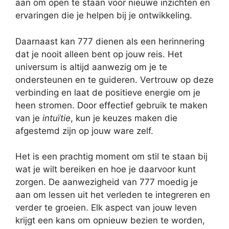
aan om open te staan voor nieuwe inzichten en
ervaringen die je helpen bij je ontwikkeling.
Daarnaast kan 777 dienen als een herinnering
dat je nooit alleen bent op jouw reis. Het
universum is altijd aanwezig om je te
ondersteunen en te guideren. Vertrouw op deze
verbinding en laat de positieve energie om je
heen stromen. Door effectief gebruik te maken
van je
intuïtie
, kun je keuzes maken die
afgestemd zijn op jouw ware zelf.
Het is een prachtig moment om stil te staan bij
wat je wilt bereiken en hoe je daarvoor kunt
zorgen. De aanwezigheid van 777 moedig je
aan om lessen uit het verleden te integreren en
verder te groeien. Elk aspect van jouw leven
krijgt een kans om opnieuw bezien te worden,