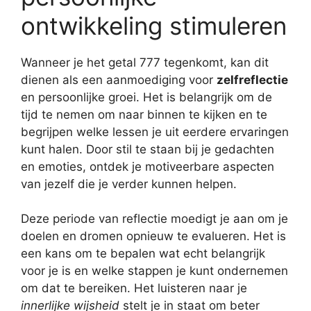
ontwikkeling stimuleren
Wanneer je het getal 777 tegenkomt, kan dit
dienen als een aanmoediging voor
zelfreflectie
en persoonlijke groei. Het is belangrijk om de
tijd te nemen om naar binnen te kijken en te
begrijpen welke lessen je uit eerdere ervaringen
kunt halen. Door stil te staan bij je gedachten
en emoties, ontdek je motiveerbare aspecten
van jezelf die je verder kunnen helpen.
Deze periode van reflectie moedigt je aan om je
doelen en dromen opnieuw te evalueren. Het is
een kans om te bepalen wat echt belangrijk
voor je is en welke stappen je kunt ondernemen
om dat te bereiken. Het luisteren naar je
innerlijke wijsheid
stelt je in staat om beter