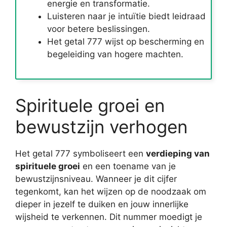
energie en transformatie.
Luisteren naar je intuïtie biedt leidraad
voor betere beslissingen.
Het getal 777 wijst op bescherming en
begeleiding van hogere machten.
Spirituele groei en
bewustzijn verhogen
Het getal 777 symboliseert een
verdieping van
spirituele groei
en een toename van je
bewustzijnsniveau. Wanneer je dit cijfer
tegenkomt, kan het wijzen op de noodzaak om
dieper in jezelf te duiken en jouw innerlijke
wijsheid te verkennen. Dit nummer moedigt je