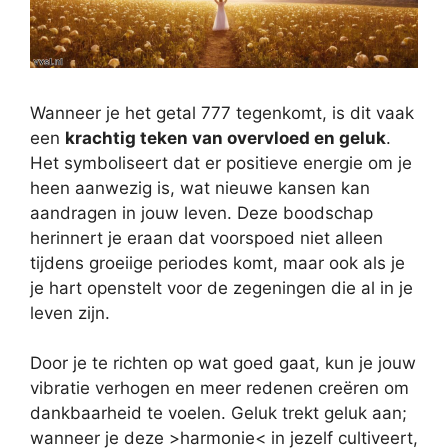
Wanneer je het getal 777 tegenkomt, is dit vaak
een
krachtig teken van overvloed en geluk
.
Het symboliseert dat er positieve energie om je
heen aanwezig is, wat nieuwe kansen kan
aandragen in jouw leven. Deze boodschap
herinnert je eraan dat voorspoed niet alleen
tijdens groeiige periodes komt, maar ook als je
je hart openstelt voor de zegeningen die al in je
leven zijn.
Door je te richten op wat goed gaat, kun je jouw
vibratie verhogen en meer redenen creëren om
dankbaarheid te voelen. Geluk trekt geluk aan;
wanneer je deze >harmonie< in jezelf cultiveert,