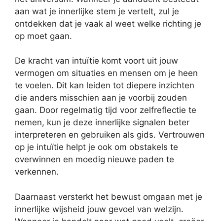
aan wat je innerlijke stem je vertelt, zul je
ontdekken dat je vaak al weet welke richting je
op moet gaan.
De kracht van intuïtie komt voort uit jouw
vermogen om situaties en mensen om je heen
te voelen. Dit kan leiden tot diepere inzichten
die anders misschien aan je voorbij zouden
gaan. Door regelmatig tijd voor zelfreflectie te
nemen, kun je deze innerlijke signalen beter
interpreteren en gebruiken als gids. Vertrouwen
op je intuïtie helpt je ook om obstakels te
overwinnen en moedig nieuwe paden te
verkennen.
Daarnaast versterkt het bewust omgaan met je
innerlijke wijsheid jouw gevoel van welzijn.