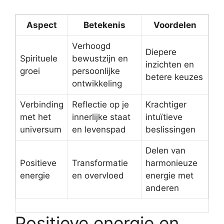
Aspect
Betekenis
Voordelen
Verhoogd
Diepere
Spirituele
bewustzijn en
inzichten en
groei
persoonlijke
betere keuzes
ontwikkeling
Verbinding
Reflectie op je
Krachtiger
met het
innerlijke staat
intuïtieve
universum
en levenspad
beslissingen
Delen van
Positieve
Transformatie
harmonieuze
energie
en overvloed
energie met
anderen
Positieve energie en