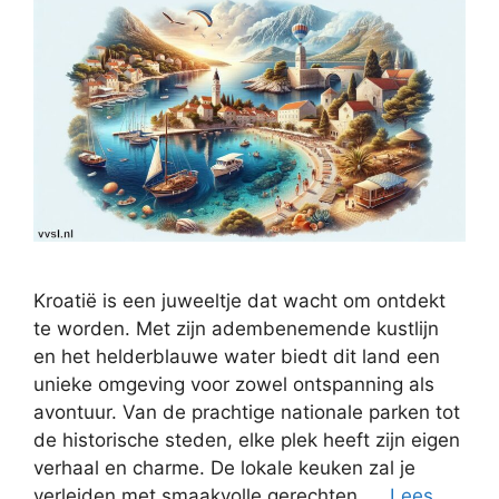
Kroatië is een juweeltje dat wacht om ontdekt
te worden. Met zijn adembenemende kustlijn
en het helderblauwe water biedt dit land een
unieke omgeving voor zowel ontspanning als
avontuur. Van de prachtige nationale parken tot
de historische steden, elke plek heeft zijn eigen
verhaal en charme. De lokale keuken zal je
verleiden met smaakvolle gerechten, …
Lees