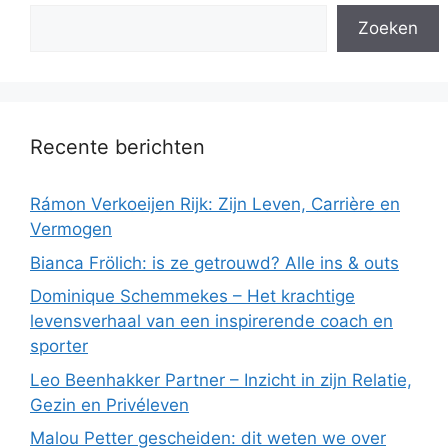
Zoeken
Recente berichten
Rámon Verkoeijen Rijk: Zijn Leven, Carrière en
Vermogen
Bianca Frölich: is ze getrouwd? Alle ins & outs
Dominique Schemmekes – Het krachtige
levensverhaal van een inspirerende coach en
sporter
Leo Beenhakker Partner – Inzicht in zijn Relatie,
Gezin en Privéleven
Malou Petter gescheiden: dit weten we over