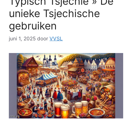
Typisch Tsjechië » De
unieke Tsjechische
gebruiken
juni 1, 2025
door
VVSL