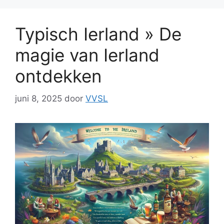
Typisch Ierland » De
magie van Ierland
ontdekken
juni 8, 2025
door
VVSL