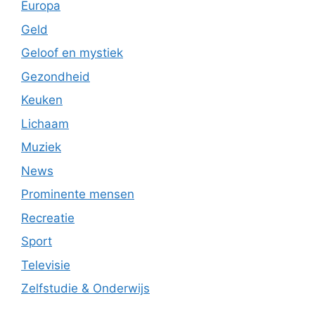
Europa
Geld
Geloof en mystiek
Gezondheid
Keuken
Lichaam
Muziek
News
Prominente mensen
Recreatie
Sport
Televisie
Zelfstudie & Onderwijs