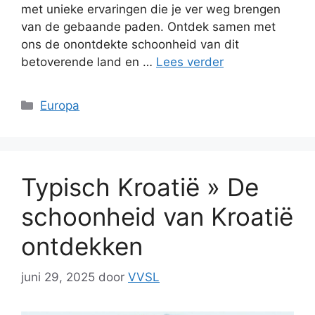
met unieke ervaringen die je ver weg brengen
van de gebaande paden. Ontdek samen met
ons de onontdekte schoonheid van dit
betoverende land en …
Lees verder
Categorieën
Europa
Typisch Kroatië » De
schoonheid van Kroatië
ontdekken
juni 29, 2025
door
VVSL