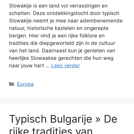
Slowakije is een land vol verrassingen en
schatten. Deze ontdekkingstocht door typisch
Slowakije neemt je mee naar adembenemende
natuur, historische kastelen en ongerepte
bergen. Hier vind je een rijke folklore en
tradities die diepgeworteld zijn in de cultuur
van het land. Daarnaast kun je genieten van
heerlijke Slowaakse gerechten die hun weg
naar jouw hart …
Lees verder
Categorieën
Europa
Typisch Bulgarije » De
rijke tradities van