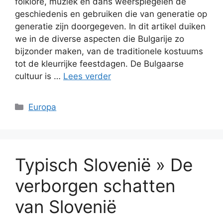
folklore, muziek en dans weerspiegelen de
geschiedenis en gebruiken die van generatie op
generatie zijn doorgegeven. In dit artikel duiken
we in de diverse aspecten die Bulgarije zo
bijzonder maken, van de traditionele kostuums
tot de kleurrijke feestdagen. De Bulgaarse
cultuur is …
Lees verder
Categorieën
Europa
Typisch Slovenië » De
verborgen schatten
van Slovenië