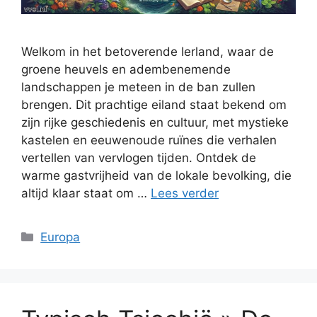
Welkom in het betoverende Ierland, waar de
groene heuvels en adembenemende
landschappen je meteen in de ban zullen
brengen. Dit prachtige eiland staat bekend om
zijn rijke geschiedenis en cultuur, met mystieke
kastelen en eeuwenoude ruïnes die verhalen
vertellen van vervlogen tijden. Ontdek de
warme gastvrijheid van de lokale bevolking, die
altijd klaar staat om …
Lees verder
Categorieën
Europa