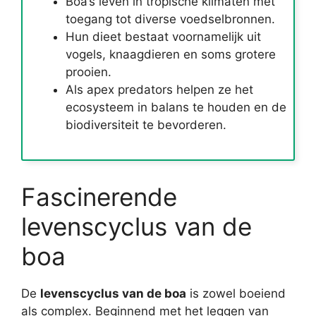
Boa’s leven in tropische klimaten met
toegang tot diverse voedselbronnen.
Hun dieet bestaat voornamelijk uit
vogels, knaagdieren en soms grotere
prooien.
Als apex predators helpen ze het
ecosysteem in balans te houden en de
biodiversiteit te bevorderen.
Fascinerende
levenscyclus van de
boa
De
levenscyclus van de boa
is zowel boeiend
als complex. Beginnend met het leggen van