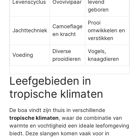
Levenscyclus
Ovovivipaar
levend
geboren
Prooi
Camoeflage
Jachttechniek
omwikkelen en
en kracht
verstikken
Diverse
Vogels,
Voeding
prooidieren
knaagdieren
Leefgebieden in
tropische klimaten
De boa vindt zijn thuis in verschillende
tropische klimaten
, waar de combinatie van
warmte en vochtigheid een ideale leefomgeving
biedt. Deze slangen komen vaak voor in