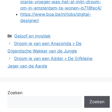
oranje-vroeger-was-het-al-mijn-droom-
om-in-amsterdam-te-wonen~b718fec4/
https://www.boa.be/nl/jobs/digital-
designer/
Categorieën
Geloof en mystiek
Droom je van een Anaconda » De
Gigantische Wakker van de Jungle
Droom je van een Adder » De Gifkleine
Jager van de Aarde
Zoeken
Zoeken