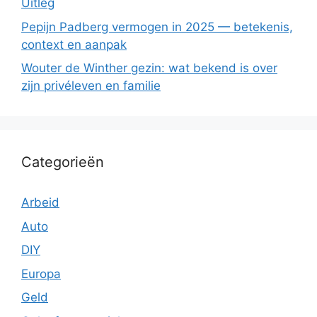
Uitleg
Pepijn Padberg vermogen in 2025 — betekenis,
context en aanpak
Wouter de Winther gezin: wat bekend is over
zijn privéleven en familie
Categorieën
Arbeid
Auto
DIY
Europa
Geld