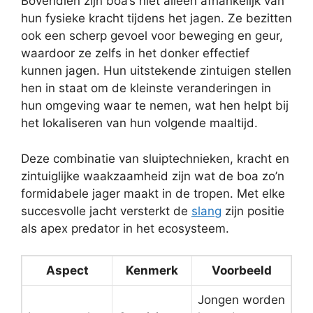
Bovendien zijn boa’s niet alleen afhankelijk van
hun fysieke kracht tijdens het jagen. Ze bezitten
ook een scherp gevoel voor beweging en geur,
waardoor ze zelfs in het donker effectief
kunnen jagen. Hun uitstekende zintuigen stellen
hen in staat om de kleinste veranderingen in
hun omgeving waar te nemen, wat hen helpt bij
het lokaliseren van hun volgende maaltijd.
Deze combinatie van sluiptechnieken, kracht en
zintuiglijke waakzaamheid zijn wat de boa zo’n
formidabele jager maakt in de tropen. Met elke
succesvolle jacht versterkt de
slang
zijn positie
als apex predator in het ecosysteem.
Aspect
Kenmerk
Voorbeeld
Jongen worden