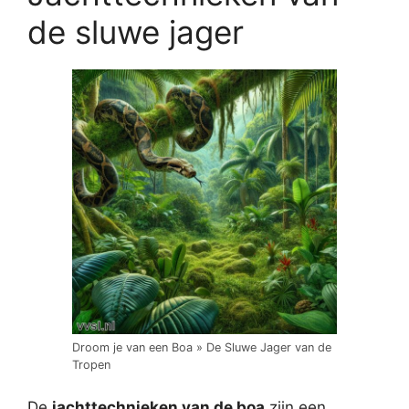
de sluwe jager
Droom je van een Boa » De Sluwe Jager van de
Tropen
De
jachttechnieken van de boa
zijn een