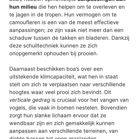
hun milieu
die hen helpen om te overleven en
te jagen in de tropen. Hun vermogen om te
camoufleren is een van de meest effectieve
aanpassingen; ze zijn vaak niet meer dan een
schaduw tussen de takken en bladeren. Dankzij
deze schuiltechniek kunnen ze zich
onopgemerkt ophouden bij prooien.
Daarnaast beschikken boa’s over een
uitstekende klimcapaciteit, wat hen in staat
stelt om zich te verplaatsen naar verschillende
hoogtes waar veel prooi zich bevindt. Dit
verticale gedrag
is cruciaal voor het vangen van
vogels, die vaak in bomen nestelen. Bovendien
zorgt hun slanke lichaam ervoor dat ze
wendbaar zijn en zich gemakkelijk kunnen
aanpassen aan verschillende terreinen, van
dichte bossen tot open graslanden.