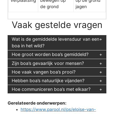
Verplaatsing
bewegen op
op de grond
de grond
jagen
Vaak gestelde vragen
Wat is de gemiddelde levensduur van een
boa in het wild?
Hoe groot worden boa’s gemiddeld?
Zijn boa’s gevaarlijk voor mensen?
Hoe vaak vangen boa’s prooi?
Hebben boa’s natuurlijke vijanden?
Hoe communiceren boa’s met elkaar?
Gerelateerde onderwerpen:
https://www.parool.nl/ps/eloise-van-