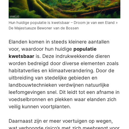
Hun huidige populatie is kwetsbaar – Droom je van een Eland »
De Majestueuze Bewoner van de Bossen
Elanden komen in steeds kleinere aantallen
voor, waardoor hun huidige
populatie
kwetsbaar
is. Deze indrukwekkende dieren
worden bedreigd door diverse elementen zoals
habitatverlies en klimaatverandering. Door de
uitbreiding van stedelijke gebieden en
landbouwtechnieken verdwijnen natuurlijke
leefomgevingen snel. Dit leidt tot een afname in
voedselbronnen en plekken waar elanden zich
veilig kunnen voortplanten.
Daarnaast zijn er meer voertuigen op wegen,
wat verhoogde risico’s met zich meebrengt voor