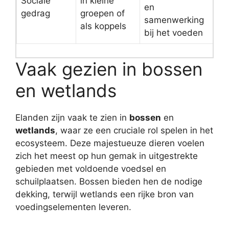
Sociale
in kleine
en
gedrag
groepen of
samenwerking
als koppels
bij het voeden
Vaak gezien in bossen
en wetlands
Elanden zijn vaak te zien in
bossen
en
wetlands
, waar ze een cruciale rol spelen in het
ecosysteem. Deze majestueuze dieren voelen
zich het meest op hun gemak in uitgestrekte
gebieden met voldoende voedsel en
schuilplaatsen. Bossen bieden hen de nodige
dekking, terwijl wetlands een rijke bron van
voedingselementen leveren.