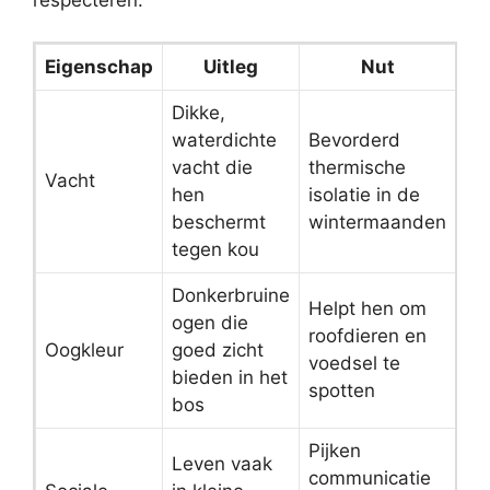
Eigenschap
Uitleg
Nut
Dikke,
waterdichte
Bevorderd
vacht die
thermische
Vacht
hen
isolatie in de
beschermt
wintermaanden
tegen kou
Donkerbruine
Helpt hen om
ogen die
roofdieren en
Oogkleur
goed zicht
voedsel te
bieden in het
spotten
bos
Pijken
Leven vaak
communicatie