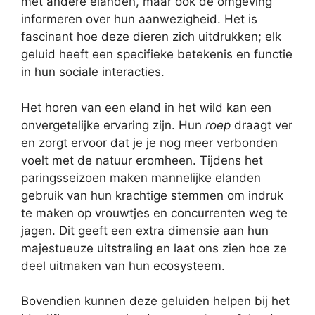
met andere elanden, maar ook de omgeving
informeren over hun aanwezigheid. Het is
fascinant hoe deze dieren zich uitdrukken; elk
geluid heeft een specifieke betekenis en functie
in hun sociale interacties.
Het horen van een eland in het wild kan een
onvergetelijke ervaring zijn. Hun
roep
draagt ver
en zorgt ervoor dat je je nog meer verbonden
voelt met de natuur eromheen. Tijdens het
paringsseizoen maken mannelijke elanden
gebruik van hun krachtige stemmen om indruk
te maken op vrouwtjes en concurrenten weg te
jagen. Dit geeft een extra dimensie aan hun
majestueuze uitstraling en laat ons zien hoe ze
deel uitmaken van hun ecosysteem.
Bovendien kunnen deze geluiden helpen bij het