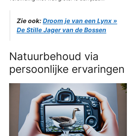
Zie ook:
Droom je van een Lynx »
De Stille Jager van de Bossen
Natuurbehoud via
persoonlijke ervaringen