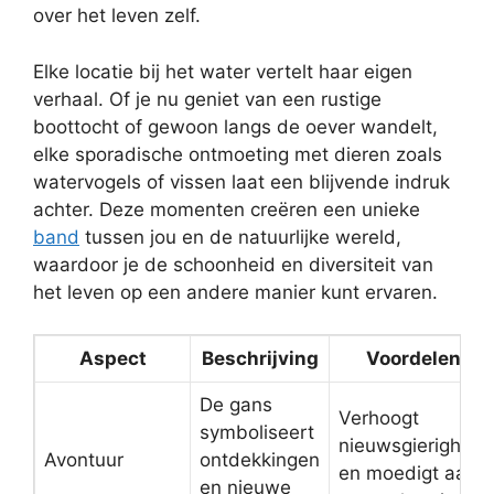
over het leven zelf.
Elke locatie bij het water vertelt haar eigen
verhaal. Of je nu geniet van een rustige
boottocht of gewoon langs de oever wandelt,
elke sporadische ontmoeting met dieren zoals
watervogels of vissen laat een blijvende indruk
achter. Deze momenten creëren een unieke
band
tussen jou en de natuurlijke wereld,
waardoor je de schoonheid en diversiteit van
het leven op een andere manier kunt ervaren.
Aspect
Beschrijving
Voordelen
De gans
Verhoogt
symboliseert
nieuwsgierigheid
Avontuur
ontdekkingen
en moedigt aan
en nieuwe