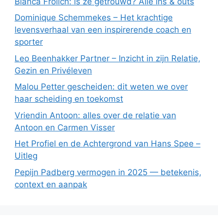
Bianca Frölich: is ze getrouwd? Alle ins & outs
Dominique Schemmekes – Het krachtige
levensverhaal van een inspirerende coach en
sporter
Leo Beenhakker Partner – Inzicht in zijn Relatie,
Gezin en Privéleven
Malou Petter gescheiden: dit weten we over
haar scheiding en toekomst
Vriendin Antoon: alles over de relatie van
Antoon en Carmen Visser
Het Profiel en de Achtergrond van Hans Spee –
Uitleg
Pepijn Padberg vermogen in 2025 — betekenis,
context en aanpak