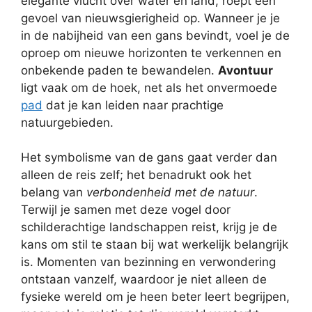
elegante vlucht over water en land, roept een
gevoel van nieuwsgierigheid op. Wanneer je je
in de nabijheid van een gans bevindt, voel je de
oproep om nieuwe horizonten te verkennen en
onbekende paden te bewandelen.
Avontuur
ligt vaak om de hoek, net als het onvermoede
pad
dat je kan leiden naar prachtige
natuurgebieden.
Het symbolisme van de gans gaat verder dan
alleen de reis zelf; het benadrukt ook het
belang van
verbondenheid met de natuur
.
Terwijl je samen met deze vogel door
schilderachtige landschappen reist, krijg je de
kans om stil te staan bij wat werkelijk belangrijk
is. Momenten van bezinning en verwondering
ontstaan vanzelf, waardoor je niet alleen de
fysieke wereld om je heen beter leert begrijpen,