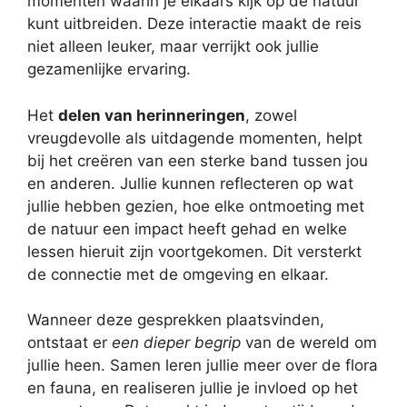
momenten waarin je elkaars kijk op de natuur
kunt uitbreiden. Deze interactie maakt de reis
niet alleen leuker, maar verrijkt ook jullie
gezamenlijke ervaring.
Het
delen van herinneringen
, zowel
vreugdevolle als uitdagende momenten, helpt
bij het creëren van een sterke band tussen jou
en anderen. Jullie kunnen reflecteren op wat
jullie hebben gezien, hoe elke ontmoeting met
de natuur een impact heeft gehad en welke
lessen hieruit zijn voortgekomen. Dit versterkt
de connectie met de omgeving en elkaar.
Wanneer deze gesprekken plaatsvinden,
ontstaat er
een dieper begrip
van de wereld om
jullie heen. Samen leren jullie meer over de flora
en fauna, en realiseren jullie je invloed op het