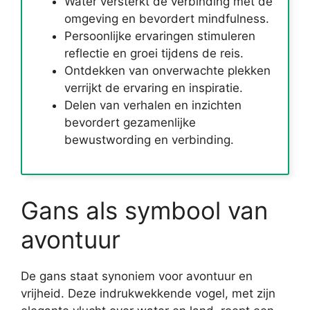
Water versterkt de verbinding met de
omgeving en bevordert mindfulness.
Persoonlijke ervaringen stimuleren
reflectie en groei tijdens de reis.
Ontdekken van onverwachte plekken
verrijkt de ervaring en inspiratie.
Delen van verhalen en inzichten
bevordert gezamenlijke
bewustwording en verbinding.
Gans als symbool van
avontuur
De gans staat synoniem voor avontuur en
vrijheid. Deze indrukwekkende vogel, met zijn