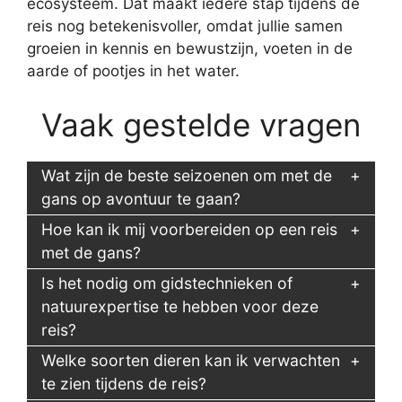
ecosysteem. Dat maakt iedere stap tijdens de
reis nog betekenisvoller, omdat jullie samen
groeien in kennis en bewustzijn, voeten in de
aarde of pootjes in het water.
Vaak gestelde vragen
Wat zijn de beste seizoenen om met de
gans op avontuur te gaan?
Hoe kan ik mij voorbereiden op een reis
met de gans?
Is het nodig om gidstechnieken of
natuurexpertise te hebben voor deze
reis?
Welke soorten dieren kan ik verwachten
te zien tijdens de reis?