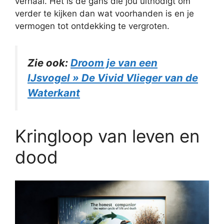
verhaal. Het is de gans die jou uitnodigt om
verder te kijken dan wat voorhanden is en je
vermogen tot ontdekking te vergroten.
Zie ook:
Droom je van een
IJsvogel » De Vivid Vlieger van de
Waterkant
Kringloop van leven en
dood