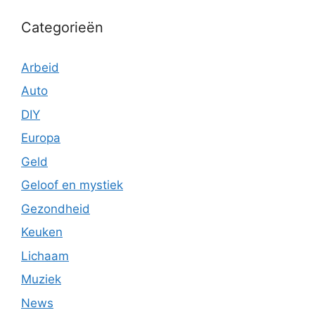
Categorieën
Arbeid
Auto
DIY
Europa
Geld
Geloof en mystiek
Gezondheid
Keuken
Lichaam
Muziek
News