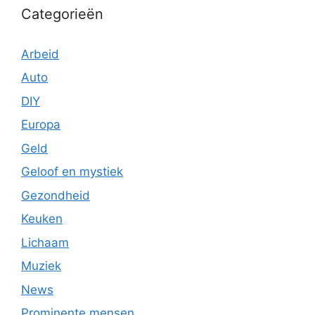
Categorieën
Arbeid
Auto
DIY
Europa
Geld
Geloof en mystiek
Gezondheid
Keuken
Lichaam
Muziek
News
Prominente mensen