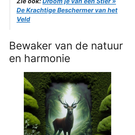
Zie ook:
Droom je van een Stier »
De Krachtige Beschermer van het
Veld
Bewaker van de natuur
en harmonie