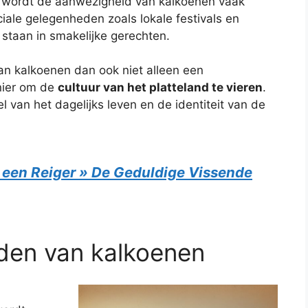
 wordt de aanwezigheid van kalkoenen vaak
iale gelegenheden zoals lokale festivals en
 staan in smakelijke gerechten.
n kalkoenen dan ook niet alleen een
nier om de
cultuur van het platteland te vieren
.
 van het dagelijks leven en de identiteit van de
 een Reiger » De Geduldige Vissende
uden van kalkoenen