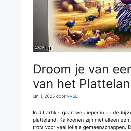
Droom je van een
van het Plattela
juni 1, 2025
door
VVSL
In dit artikel gaan we dieper in op de
bijz
platteland. Kalkoenen zijn niet alleen e
trots
voor veel lokale gemeenschappen. De