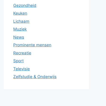
Gezondheid
Keuken
Lichaam
Muziek
News
Prominente mensen
Recreatie
Sport
Televisie
Zelfstudie & Onderwijs