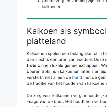
Goede zorg en voeding zijn crucia
kalkoenen.
Kalkoen als symbool
platteland
Kalkoenen spelen een belangrijke rol in he
dan slechts een bron van voedsel. Deze 
trots
binnen lokale gemeenschappen. Wannee
boeren trots hun kalkoenen laten zien ti
versterkt niet alleen de
band
met de geme
de traditie van het houden van kalkoenen 
De zorg voor kalkoenen vergt inhoudelijke
imago van de boer
. Het houdt hen verbo