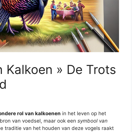
 Kalkoen » De Trots
nd
ondere rol van kalkoenen
in het leven op het
en bron van voedsel, maar ook een
symbool van
 traditie van het houden van deze vogels raakt