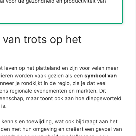
al voor de gezondheid en productiviteit van
 van trots op het
t leven op het platteland en zijn voor velen meer
dieren worden vaak gezien als een
symbool van
r je rondkijkt in de regio, zie je dat veel
jdens regionale evenementen en markten. Dit
enschap, maar toont ook aan hoe diepgeworteld
is.
 kennis en toewijding, wat ook bijdraagt aan het
nden met hun omgeving en creëert een gevoel van