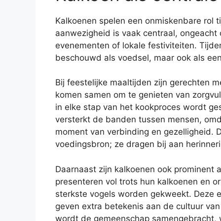
Kalkoenen spelen een onmiskenbare rol t
aanwezigheid is vaak centraal, ongeacht of
evenementen of lokale festiviteiten. Tij
beschouwd als voedsel, maar ook als een
Bij feestelijke maaltijden zijn gerechten
komen samen om te genieten van zorgvuld
in elke stap van het kookproces wordt ge
versterkt de banden tussen mensen, omd
moment van verbinding en gezelligheid. 
voedingsbron; ze dragen bij aan herinner
Daarnaast zijn kalkoenen ook prominent a
presenteren vol trots hun kalkoenen en o
sterkste vogels worden gekweekt. Deze 
geven extra betekenis aan de cultuur van 
wordt de gemeenschap samengebracht, w