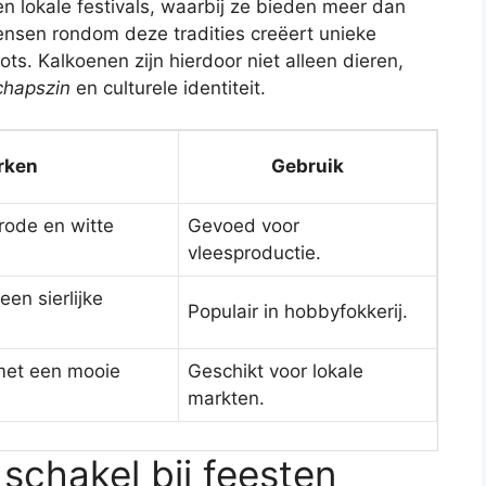
n lokale festivals, waarbij ze bieden meer dan
nsen rondom deze tradities creëert unieke
ts. Kalkoenen zijn hierdoor niet alleen dieren,
hapszin
en culturele identiteit.
rken
Gebruik
rode en witte
Gevoed voor
vleesproductie.
een sierlijke
Populair in hobbyfokkerij.
met een mooie
Geschikt voor lokale
markten.
 schakel bij feesten