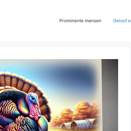
Prominente mensen
Geloof e