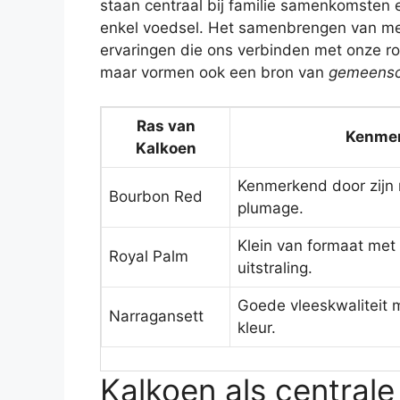
staan centraal bij familie samenkomsten e
enkel voedsel. Het samenbrengen van me
ervaringen die ons verbinden met onze roo
maar vormen ook een bron van
gemeensc
Ras van
Kenme
Kalkoen
Kenmerkend door zijn 
Bourbon Red
plumage.
Klein van formaat met 
Royal Palm
uitstraling.
Goede vleeskwaliteit 
Narragansett
kleur.
Kalkoen als centrale