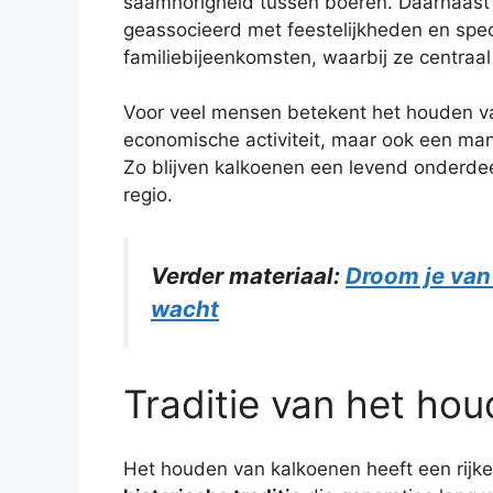
saamhorigheid tussen boeren. Daarnaast
geassocieerd met feestelijkheden en spec
familiebijeenkomsten, waarbij ze centraal
Voor veel mensen betekent het houden va
economische activiteit, maar ook een ma
Zo blijven kalkoenen een levend onderdeel
regio.
Verder materiaal:
Droom je van
wacht
Traditie van het ho
Het houden van kalkoenen heeft een rijke