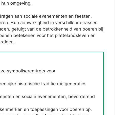
t hun omgeving.
dragen aan sociale evenementen en feesten,
ren. Hun aanwezigheid in verschillende rassen
uden, getuigt van de betrokkenheid van boeren bij
oenen betekenen voor het plattelandsleven en
rdigen.
 ze symboliseren trots voor
 rijke historische traditie die generaties
s feesten en sociale evenementen, bevorderend
ke kenmerken en toepassingen voor boeren op.