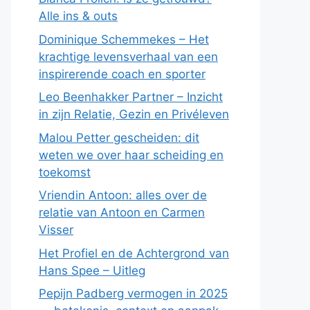
Alle ins & outs
Dominique Schemmekes – Het
krachtige levensverhaal van een
inspirerende coach en sporter
Leo Beenhakker Partner – Inzicht
in zijn Relatie, Gezin en Privéleven
Malou Petter gescheiden: dit
weten we over haar scheiding en
toekomst
Vriendin Antoon: alles over de
relatie van Antoon en Carmen
Visser
Het Profiel en de Achtergrond van
Hans Spee – Uitleg
Pepijn Padberg vermogen in 2025