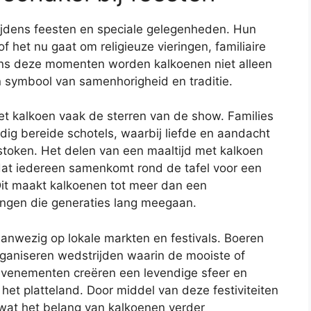
ijdens feesten en speciale gelegenheden. Hun
 het nu gaat om religieuze vieringen, familiaire
dens deze momenten worden kalkoenen niet alleen
 symbool van samenhorigheid en traditie.
 met kalkoen vaak de sterren van de show. Families
ig bereide schotels, waarbij liefde en aandacht
stoken. Het delen van een maaltijd met kalkoen
at iedereen samenkomt rond de tafel voor een
Dit maakt kalkoenen tot meer dan een
ingen die generaties lang meegaan.
anwezig op lokale markten en festivals. Boeren
rganiseren wedstrijden waarin de mooiste of
evenementen creëren een levendige sfeer en
het platteland. Door middel van deze festiviteiten
at het belang van kalkoenen verder