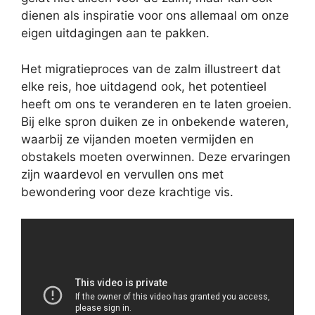
dienen als inspiratie voor ons allemaal om onze
eigen uitdagingen aan te pakken.
Het migratieproces van de zalm illustreert dat
elke reis, hoe uitdagend ook, het potentieel
heeft om ons te veranderen en te laten groeien.
Bij elke spron duiken ze in onbekende wateren,
waarbij ze vijanden moeten vermijden en
obstakels moeten overwinnen. Deze ervaringen
zijn waardevol en vervullen ons met
bewondering voor deze krachtige vis.