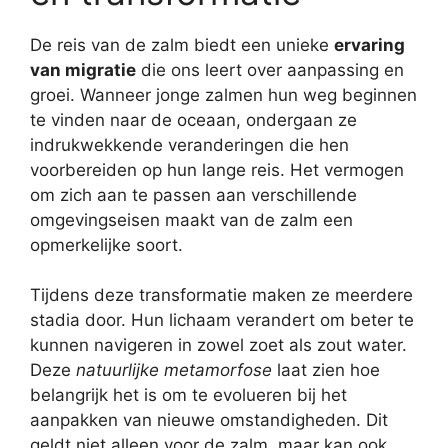
De reis van de zalm biedt een unieke
ervaring
van migratie
die ons leert over aanpassing en
groei. Wanneer jonge zalmen hun weg beginnen
te vinden naar de oceaan, ondergaan ze
indrukwekkende veranderingen die hen
voorbereiden op hun lange reis. Het vermogen
om zich aan te passen aan verschillende
omgevingseisen maakt van de zalm een
opmerkelijke soort.
Tijdens deze transformatie maken ze meerdere
stadia door. Hun lichaam verandert om beter te
kunnen navigeren in zowel zoet als zout water.
Deze
natuurlijke metamorfose
laat zien hoe
belangrijk het is om te evolueren bij het
aanpakken van nieuwe omstandigheden. Dit
geldt niet alleen voor de zalm, maar kan ook