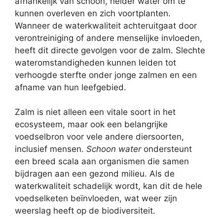
afhankelijk van schoon, helder water om te
kunnen overleven en zich voortplanten.
Wanneer de waterkwaliteit achteruitgaat door
verontreiniging of andere menselijke invloeden,
heeft dit directe gevolgen voor de zalm. Slechte
wateromstandigheden kunnen leiden tot
verhoogde sterfte onder jonge zalmen en een
afname van hun leefgebied.
Zalm is niet alleen een vitale soort in het
ecosysteem, maar ook een belangrijke
voedselbron voor vele andere diersoorten,
inclusief mensen.
Schoon water
ondersteunt
een breed scala aan organismen die samen
bijdragen aan een gezond milieu. Als de
waterkwaliteit schadelijk wordt, kan dit de hele
voedselketen beïnvloeden, wat weer zijn
weerslag heeft op de biodiversiteit.