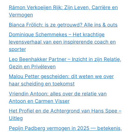
Rámon Verkoeijen Rijk: Zijn Leven, Carrière en
Vermogen
Bianca Frölich: is ze getrouwd? Alle ins & outs
Dominique Schemmekes – Het krachtige
levensverhaal van een inspirerende coach en
sporter
Leo Beenhakker Partner – Inzicht in zijn Relatie,
Gezin en Privéleven
Malou Petter gescheiden: dit weten we over
haar scheiding en toekomst
Vriendin Antoon: alles over de relatie van
Antoon en Carmen Visser
Het Profiel en de Achtergrond van Hans Spee –
Uitleg
Pepijn Padberg vermogen in 2025 — betekenis,