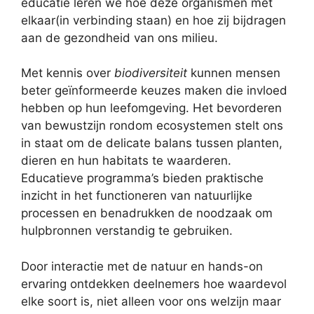
educatie leren we hoe deze organismen met
elkaar(in verbinding staan) en hoe zij bijdragen
aan de gezondheid van ons milieu.
Met kennis over
biodiversiteit
kunnen mensen
beter geïnformeerde keuzes maken die invloed
hebben op hun leefomgeving. Het bevorderen
van bewustzijn rondom ecosystemen stelt ons
in staat om de delicate balans tussen planten,
dieren en hun habitats te waarderen.
Educatieve programma’s bieden praktische
inzicht in het functioneren van natuurlijke
processen en benadrukken de noodzaak om
hulpbronnen verstandig te gebruiken.
Door interactie met de natuur en hands-on
ervaring ontdekken deelnemers hoe waardevol
elke soort is, niet alleen voor ons welzijn maar