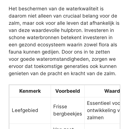
Het beschermen van de waterkwaliteit is
daarom niet alleen van cruciaal belang voor de
zalm, maar ook voor alle leven dat afhankelijk is
van deze waardevolle hulpbron. Investeren in
schone waterbronnen betekent investeren in
een gezond ecosysteem waarin zowel flora als
fauna kunnen gedijen. Door ons in te zetten
voor goede wateromstandigheden, zorgen we
ervoor dat toekomstige generaties ook kunnen
genieten van de pracht en kracht van de zalm.
Kenmerk
Voorbeeld
Waarde
Essentieel voor d
Frisse
Leefgebied
ontwikkeling van 
bergbeekjes
zalmen