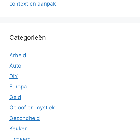
context en aanpak
Categorieën
Arbeid
Auto
DIY
Europa
Geld
Geloof en mystiek
Gezondheid
Keuken
Lichaam