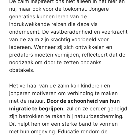
De zalm inspireert ons niet alleen in het hier en
nu, maar ook voor de toekomst. Jongere
generaties kunnen leren van de
indrukwekkende reizen die deze vis
onderneemt. De vastberadenheid en veerkracht
van de zalm zijn krachtig voorbeeld voor
iedereen. Wanneer zij zich ontwikkelen en
predators moeten vermijden, reflecteert dat de
noodzaak om door te zetten ondanks
obstakels.
Het verhaal van de zalm kan kinderen en
jongeren motiveren om verbinding te maken
met de natuur.
Door de schoonheid van hun
migratie te begrijpen
, zullen ze eerder geneigd
zijn betrokken te raken bij natuurbescherming.
Dit helpt hen om een sterke band te vormen
met hun omgeving. Educatie rondom de