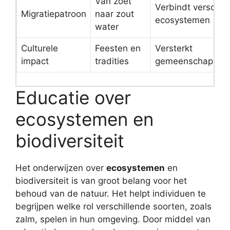
Van zoet
Verbindt verschil
Migratiepatroon
naar zout
ecosystemen
water
Culturele
Feesten en
Versterkt
impact
tradities
gemeenschapsba
Educatie over
ecosystemen en
biodiversiteit
Het onderwijzen over
ecosystemen
en
biodiversiteit is van groot belang voor het
behoud van de natuur. Het helpt individuen te
begrijpen welke rol verschillende soorten, zoals
zalm, spelen in hun omgeving. Door middel van