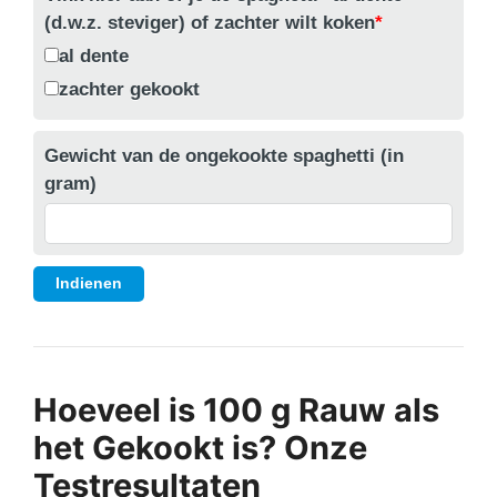
(d.w.z. steviger) of zachter wilt koken
*
al dente
zachter gekookt
Gewicht van de ongekookte spaghetti (in
gram)
Indienen
Hoeveel is 100 g Rauw als
het Gekookt is? Onze
Testresultaten