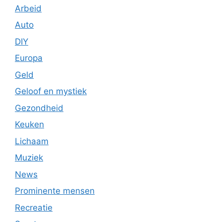
Arbeid
Auto
DIY
Europa
Geld
Geloof en mystiek
Gezondheid
Keuken
Lichaam
Muziek
News
Prominente mensen
Recreatie