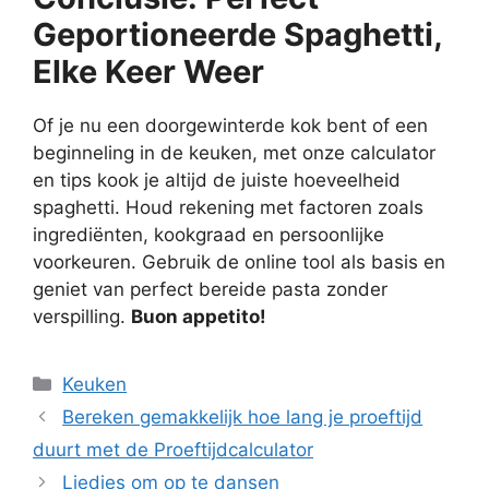
Geportioneerde Spaghetti,
Elke Keer Weer
Of je nu een doorgewinterde kok bent of een
beginneling in de keuken, met onze calculator
en tips kook je altijd de juiste hoeveelheid
spaghetti. Houd rekening met factoren zoals
ingrediënten, kookgraad en persoonlijke
voorkeuren. Gebruik de online tool als basis en
geniet van perfect bereide pasta zonder
verspilling.
Buon appetito!
Categorieën
Keuken
Bereken gemakkelijk hoe lang je proeftijd
duurt met de Proeftijdcalculator
Liedjes om op te dansen