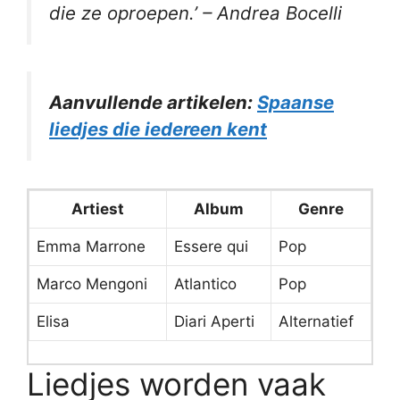
die ze oproepen.’ – Andrea Bocelli
Aanvullende artikelen:
Spaanse
liedjes die iedereen kent
Artiest
Album
Genre
Emma Marrone
Essere qui
Pop
Marco Mengoni
Atlantico
Pop
Elisa
Diari Aperti
Alternatief
Liedjes worden vaak