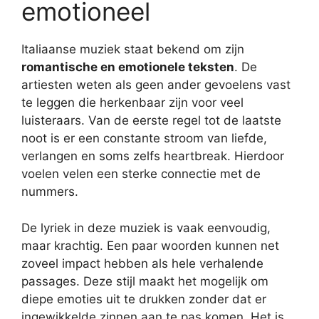
emotioneel
Italiaanse muziek staat bekend om zijn
romantische en emotionele teksten
. De
artiesten weten als geen ander gevoelens vast
te leggen die herkenbaar zijn voor veel
luisteraars. Van de eerste regel tot de laatste
noot is er een constante stroom van liefde,
verlangen en soms zelfs heartbreak. Hierdoor
voelen velen een sterke connectie met de
nummers.
De lyriek in deze muziek is vaak eenvoudig,
maar krachtig. Een paar woorden kunnen net
zoveel impact hebben als hele verhalende
passages. Deze stijl maakt het mogelijk om
diepe emoties uit te drukken zonder dat er
ingewikkelde zinnen aan te pas komen. Het is