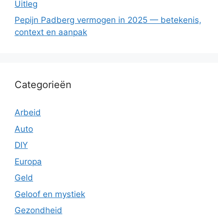
Uitleg
Pepijn Padberg vermogen in 2025 — betekenis,
context en aanpak
Categorieën
Arbeid
Auto
DIY
Europa
Geld
Geloof en mystiek
Gezondheid