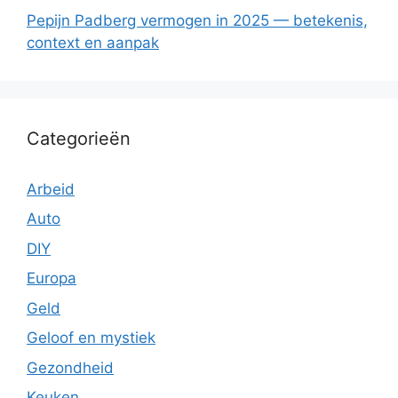
Pepijn Padberg vermogen in 2025 — betekenis,
context en aanpak
Categorieën
Arbeid
Auto
DIY
Europa
Geld
Geloof en mystiek
Gezondheid
Keuken