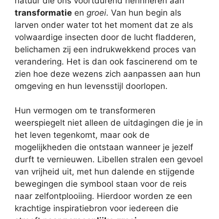
natuur die ons voortdurend herinneren aan
transformatie
en
groei
. Van hun begin als
larven onder water tot het moment dat ze als
volwaardige insecten door de lucht fladderen,
belichamen zij een indrukwekkend proces van
verandering. Het is dan ook fascinerend om te
zien hoe deze wezens zich aanpassen aan hun
omgeving en hun levensstijl doorlopen.
Hun vermogen om te transformeren
weerspiegelt niet alleen de uitdagingen die je in
het leven tegenkomt, maar ook de
mogelijkheden die ontstaan wanneer je jezelf
durft te vernieuwen. Libellen stralen een gevoel
van vrijheid uit, met hun dalende en stijgende
bewegingen die symbool staan voor de reis
naar zelfontplooiing. Hierdoor worden ze een
krachtige inspiratiebron voor iedereen die