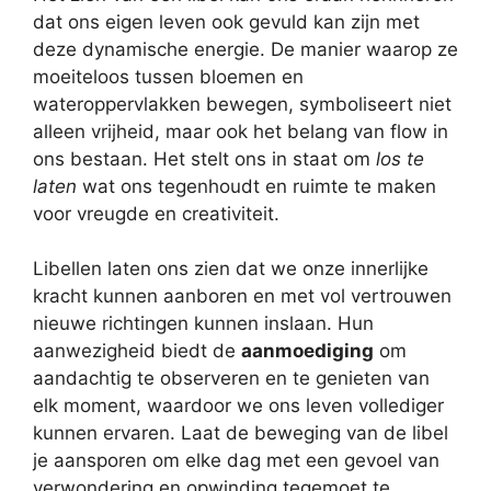
dat ons eigen leven ook gevuld kan zijn met
deze dynamische energie. De manier waarop ze
moeiteloos tussen bloemen en
wateroppervlakken bewegen, symboliseert niet
alleen vrijheid, maar ook het belang van flow in
ons bestaan. Het stelt ons in staat om
los te
laten
wat ons tegenhoudt en ruimte te maken
voor vreugde en creativiteit.
Libellen laten ons zien dat we onze innerlijke
kracht kunnen aanboren en met vol vertrouwen
nieuwe richtingen kunnen inslaan. Hun
aanwezigheid biedt de
aanmoediging
om
aandachtig te observeren en te genieten van
elk moment, waardoor we ons leven vollediger
kunnen ervaren. Laat de beweging van de libel
je aansporen om elke dag met een gevoel van
verwondering en opwinding tegemoet te