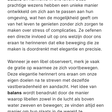
prachtige wezens hebben een unieke manier
ontwikkeld om zich aan te passen aan hun
omgeving, wat hen de mogelijkheid geeft om
van het leven te genieten zonder zich zorgen te
maken over stress of complicaties. Ze oefenen
een directe invloed uit op ons welzijn door ons
eraan te herinneren dat elke beweging die ze
maken is doordrenkt met elegantie en precisie.
Wanneer je een libel observeert, merk je vaak
de gratie op waarmee ze zich voortbewegen.
Deze elegantie herinnert ons eraan om onze
eigen doelen na te streven met dezelfde
vastberadenheid en aandacht. Het idee van
balans
wordt benadrukt door de manier
waarop libellen zowel in de lucht als boven
water zweven en bewegen; ze vinden altijd een
manier om hun plaats in de wereld te