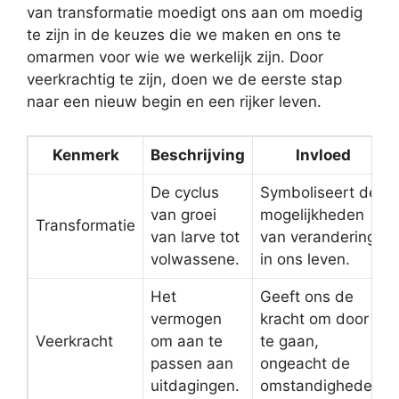
van transformatie moedigt ons aan om moedig
te zijn in de keuzes die we maken en ons te
omarmen voor wie we werkelijk zijn. Door
veerkrachtig te zijn, doen we de eerste stap
naar een nieuw begin en een rijker leven.
Kenmerk
Beschrijving
Invloed
De cyclus
Symboliseert de
van groei
mogelijkheden
Transformatie
van larve tot
van verandering
volwassene.
in ons leven.
Het
Geeft ons de
vermogen
kracht om door
Veerkracht
om aan te
te gaan,
passen aan
ongeacht de
uitdagingen.
omstandigheden.