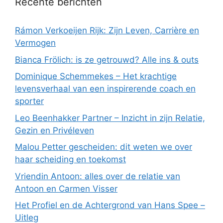
Recente berichten
Rámon Verkoeijen Rijk: Zijn Leven, Carrière en
Vermogen
Bianca Frölich: is ze getrouwd? Alle ins & outs
Dominique Schemmekes – Het krachtige
levensverhaal van een inspirerende coach en
sporter
Leo Beenhakker Partner – Inzicht in zijn Relatie,
Gezin en Privéleven
Malou Petter gescheiden: dit weten we over
haar scheiding en toekomst
Vriendin Antoon: alles over de relatie van
Antoon en Carmen Visser
Het Profiel en de Achtergrond van Hans Spee –
Uitleg