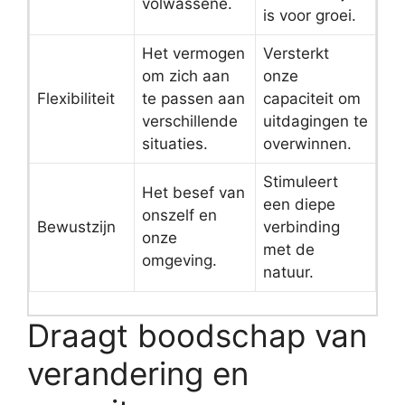
volwassene.
is voor groei.
Het vermogen
Versterkt
om zich aan
onze
Flexibiliteit
te passen aan
capaciteit om
verschillende
uitdagingen te
situaties.
overwinnen.
Stimuleert
Het besef van
een diepe
onszelf en
Bewustzijn
verbinding
onze
met de
omgeving.
natuur.
Draagt boodschap van
verandering en