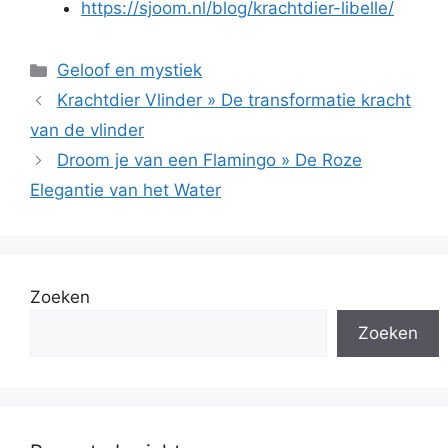
https://sjoom.nl/blog/krachtdier-libelle/
Categorieën
Geloof en mystiek
Krachtdier Vlinder » De transformatie kracht
van de vlinder
Droom je van een Flamingo » De Roze
Elegantie van het Water
Zoeken
Zoeken