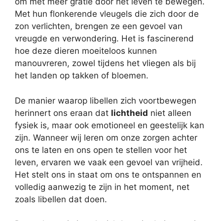
om met meer gratie door het leven te bewegen.
Met hun flonkerende vleugels die zich door de
zon verlichten, brengen ze een gevoel van
vreugde en verwondering. Het is fascinerend
hoe deze dieren moeiteloos kunnen
manouvreren, zowel tijdens het vliegen als bij
het landen op takken of bloemen.
De manier waarop libellen zich voortbewegen
herinnert ons eraan dat
lichtheid
niet alleen
fysiek is, maar ook emotioneel en geestelijk kan
zijn. Wanneer wij leren om onze zorgen achter
ons te laten en ons open te stellen voor het
leven, ervaren we vaak een gevoel van vrijheid.
Het stelt ons in staat om ons te ontspannen en
volledig aanwezig te zijn in het moment, net
zoals libellen dat doen.