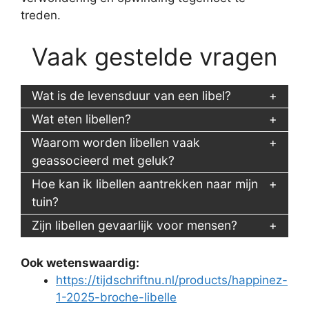
treden.
Vaak gestelde vragen
Wat is de levensduur van een libel?
Wat eten libellen?
Waarom worden libellen vaak
geassocieerd met geluk?
Hoe kan ik libellen aantrekken naar mijn
tuin?
Zijn libellen gevaarlijk voor mensen?
Ook wetenswaardig:
https://tijdschriftnu.nl/products/happinez-
1-2025-broche-libelle