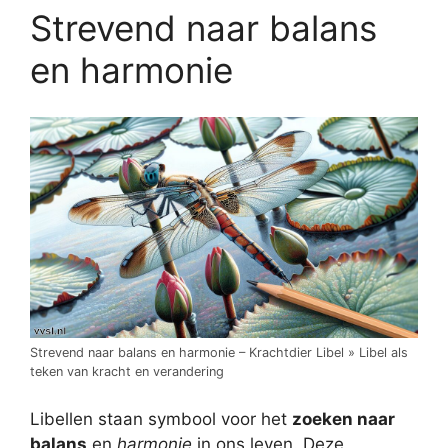
Strevend naar balans
en harmonie
Strevend naar balans en harmonie – Krachtdier Libel » Libel als
teken van kracht en verandering
Libellen staan symbool voor het
zoeken naar
balans
en
harmonie
in ons leven. Deze