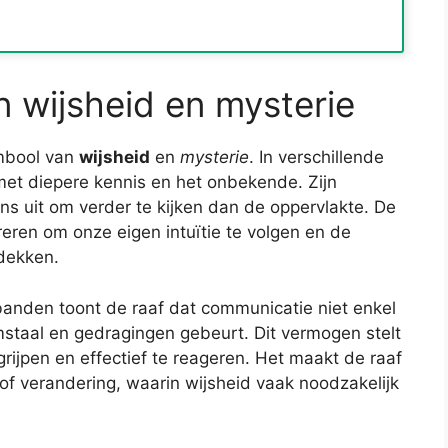
n wijsheid en mysterie
ymbool van
wijsheid
en
mysterie
. In verschillende
met diepere kennis en het onbekende. Zijn
s uit om verder te kijken dan de oppervlakte. De
ireren om onze eigen intuïtie te volgen en de
dekken.
 banden toont de raaf dat communicatie niet enkel
amstaal en gedragingen gebeurt. Dit vermogen stelt
rijpen en effectief te reageren. Het maakt de raaf
of verandering, waarin wijsheid vaak noodzakelijk