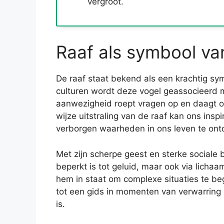
vergroot.
Raaf als symbool va
De raaf staat bekend als een krachtig s
culturen wordt deze vogel geassocieerd 
aanwezigheid roept vragen op en daagt on
wijze uitstraling van de raaf kan ons insp
verborgen waarheden in ons leven te ont
Met zijn scherpe geest en sterke sociale
beperkt is tot geluid, maar ook via licha
hem in staat om complexe situaties te beg
tot een gids in momenten van verwarring 
is.