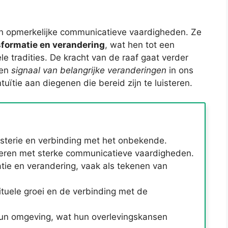
ben opmerkelijke communicatieve vaardigheden. Ze
sformatie en verandering
, wat hen tot een
le tradities. De kracht van de raaf gaat verder
een
signaal van belangrijke veranderingen
in ons
tuïtie aan diegenen die bereid zijn te luisteren.
ysterie en verbinding met het onbekende.
 dieren met sterke communicatieve vaardigheden.
ie en verandering, vaak als tekenen van
rituele groei en de verbinding met de
hun omgeving, wat hun overlevingskansen