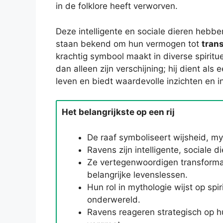
in de folklore heeft verworven.
Deze intelligente en sociale dieren heb
staan bekend om hun vermogen tot
tran
krachtig symbool maakt in diverse spiritue
dan alleen zijn verschijning; hij dient als 
leven en biedt waardevolle inzichten en in
Het belangrijkste op een rij
De raaf symboliseert wijsheid, m
Ravens zijn intelligente, sociale
Ze vertegenwoordigen transformat
belangrijke levenslessen.
Hun rol in mythologie wijst op spi
onderwereld.
Ravens reageren strategisch op 