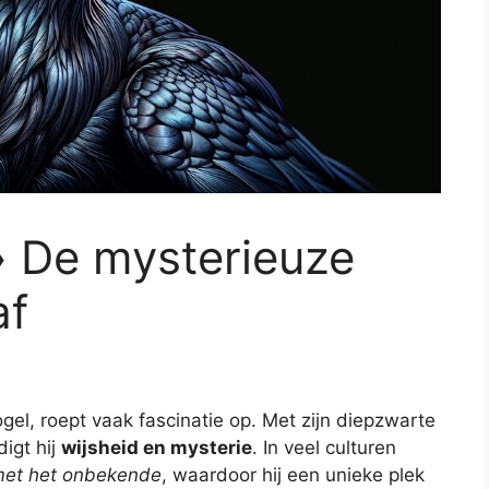
» De mysterieuze
af
el, roept vaak fascinatie op. Met zijn diepzwarte
igt hij
wijsheid en mysterie
. In veel culturen
met het onbekende
, waardoor hij een unieke plek