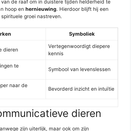
an de raaf om in duistere tijden helderheid te
van hoop en
hernieuwing
. Hierdoor blijft hij een
 spirituele groei nastreven.
rken
Symboliek
Vertegenwoordigt diepere
le dieren
kennis
ingen te
Symbool van levenslessen
per naar de
Bevorderd inzicht en intuïtie
ommunicatieve dieren
anwege zijn uiterlijk, maar ook om zijn