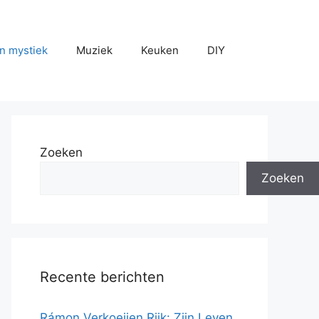
n mystiek
Muziek
Keuken
DIY
Zoeken
Zoeken
Recente berichten
Rámon Verkoeijen Rijk: Zijn Leven,