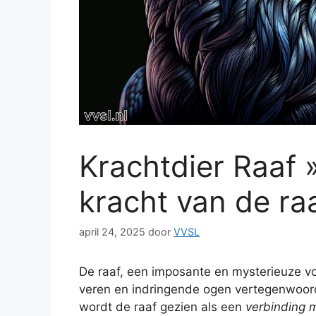
Krachtdier Raaf 
kracht van de ra
april 24, 2025
door
VVSL
De raaf, een imposante en mysterieuze vog
veren en indringende ogen vertegenwoord
wordt de raaf gezien als een
verbinding 