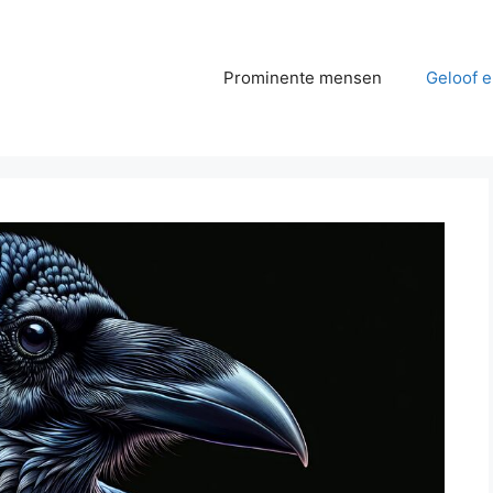
Prominente mensen
Geloof e