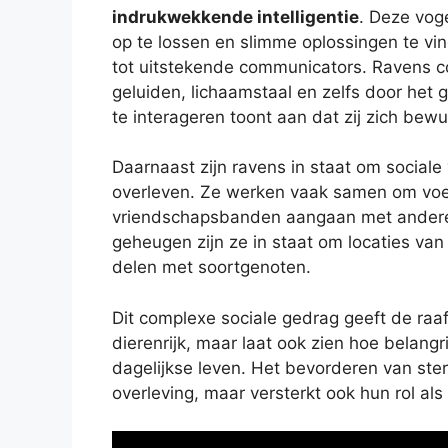
indrukwekkende intelligentie
. Deze vog
op te lossen en slimme oplossingen te vi
tot uitstekende communicators. Ravens c
geluiden, lichaamstaal en zelfs door het
te interageren toont aan dat zij zich bew
Daarnaast zijn ravens in staat om sociale
overleven. Ze werken vaak samen om voe
vriendschapsbanden aangaan met andere
geheugen zijn ze in staat om locaties va
delen met soortgenoten.
Dit complexe sociale gedrag geeft de raaf
dierenrijk, maar laat ook zien hoe belang
dagelijkse leven. Het bevorderen van ster
overleving, maar versterkt ook hun rol als