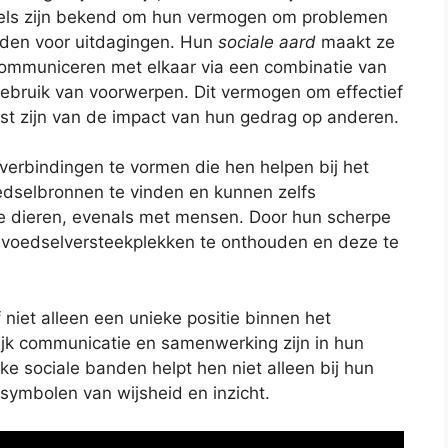
els zijn bekend om hun vermogen om problemen
nden voor uitdagingen. Hun
sociale aard
maakt ze
ommuniceren met elkaar via een combinatie van
 gebruik van voorwerpen. Dit vermogen om effectief
ust zijn van de impact van hun gedrag op anderen.
 verbindingen te vormen die hen helpen bij het
dselbronnen te vinden en kunnen zelfs
 dieren, evenals met mensen. Door hun scherpe
n voedselversteekplekken te onthouden en deze te
 niet alleen een unieke positie binnen het
rijk communicatie en samenwerking zijn in hun
ke sociale banden helpt hen niet alleen bij hun
 symbolen van wijsheid en inzicht.