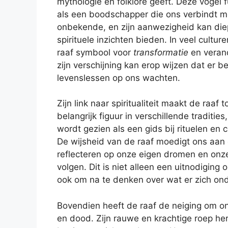
mythologie en folklore geeft. Deze vogel 
als een boodschapper die ons verbindt m
onbekende, en zijn aanwezigheid kan die
spirituele inzichten bieden. In veel cultur
raaf symbool voor
transformatie
en verand
zijn verschijning kan erop wijzen dat er be
levenslessen op ons wachten.
Zijn link naar spiritualiteit maakt de raaf t
belangrijk figuur in verschillende tradities,
wordt gezien als een gids bij rituelen en 
De wijsheid van de raaf moedigt ons aan
reflecteren op onze eigen dromen en onze 
volgen. Dit is niet alleen een uitnodigin
ook om na te denken over wat er zich ond
Bovendien heeft de raaf de neiging om on
en dood. Zijn rauwe en krachtige roep he