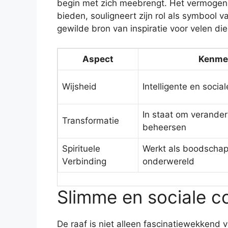
begin met zich meebrengt. Het vermogen v
bieden, souligneert zijn rol als symbool 
gewilde bron van inspiratie voor velen die
Aspect
Kenme
Wijsheid
Intelligente en socia
In staat om verander
Transformatie
beheersen
Spirituele
Werkt als boodschap
Verbinding
onderwereld
Slimme en sociale c
De raaf is niet alleen fascinatiewekkend v