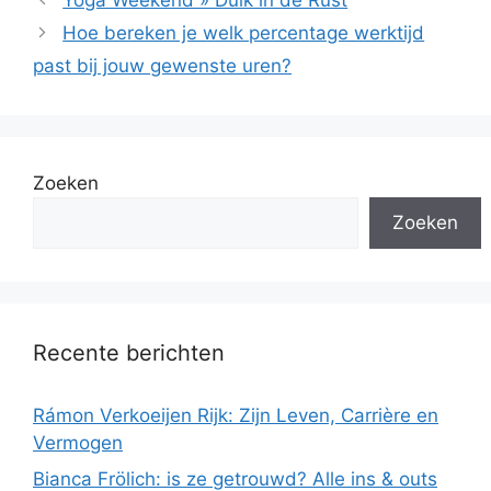
Hoe bereken je welk percentage werktijd
past bij jouw gewenste uren?
Zoeken
Zoeken
Recente berichten
Rámon Verkoeijen Rijk: Zijn Leven, Carrière en
Vermogen
Bianca Frölich: is ze getrouwd? Alle ins & outs