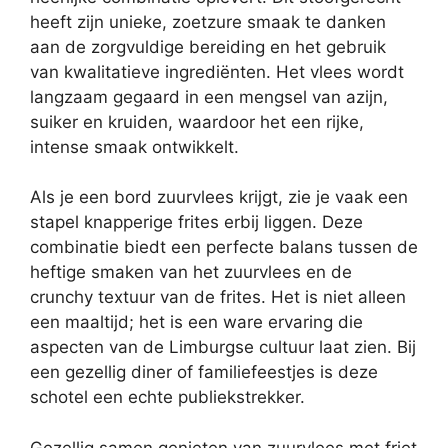
heeft zijn unieke, zoetzure smaak te danken
aan de zorgvuldige bereiding en het gebruik
van kwalitatieve ingrediënten. Het vlees wordt
langzaam gegaard in een mengsel van azijn,
suiker en kruiden, waardoor het een rijke,
intense smaak ontwikkelt.
Als je een bord zuurvlees krijgt, zie je vaak een
stapel knapperige frites erbij liggen. Deze
combinatie biedt een perfecte balans tussen de
heftige smaken van het zuurvlees en de
crunchy textuur van de frites. Het is niet alleen
een maaltijd; het is een ware ervaring die
aspecten van de Limburgse cultuur laat zien. Bij
een gezellig diner of familiefeestjes is deze
schotel een echte publiekstrekker.
Gezellig samen genieten van zuurvlees met friet