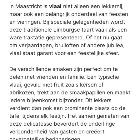
In Maastricht is
vlaai
niet alleen een lekkernij,
maar ook een belangrijk onderdeel van feesten
en vieringen. Bij speciale gelegenheden wordt
deze traditionele Limburgse taart vaak als een
ware traktatie gepresenteerd. Of het nu gaat
om verjaardagen, bruiloften of andere jubilea,
vlaai staat garant voor een feestelijke sfeer.
De verschillende smaken zijn perfect om te
delen met vrienden en familie. Een typische
vlaai, gevuld met fruit zoals kersen of
abrikozen, trekt aan de smaakpapillen en maakt
iedere bijeenkomst bijzonder. Dit lekkers
verdient dan ook een prominente plaats op de
tafel tijdens elk festijn. Het samen genieten van
deze delicatesse bevordert de onderlinge
verbondenheid van gasten en creëert
onvergetelijke herinneringen.