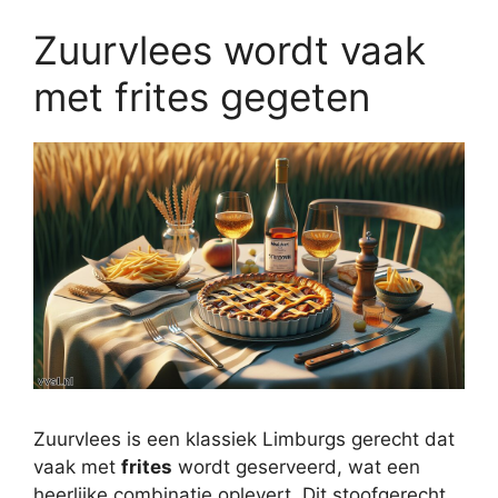
Zuurvlees wordt vaak
met frites gegeten
Zuurvlees is een klassiek Limburgs gerecht dat
vaak met
frites
wordt geserveerd, wat een
heerlijke combinatie oplevert. Dit stoofgerecht