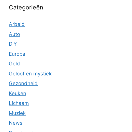
Categorieën
Arbeid
Auto
DIY
Europa
Geld
Geloof en mystiek
Gezondheid
Keuken
Lichaam
Muziek
News