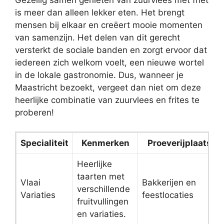
is meer dan alleen lekker eten. Het brengt
mensen bij elkaar en creëert mooie momenten
van samenzijn. Het delen van dit gerecht
versterkt de sociale banden en zorgt ervoor dat
iedereen zich welkom voelt, een nieuwe wortel
in de lokale gastronomie. Dus, wanneer je
Maastricht bezoekt, vergeet dan niet om deze
heerlijke combinatie van zuurvlees en frites te
proberen!
Specialiteit
Kenmerken
Proeverijplaats
Heerlijke
taarten met
Vlaai
Bakkerijen en
verschillende
Variaties
feestlocaties
fruitvullingen
en variaties.