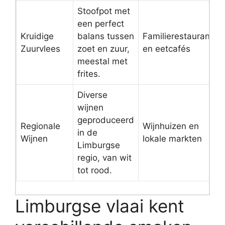
Stoofpot met
een perfect
Kruidige
balans tussen
Familierestaurants
Zuurvlees
zoet en zuur,
en eetcafés
meestal met
frites.
Diverse
wijnen
geproduceerd
Regionale
Wijnhuizen en
in de
Wijnen
lokale markten
Limburgse
regio, van wit
tot rood.
Limburgse vlaai kent