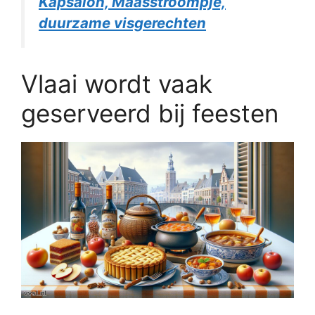
Kapsalon, Maasstroompje,
duurzame visgerechten
Vlaai wordt vaak
geserveerd bij feesten