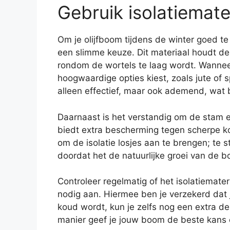
Gebruik isolatiemat
Om je olijfboom tijdens de winter goed t
een slimme keuze. Dit materiaal houdt d
rondom de wortels te laag wordt. Wanneer
hoogwaardige opties kiest, zoals jute of 
alleen effectief, maar ook ademend, wat b
Daarnaast is het verstandig om de stam en
biedt extra bescherming tegen scherpe k
om de isolatie losjes aan te brengen; te
doordat het de natuurlijke groei van de
Controleer regelmatig of het isolatiemateri
nodig aan. Hiermee ben je verzekerd dat 
koud wordt, kun je zelfs nog een extra d
manier geef je jouw boom de beste kans o