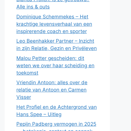
Alle ins & outs
Dominique Schemmekes – Het
krachtige levensverhaal van een
inspirerende coach en sporter
Leo Beenhakker Partner – Inzicht
in zijn Relatie, Gezin en Privéleven
Malou Petter gescheiden: dit
weten we over haar scheiding en
toekomst
Vriendin Antoon: alles over de
relatie van Antoon en Carmen
Visser
Het Profiel en de Achtergrond van
Hans Spee – Uitleg
Pepijn Padberg vermogen in 2025