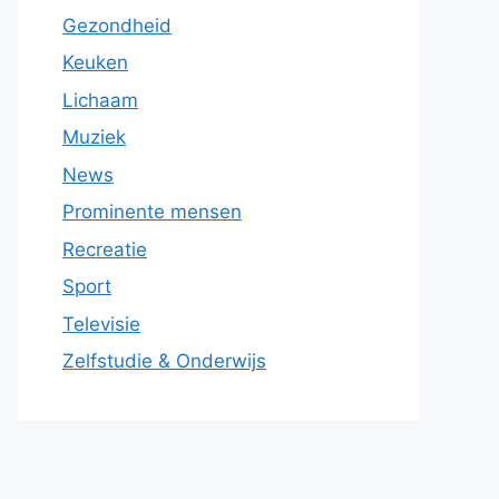
Gezondheid
Keuken
Lichaam
Muziek
News
Prominente mensen
Recreatie
Sport
Televisie
Zelfstudie & Onderwijs