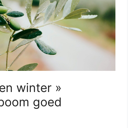
en winter »
jfboom goed