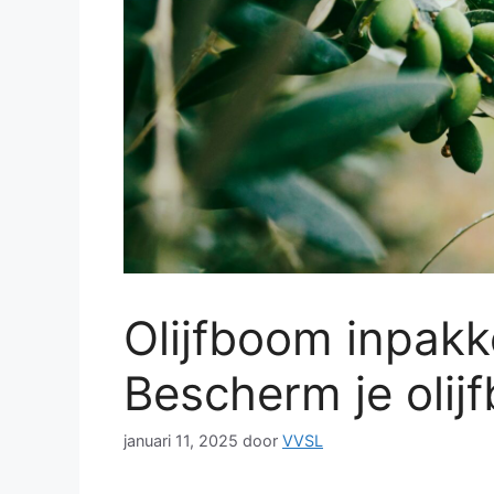
Olijfboom inpakk
Bescherm je oli
januari 11, 2025
door
VVSL