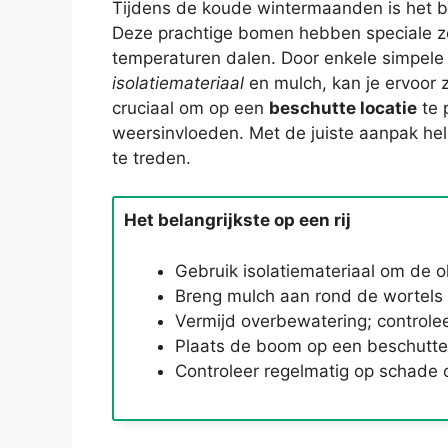
Tijdens de koude wintermaanden is het b
Deze prachtige bomen hebben speciale z
temperaturen dalen. Door enkele simpele 
isolatiemateriaal
en mulch, kan je ervoor zo
cruciaal om op een
beschutte locatie
te 
weersinvloeden. Met de juiste aanpak hel
te treden.
Het belangrijkste op een rij
Gebruik isolatiemateriaal om de 
Breng mulch aan rond de wortel
Vermijd overbewatering; controle
Plaats de boom op een beschutte 
Controleer regelmatig op schade of