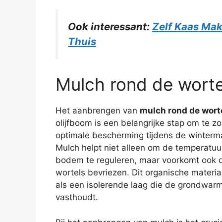
Ook interessant:
Zelf Kaas Mak
Thuis
Mulch rond de wort
Het aanbrengen van
mulch rond de wort
olijfboom is een belangrijke stap om te z
optimale bescherming tijdens de winter
Mulch helpt niet alleen om de temperatuu
bodem te reguleren, maar voorkomt ook 
wortels bevriezen. Dit organische materia
als een isolerende laag die de grondwar
vasthoudt.