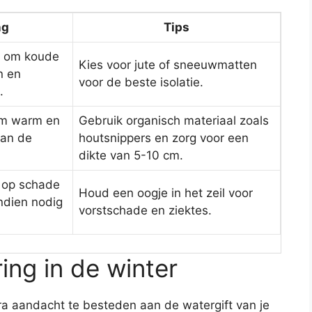
ng
Tips
pt om koude
Kies voor jute of sneeuwmatten
n en
voor de beste isolatie.
.
em warm en
Gebruik organisch materiaal zoals
van de
houtsnippers en zorg voor een
dikte van 5-10 cm.
g op schade
Houd een oogje in het zeil voor
ndien nodig
vorstschade en ziektes.
ing in de winter
tra aandacht te besteden aan de watergift van je