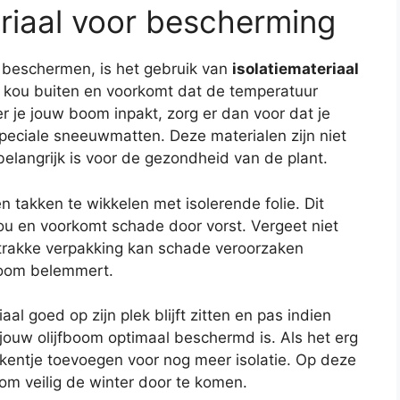
eriaal voor bescherming
e beschermen, is het gebruik van
isolatiemateriaal
e kou buiten en voorkomt dat de temperatuur
 je jouw boom inpakt, zorg er dan voor dat je
speciale sneeuwmatten. Deze materialen zijn niet
elangrijk is voor de gezondheid van de plant.
 takken te wikkelen met isolerende folie. Dit
ou en voorkomt schade door vorst. Vergeet niet
 strakke verpakking kan schade veroorzaken
 boom belemmert.
aal goed op zijn plek blijft zitten en pas indien
jouw olijfboom optimaal beschermd is. Als het erg
ekentje toevoegen voor nog meer isolatie. Op deze
m veilig de winter door te komen.