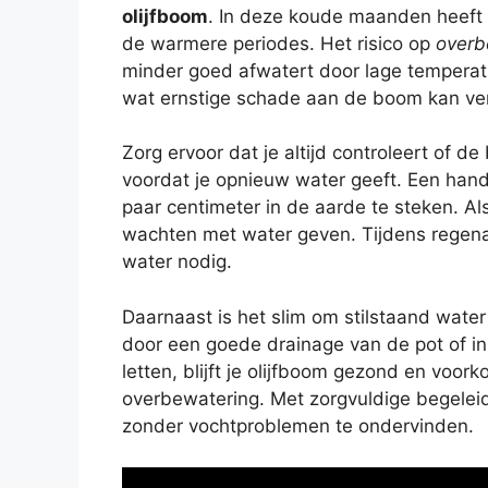
olijfboom
. In deze koude maanden heeft 
de warmere periodes. Het risico op
overb
minder goed afwatert door lage temperat
wat ernstige schade aan de boom kan ve
Zorg ervoor dat je altijd controleert of 
voordat je opnieuw water geeft. Een hand
paar centimeter in de aarde te steken. Al
wachten met water geven. Tijdens regena
water nodig.
Daarnaast is het slim om stilstaand water
door een goede drainage van de pot of in
letten, blijft je olijfboom gezond en voor
overbewatering. Met zorgvuldige begeleid
zonder vochtproblemen te ondervinden.