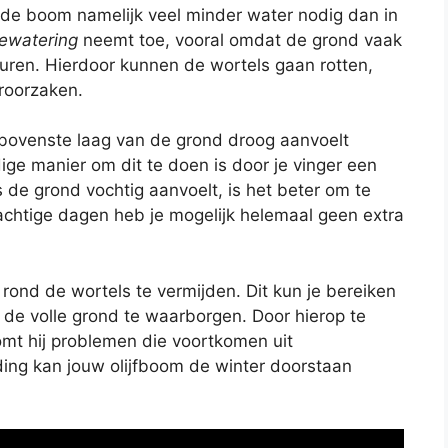
de boom namelijk veel minder water nodig dan in
ewatering
neemt toe, vooral omdat de grond vaak
uren. Hierdoor kunnen de wortels gaan rotten,
roorzaken.
de bovenste laag van de grond droog aanvoelt
ige manier om dit te doen is door je vinger een
s de grond vochtig aanvoelt, is het beter om te
chtige dagen heb je mogelijk helemaal geen extra
 rond de wortels te vermijden. Dit kun je bereiken
 de volle grond te waarborgen. Door hierop te
komt hij problemen die voortkomen uit
ing kan jouw olijfboom de winter doorstaan