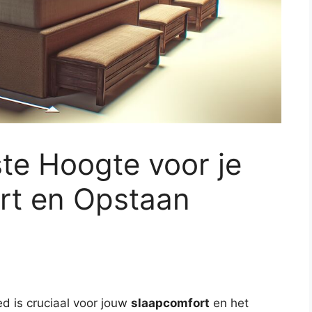
ste Hoogte voor je
rt en Opstaan
ed is cruciaal voor jouw
slaapcomfort
en het