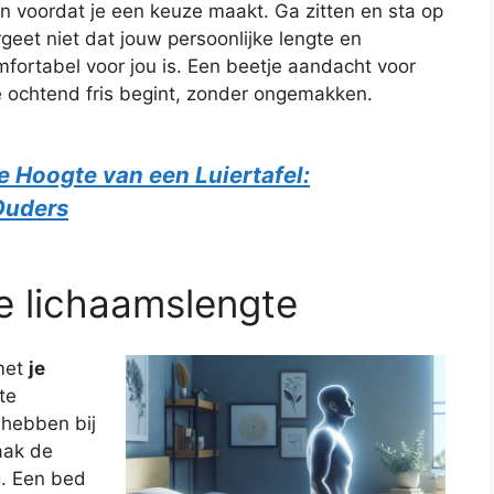
 voordat je een keuze maakt. Ga zitten en sta op
geet niet dat jouw persoonlijke lengte en
ortabel voor jou is. Een beetje aandacht voor
ke ochtend fris begint, zonder ongemakken.
e Hoogte van een Luiertafel:
Ouders
e lichaamslengte
 met
je
te
hebben bij
aak de
g. Een bed