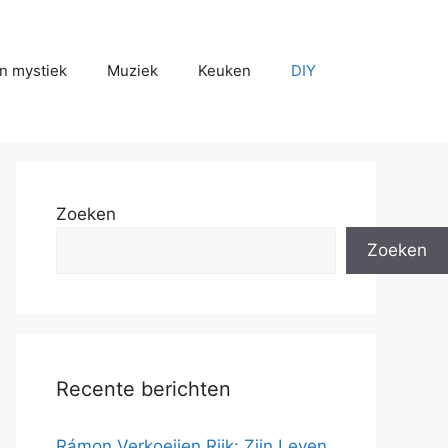
n mystiek
Muziek
Keuken
DIY
Zoeken
Zoeken
Recente berichten
Rámon Verkoeijen Rijk: Zijn Leven,