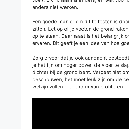
anders niet werken.
Een goede manier om dit te testen is do
zitten. Let op of je voeten de grond rake
op te staan. Daarnaast is het belangrijk 
ervaren. Dit geeft je een idee van hoe go
Zorg ervoor dat je ook aandacht besteedt
je het fijn om hoger boven de vloer te slap
dichter bij de grond bent. Vergeet niet o
beschouwen; het moet leuk zijn om de p
welzijn zullen hier enorm van profiteren.