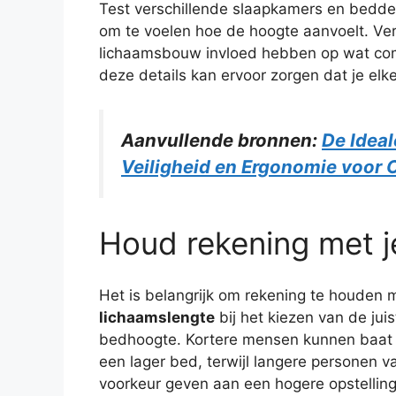
Test verschillende slaapkamers en bedden
om te voelen hoe de hoogte aanvoelt. Ver
lichaamsbouw invloed hebben op wat comf
deze details kan ervoor zorgen dat je el
Aanvullende bronnen:
De Ideal
Veiligheid en Ergonomie voor 
Houd rekening met j
Het is belangrijk om rekening te houden
lichaamslengte
bij het kiezen van de juis
bedhoogte. Kortere mensen kunnen baat 
een lager bed, terwijl langere personen v
voorkeur geven aan een hogere opstellin