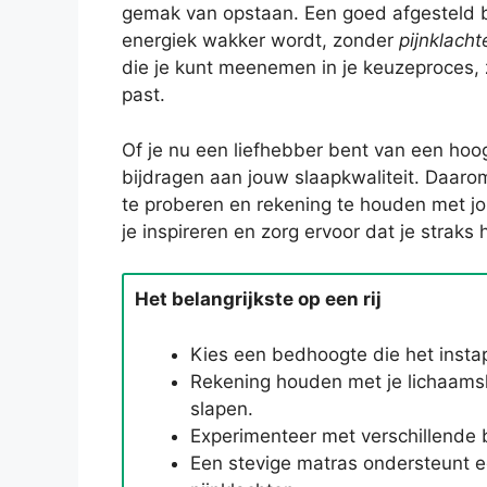
gemak van opstaan. Een goed afgesteld be
energiek wakker wordt, zonder
pijnklacht
die je kunt meenemen in je keuzeproces, z
past.
Of je nu een liefhebber bent van een hoog
bijdragen aan jouw slaapkwaliteit. Daaro
te proberen en rekening te houden met jo
je inspireren en zorg ervoor dat je straks 
Het belangrijkste op een rij
Kies een bedhoogte die het insta
Rekening houden met je lichaamsle
slapen.
Experimenteer met verschillende 
Een stevige matras ondersteunt 