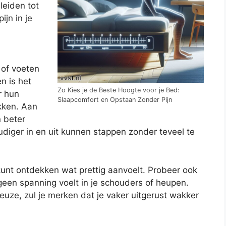
leiden tot
ijn in je
 of voeten
n is het
Zo Kies je de Beste Hoogte voor je Bed:
r hun
Slaapcomfort en Opstaan Zonder Pijn
kken. Aan
 beter
iger in en uit kunnen stappen zonder teveel te
kunt ontdekken wat prettig aanvoelt. Probeer ook
 geen spanning voelt in je schouders of heupen.
uze, zul je merken dat je vaker uitgerust wakker