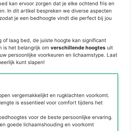
d kan ervoor zorgen dat je elke ochtend fris en
en
. In dit artikel bespreken we diverse aspecten
odat je een bedhoogte vindt die perfect bij jou
 of laag bed, de juiste hoogte kan significant
m is het belangrijk om
verschillende hoogtes
uit
uw persoonlijke voorkeuren en lichaamstype. Laat
heerlijk kunt slapen!
ppen vergemakkelijkt en rugklachten voorkomt.
ngte is essentieel voor comfort tijdens het
bedhoogtes voor de beste persoonlijke ervaring.
een goede lichaamshouding en voorkomt