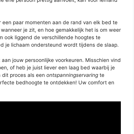
or een paar momenten aan de rand van elk bed te
n wanneer je zit, en hoe gemakkelijk het is om weer
om ook liggend de verschillende hoogtes te
ed je lichaam ondersteund wordt tijdens de slaap.
 aan jouw persoonlijke voorkeuren. Misschien vind
en, of heb je juist liever een laag bed waarbij je
m dit proces als een
ontspanningservaring
te
erfecte bedhoogte te ontdekken! Uw comfort en