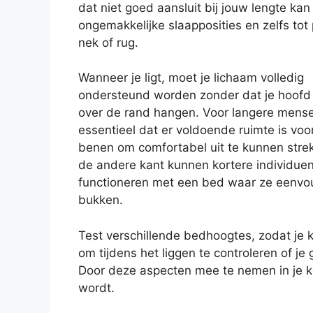
dat niet goed aansluit bij jouw lengte kan 
ongemakkelijke slaapposities en zelfs tot p
nek of rug.
Wanneer je ligt, moet je lichaam volledig
ondersteund worden zonder dat je hoofd
over de rand hangen. Voor langere mense
essentieel dat er voldoende ruimte is voo
benen om comfortabel uit te kunnen stre
de andere kant kunnen kortere individuen
functioneren met een bed waar ze eenvoud
bukken.
Test verschillende bedhoogtes, zodat je 
om tijdens het liggen te controleren of je
Door deze aspecten mee te nemen in je ke
wordt.