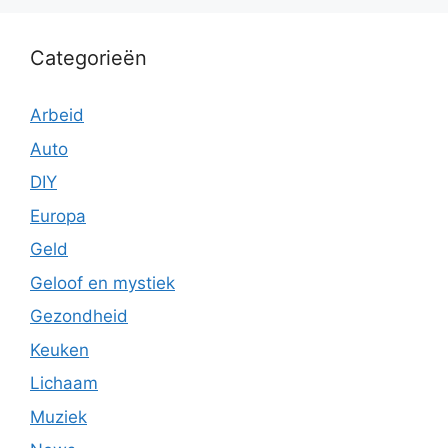
Categorieën
Arbeid
Auto
DIY
Europa
Geld
Geloof en mystiek
Gezondheid
Keuken
Lichaam
Muziek