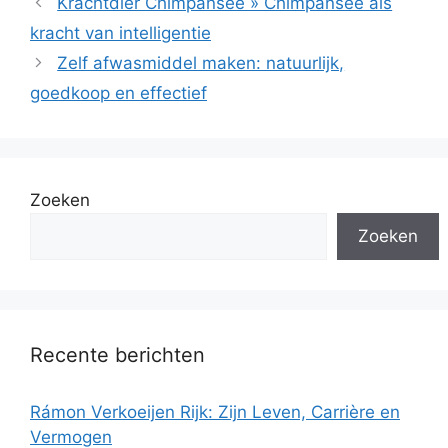
Krachtdier Chimpansee » Chimpansee als
kracht van intelligentie
Zelf afwasmiddel maken: natuurlijk,
goedkoop en effectief
Zoeken
Zoeken
Recente berichten
Rámon Verkoeijen Rijk: Zijn Leven, Carrière en
Vermogen