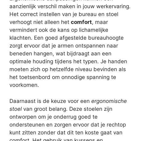
aanzienlijk verschil maken in jouw werkervaring.
Het correct instellen van je bureau en stoel
verhoogt niet alleen het
comfort
, maar
vermindert ook de kans op lichamelijke
klachten. Een goed afgestelde bureauhoogte
zorgt ervoor dat je armen ontspannen naar
beneden hangen, wat bijdraagt aan een
optimale houding tijdens het typen. Je handen
moeten zich op hetzelfde niveau bevinden als
het toetsenbord om onnodige spanning te
voorkomen.
Daarnaast is de keuze voor een
ergonomische
stoel
van groot belang. Deze stoelen zijn
ontworpen om je onderrug goed te
ondersteunen en zorgen ervoor dat je rechtop
kunt zitten zonder dat dit ten koste gaat van
comfort. Het gebruik van kussens en