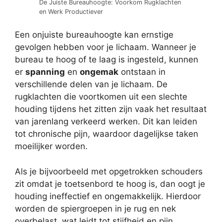
De Juiste Bureauhoogte: Voorkom Rugklachten
en Werk Productiever
Een onjuiste bureauhoogte kan ernstige
gevolgen hebben voor je lichaam. Wanneer je
bureau te hoog of te laag is ingesteld, kunnen
er
spanning
en
ongemak
ontstaan in
verschillende delen van je lichaam. De
rugklachten die voortkomen uit een slechte
houding tijdens het zitten zijn vaak het resultaat
van jarenlang verkeerd werken. Dit kan leiden
tot chronische pijn, waardoor dagelijkse taken
moeilijker worden.
Als je bijvoorbeeld met opgetrokken schouders
zit omdat je toetsenbord te hoog is, dan oogt je
houding ineffectief en ongemakkelijk. Hierdoor
worden de spiergroepen in je rug en nek
overbelast, wat leidt tot stijfheid en pijn.