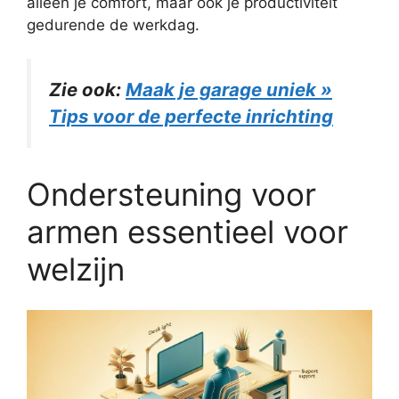
alleen je comfort, maar ook je productiviteit
gedurende de werkdag.
Zie ook:
Maak je garage uniek »
Tips voor de perfecte inrichting
Ondersteuning voor
armen essentieel voor
welzijn