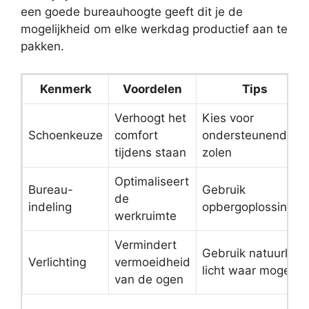
een goede bureauhoogte geeft dit je de
mogelijkheid om elke werkdag productief aan te
pakken.
Kenmerk
Voordelen
Tips
Verhoogt het
Kies voor
Schoenkeuze
comfort
ondersteunende
tijdens staan
zolen
Optimaliseert
Bureau-
Gebruik
de
indeling
opbergoplossingen
werkruimte
Vermindert
Gebruik natuurlijk
Verlichting
vermoeidheid
licht waar mogelijk
van de ogen