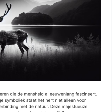
ieren die de mensheid al eeuwenlang fascineert.
ge symboliek staat het hert niet alleen voor
erbinding met de natuur. Deze majestueuze