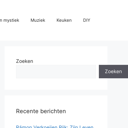
n mystiek
Muziek
Keuken
DIY
Zoeken
Zoeken
Recente berichten
Rámon Verkoeijen Rijk: Zijn Leven,