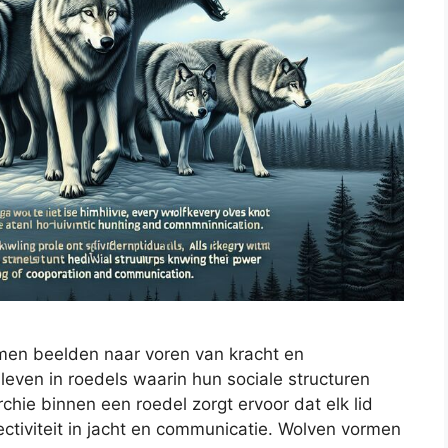
en beelden naar voren van kracht en
even in roedels waarin hun sociale structuren
rchie binnen een roedel zorgt ervoor dat elk lid
ffectiviteit in jacht en communicatie. Wolven vormen