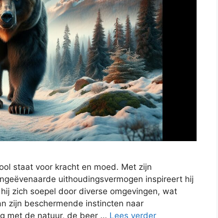
ool staat voor kracht en moed. Met zijn
ngeëvenaarde uithoudingsvermogen inspireert hij
ij zich soepel door diverse omgevingen, wat
an zijn beschermende instincten naar
ng met de natuur, de beer …
Lees verder