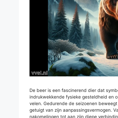
De beer is een fascinerend dier dat symb
indrukwekkende fysieke gesteldheid en o
velen. Gedurende de seizoenen beweegt h
getuigt van zijn aanpassingsvermogen. V
nakomelingen tot aan zijn diepe verbindi