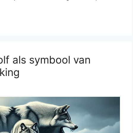
olf als symbool van
king