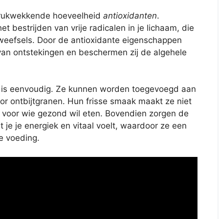
drukwekkende hoeveelheid
antioxidanten
.
t bestrijden van vrije radicalen in je lichaam, die
weefsels. Door de antioxidante eigenschappen
van ontstekingen en beschermen zij de algehele
t is eenvoudig. Ze kunnen worden toegevoegd aan
oor ontbijtgranen. Hun frisse smaak maakt ze niet
 voor wie gezond wil eten. Bovendien zorgen de
 je je energiek en vitaal voelt, waardoor ze een
se voeding.