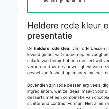
als hartige maaltijden.
Heldere rode kleur e
presentatie
De
heldere rode kleur
van rode bessen m
levendige tint valt meteen op en voegt ee
salade voorbereidt of een dessert wilt ver
verbeterd door de aanwezigheid van deze 
gevoel van frisheid op, maar stimuleert oo
Bovendien zijn rode bessen erg veelzijdig
ingrediënten, wat ze ideaal maakt voor div
desserts met een combinatie van chocol
schitterend contrast vormen. Niet alleen