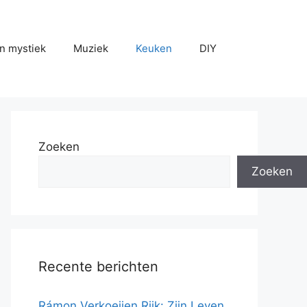
n mystiek
Muziek
Keuken
DIY
Zoeken
Zoeken
Recente berichten
Rámon Verkoeijen Rijk: Zijn Leven,