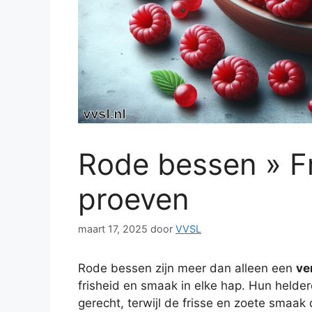
Rode bessen » Fr
proeven
maart 17, 2025
door
VVSL
Rode bessen zijn meer dan alleen een
ve
frisheid en smaak in elke hap. Hun helde
gerecht, terwijl de frisse en zoete smaak 