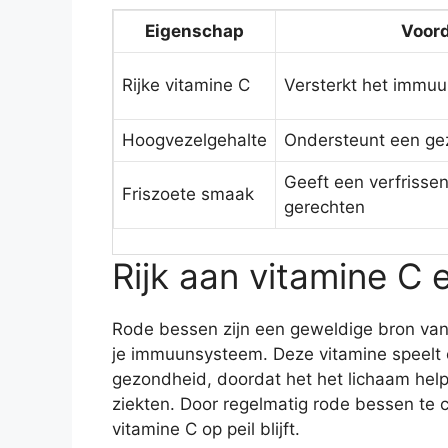
Eigenschap
Voord
Rijke vitamine C
Versterkt het immu
Hoogvezelgehalte
Ondersteunt een ge
Geeft een verfrisse
Friszoete smaak
gerechten
Rijk aan vitamine C 
Rode bessen zijn een geweldige bron va
je immuunsysteem. Deze vitamine speelt e
gezondheid, doordat het het lichaam help
ziekten. Door regelmatig rode bessen te 
vitamine C op peil blijft.