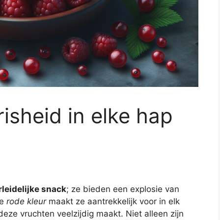
isheid in elke hap
rleidelijke snack
; ze bieden een explosie van
re
rode kleur
maakt ze aantrekkelijk voor in elk
deze vruchten veelzijdig maakt. Niet alleen zijn