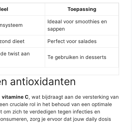
eel
Toepassing
Ideaal voor smoothies en
unsysteem
sappen
zond dieet
Perfect voor salades
nde twist aan
Te gebruiken in desserts
en antioxidanten
n
vitamine C
, wat bijdraagt aan de versterking van
en cruciale rol in het behoud van een optimale
t om zich te verdedigen tegen infecties en
consumeren, zorg je ervoor dat jouw daily dosis