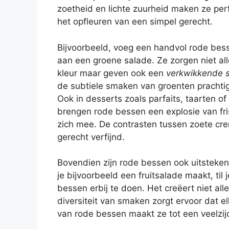
zoetheid en lichte zuurheid maken ze per
het opfleuren van een simpel gerecht.
Bijvoorbeeld, voeg een handvol rode bes
aan een groene salade. Ze zorgen niet al
kleur maar geven ook een
verkwikkende 
de subtiele smaken van groenten prachtig
Ook in desserts zoals parfaits, taarten o
brengen rode bessen een explosie van fr
zich mee. De contrasten tussen zoete cr
gerecht verfijnd.
Bovendien zijn rode bessen ook uitsteke
je bijvoorbeeld een fruitsalade maakt, ti
bessen erbij te doen. Het creëert niet all
diversiteit van smaken zorgt ervoor dat e
van rode bessen maakt ze tot een veelzijd