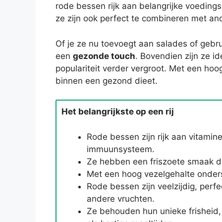
rode bessen rijk aan belangrijke voedings
ze zijn ook perfect te combineren met an
Of je ze nu toevoegt aan salades of gebru
een
gezonde touch
. Bovendien zijn ze i
populariteit verder vergroot. Met een ho
binnen een gezond dieet.
Het belangrijkste op een rij
Rode bessen zijn rijk aan vitami
immuunsysteem.
Ze hebben een friszoete smaak di
Met een hoog vezelgehalte onders
Rode bessen zijn veelzijdig, per
andere vruchten.
Ze behouden hun unieke frisheid, 