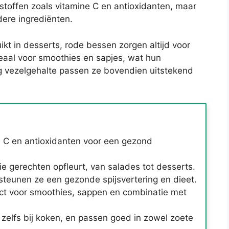
stoffen zoals vitamine C en antioxidanten, maar
dere ingrediënten.
ikt in desserts, rode bessen zorgen altijd voor
deaal voor smoothies en sapjes, wat hun
og vezelgehalte passen ze bovendien uitstekend
ne C en antioxidanten voor een gezond
e gerechten opfleurt, van salades tot desserts.
teunen ze een gezonde spijsvertering en dieet.
fect voor smoothies, sappen en combinatie met
zelfs bij koken, en passen goed in zowel zoete