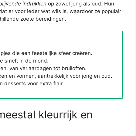
blijvende indrukken
op zowel jong als oud. Hun
t er voor ieder wat wils is, waardoor ze populair
chillende zoete bereidingen.
pjes die een feestelijke sfeer creëren.
ie smelt in de mond.
n, van verjaardagen tot bruiloften.
en en vormen, aantrekkelijk voor jong en oud.
 desserts voor extra flair.
eestal kleurrijk en