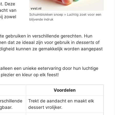
ht. Deze
acht van
Schuimblokken snoep » Luchtig zoet voor een
ij zowel
blijvende indruk
e gebruiken in verschillende gerechten. Hun
en dat ze ideaal zijn voor gebruik in
desserts
of
zijdigheid kunnen ze gemakkelijk worden aangepast
lleen een unieke eetervaring door hun luchtige
lezier en kleur op elk feest!
g
Voordelen
rschillende
Trekt de aandacht en maakt elk
jgbaar.
dessert vrolijker.