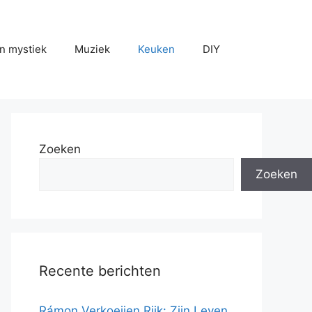
n mystiek
Muziek
Keuken
DIY
Zoeken
Zoeken
Recente berichten
Rámon Verkoeijen Rijk: Zijn Leven,