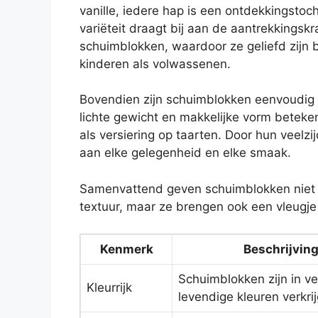
vanille, iedere hap is een ontdekkingstoc
variëteit draagt bij aan de aantrekkingskr
schuimblokken, waardoor ze geliefd zijn b
kinderen als volwassenen.
Bovendien zijn schuimblokken eenvoudig t
lichte gewicht en makkelijke vorm beteken
als versiering op taarten. Door hun veel
aan elke gelegenheid en elke smaak.
Samenvattend geven schuimblokken niet a
textuur, maar ze brengen ook een vleugje p
Kenmerk
Beschrijvin
Schuimblokken zijn in ve
Kleurrijk
levendige kleuren verkri