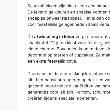
Schuimblokken zijn niet alleen een smaakvo
De levendige kleuren en speelse vormen 
snoepjes onweerstaanbaar. Het is dan oo
voor feestelijke gelegenheden zoals verja
De
afwisseling in kleur
zorgt ervoor dat z
snacktafel. Of je nu kiest voor felroze, hel
eigen charme. Bovendien kunnen deze kleu
decoratie op taarten of cupcakes. Ze ma
een extra feestelijk tintje.
Daarnaast is de aantrekkingskracht van s
altijd enthousiast reageren op het zien va
gecombineerd met de variëteiten van sma
generaties populair zijn. Kortom, schuim
creëren tijdens speciale momenten.