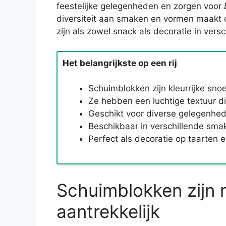
feestelijke gelegenheden en zorgen voor
diversiteit aan smaken en vormen maakt da
zijn als zowel snack als decoratie in vers
Het belangrijkste op een rij
Schuimblokken zijn kleurrijke snoe
Ze hebben een luchtige textuur d
Geschikt voor diverse gelegenhede
Beschikbaar in verschillende smak
Perfect als decoratie op taarten en
Schuimblokken zijn m
aantrekkelijk