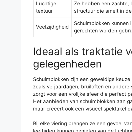
Luchtige
Ze hebben een zachte, l
textuur
structuur die smelt in d
Schuimblokken kunnen i
Veelzijdigheid
gerechten worden gebru
Ideaal als traktatie v
gelegenheden
Schuimblokken zijn een geweldige keuze al
zoals verjaardagen, bruiloften en ander
zorgt voor een vrolijke sfeer die perfect 
Het aanbieden van schuimblokken aan gas
maar creëert ook een visueel spektakel d
Bij elke viering brengen ze een gevoel v
leeftijden kunnen genieten van de luchti