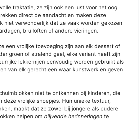
lle traktatie, ze zijn ook een lust voor het oog.
trekken direct de aandacht en maken deze
k niet verwonderlijk dat ze vaak worden gekozen
ardagen, bruiloften of andere vieringen.
e een vrolijke toevoeging zijn aan elk dessert of
der groen of stralend geel, elke variant heeft zijn
rrijke lekkernijen eenvoudig worden gebruikt als
ken van elk gerecht een waar kunstwerk en geven
chuimblokken niet te ontkennen bij kinderen, die
n deze vrolijke snoepjes. Hun unieke textuur,
ken, maakt dat ze zowel bij jongere als oudere
blokken helpen om
blijvende herinneringen
te