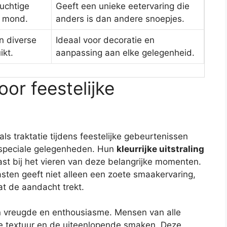
uchtige
Geeft een unieke eetervaring die
e mond.
anders is dan andere snoepjes.
n diverse
Ideaal voor decoratie en
ikt.
aanpassing aan elke gelegenheid.
oor feestelijke
s traktatie tijdens feestelijke gebeurtenissen
e speciale gelegenheden. Hun
kleurrijke uitstraling
past bij het vieren van deze belangrijke momenten.
ten geeft niet alleen een zoete smaakervaring,
at de aandacht trekt.
an vreugde en enthousiasme. Mensen van alle
ge textuur en de uiteenlopende smaken. Deze