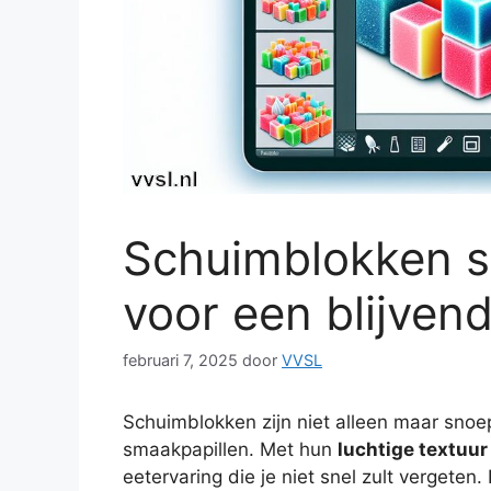
Schuimblokken s
voor een blijven
februari 7, 2025
door
VVSL
Schuimblokken zijn niet alleen maar snoe
smaakpapillen. Met hun
luchtige textuur
eetervaring die je niet snel zult vergeten. 