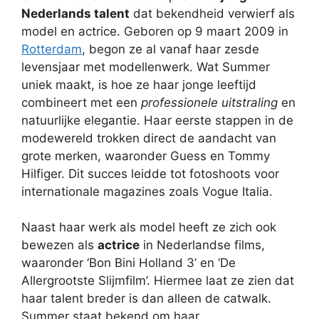
Nederlands talent
dat bekendheid verwierf als
model en actrice. Geboren op 9 maart 2009 in
Rotterdam
, begon ze al vanaf haar zesde
levensjaar met modellenwerk. Wat Summer
uniek maakt, is hoe ze haar jonge leeftijd
combineert met een
professionele uitstraling
en
natuurlijke elegantie. Haar eerste stappen in de
modewereld trokken direct de aandacht van
grote merken, waaronder Guess en Tommy
Hilfiger. Dit succes leidde tot fotoshoots voor
internationale magazines zoals Vogue Italia.
Naast haar werk als model heeft ze zich ook
bewezen als
actrice
in Nederlandse films,
waaronder ‘Bon Bini Holland 3’ en ‘De
Allergrootste Slijmfilm’. Hiermee laat ze zien dat
haar talent breder is dan alleen de catwalk.
Summer staat bekend om haar