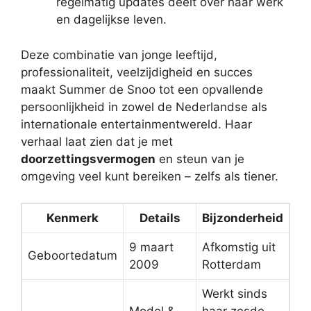
regelmatig updates deelt over haar werk
en dagelijkse leven.
Deze combinatie van jonge leeftijd,
professionaliteit, veelzijdigheid en succes
maakt Summer de Snoo tot een opvallende
persoonlijkheid in zowel de Nederlandse als
internationale entertainmentwereld. Haar
verhaal laat zien dat je met
doorzettingsvermogen
en steun van je
omgeving veel kunt bereiken – zelfs als tiener.
Kenmerk
Details
Bijzonderheid
9 maart
Afkomstig uit
Geboortedatum
2009
Rotterdam
Werkt sinds