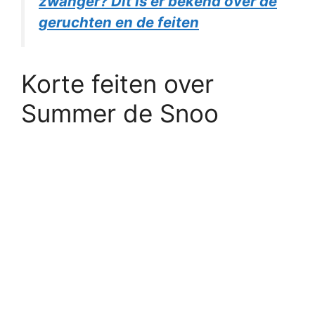
zwanger? Dit is er bekend over de
geruchten en de feiten
Korte feiten over
Summer de Snoo