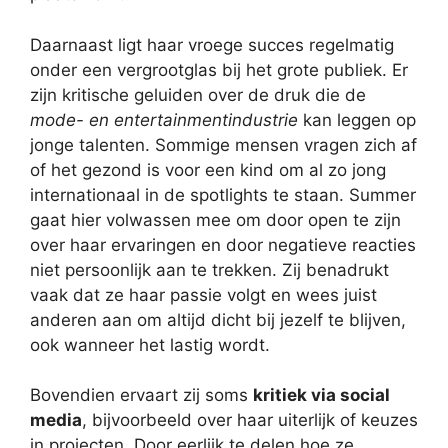
Daarnaast ligt haar vroege succes regelmatig
onder een vergrootglas bij het grote publiek. Er
zijn kritische geluiden over de druk die de
mode- en entertainmentindustrie
kan leggen op
jonge talenten. Sommige mensen vragen zich af
of het gezond is voor een kind om al zo jong
internationaal in de spotlights te staan. Summer
gaat hier volwassen mee om door open te zijn
over haar ervaringen en door negatieve reacties
niet persoonlijk aan te trekken. Zij benadrukt
vaak dat ze haar passie volgt en wees juist
anderen aan om altijd dicht bij jezelf te blijven,
ook wanneer het lastig wordt.
Bovendien ervaart zij soms
kritiek via social
media
, bijvoorbeeld over haar uiterlijk of keuzes
in projecten. Door eerlijk te delen hoe ze