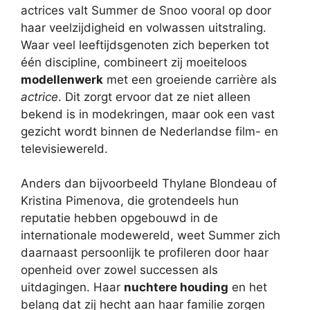
actrices valt Summer de Snoo vooral op door
haar veelzijdigheid en volwassen uitstraling.
Waar veel leeftijdsgenoten zich beperken tot
één discipline, combineert zij moeiteloos
modellenwerk
met een groeiende carrière als
actrice
. Dit zorgt ervoor dat ze niet alleen
bekend is in modekringen, maar ook een vast
gezicht wordt binnen de Nederlandse film- en
televisiewereld.
Anders dan bijvoorbeeld Thylane Blondeau of
Kristina Pimenova, die grotendeels hun
reputatie hebben opgebouwd in de
internationale modewereld, weet Summer zich
daarnaast persoonlijk te profileren door haar
openheid over zowel successen als
uitdagingen. Haar
nuchtere houding
en het
belang dat zij hecht aan haar familie zorgen