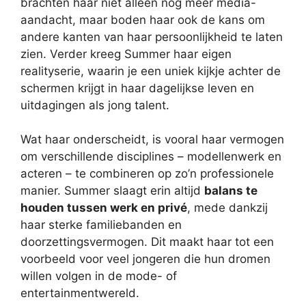
brachten haar niet alleen nog meer media-
aandacht, maar boden haar ook de kans om
andere kanten van haar persoonlijkheid te laten
zien. Verder kreeg Summer haar eigen
realityserie, waarin je een uniek kijkje achter de
schermen krijgt in haar dagelijkse leven en
uitdagingen als jong talent.
Wat haar onderscheidt, is vooral haar vermogen
om verschillende disciplines – modellenwerk en
acteren – te combineren op zo’n professionele
manier. Summer slaagt erin altijd
balans te
houden tussen werk en privé
, mede dankzij
haar sterke familiebanden en
doorzettingsvermogen. Dit maakt haar tot een
voorbeeld voor veel jongeren die hun dromen
willen volgen in de mode- of
entertainmentwereld.