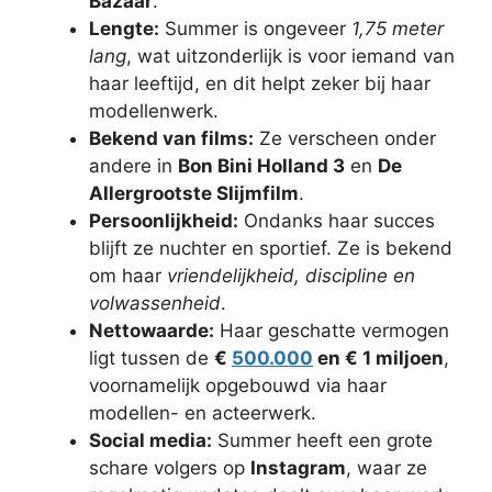
Bazaar
.
Lengte:
Summer is ongeveer
1,75 meter
lang
, wat uitzonderlijk is voor iemand van
haar leeftijd, en dit helpt zeker bij haar
modellenwerk.
Bekend van films:
Ze verscheen onder
andere in
Bon Bini Holland 3
en
De
Allergrootste Slijmfilm
.
Persoonlijkheid:
Ondanks haar succes
blijft ze nuchter en sportief. Ze is bekend
om haar
vriendelijkheid, discipline en
volwassenheid
.
Nettowaarde:
Haar geschatte vermogen
ligt tussen de
€
500.000
en € 1 miljoen
,
voornamelijk opgebouwd via haar
modellen- en acteerwerk.
Social media:
Summer heeft een grote
schare volgers op
Instagram
, waar ze