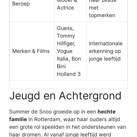
Model &
haar zesde
Beroep
Actrice
met
topmerken
Guess,
Tommy
Hilfiger,
Internationale
Merken & Films
Vogue
erkenning op
Italia, Bon
jonge leeftijd
Bini
Holland 3
Jeugd en Achtergrond
Summer de Snoo groeide op in een
hechte
familie
in Rotterdam, waar haar ouders altijd
een grote rol speelden in het ondersteunen van
haar dromen. Al vanaf jonge leeftijd werd