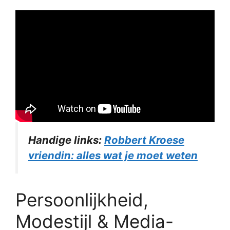
Handige links:
Robbert Kroese
vriendin: alles wat je moet weten
Persoonlijkheid,
Modestijl & Media-