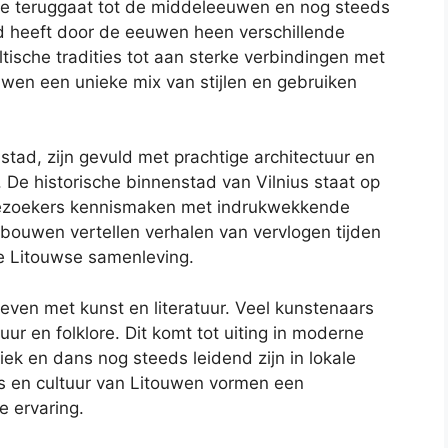
e teruggaat tot de middeleeuwen en nog steeds
and heeft door de eeuwen heen verschillende
tische tradities tot aan sterke verbindingen met
uwen een unieke mix van stijlen en gebruiken
stad, zijn gevuld met prachtige architectuur en
. De historische binnenstad van Vilnius staat op
bezoekers kennismaken met indrukwekkende
bouwen vertellen verhalen van vervlogen tijden
de Litouwse samenleving.
even met kunst en literatuur. Veel kunstenaars
ur en folklore. Dit komt tot uiting in moderne
ziek en dans nog steeds leidend zijn in lokale
nis en cultuur van Litouwen vormen een
e ervaring.