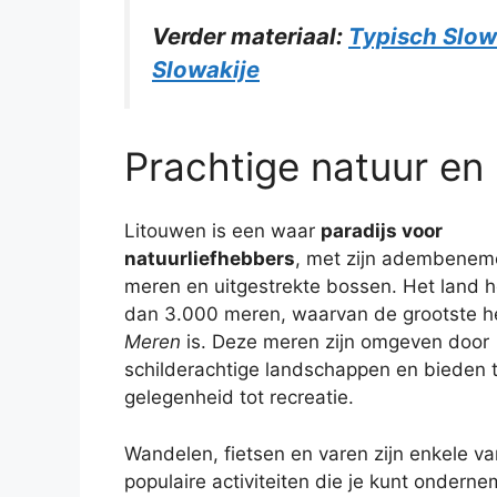
Verder materiaal:
Typisch Slow
Slowakije
Prachtige natuur en
Litouwen is een waar
paradijs voor
natuurliefhebbers
, met zijn adembene
meren en uitgestrekte bossen. Het land 
dan 3.000 meren, waarvan de grootste 
Meren
is. Deze meren zijn omgeven door
schilderachtige landschappen en bieden t
gelegenheid tot recreatie.
Wandelen, fietsen en varen zijn enkele v
populaire activiteiten die je kunt onderne