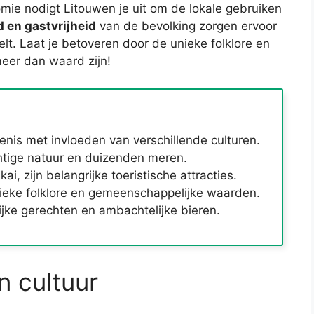
nomie nodigt Litouwen je uit om de lokale gebruiken
d en gastvrijheid
van de bevolking zorgen ervoor
lt. Laat je betoveren door de unieke folklore en
eer dan waard zijn!
enis met invloeden van verschillende culturen.
htige natuur en duizenden meren.
i, zijn belangrijke toeristische attracties.
unieke folklore en gemeenschappelijke waarden.
ijke gerechten en ambachtelijke bieren.
n cultuur