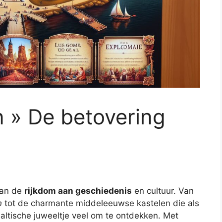
 » De betovering
van de
rijkdom aan geschiedenis
en cultuur. Van
n
tot de charmante middeleeuwse kastelen die als
Baltische juweeltje veel om te ontdekken. Met