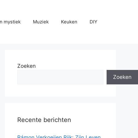
n mystiek
Muziek
Keuken
DIY
Zoeken
Zoeken
Recente berichten
Rámon Verkoeijen Rijk: Zijn Leven,