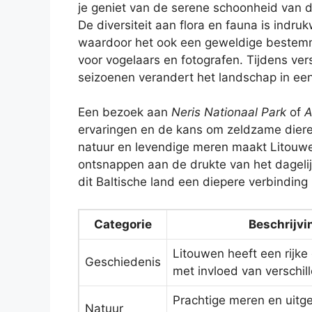
je geniet van de serene schoonheid van d
De diversiteit aan flora en fauna is indr
waardoor het ook een geweldige bestemm
voor vogelaars en fotografen. Tijdens ver
seizoenen verandert het landschap in een
Een bezoek aan
Neris Nationaal Park
of
A
ervaringen en de kans om zeldzame diere
natuur en levendige meren maakt Litouwen
ontsnappen aan de drukte van het dagelij
dit Baltische land een diepere verbinding
Categorie
Beschrijvi
Litouwen heeft een rijke
Geschiedenis
met invloed van verschil
Prachtige meren en uitg
Natuur