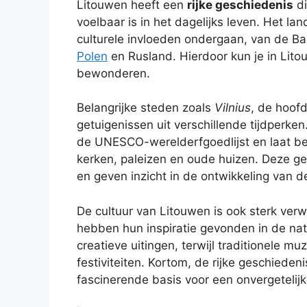
Litouwen heeft een
rijke geschiedenis
di
voelbaar is in het dagelijks leven. Het l
culturele invloeden ondergaan, van de Bal
Polen
en Rusland. Hierdoor kun je in Lito
bewonderen.
Belangrijke steden zoals
Vilnius
, de hoofd
getuigenissen uit verschillende tijdperken
de UNESCO-werelderfgoedlijst en laat 
kerken, paleizen en oude huizen. Deze ge
en geven inzicht in de ontwikkeling van 
De cultuur van Litouwen is ook sterk verw
hebben hun inspiratie gevonden in de natu
creatieve uitingen, terwijl traditionele mu
festiviteiten. Kortom, de rijke geschiede
fascinerende basis voor een onvergetelijk