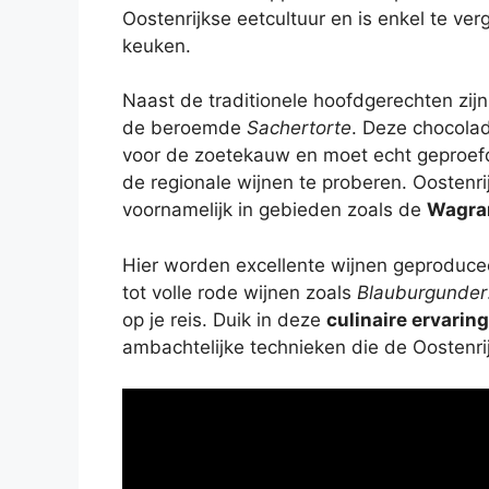
Oostenrijkse eetcultuur en is enkel te ver
keuken.
Naast de traditionele hoofdgerechten zijn
de beroemde
Sachertorte
. Deze chocola
voor de zoetekauw en moet echt geproefd w
de regionale wijnen te proberen. Oostenri
voornamelijk in gebieden zoals de
Wagr
Hier worden excellente wijnen geproducee
tot volle rode wijnen zoals
Blauburgunder
op je reis. Duik in deze
culinaire ervaring
ambachtelijke technieken die de Oostenri