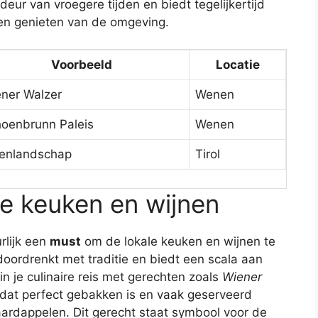
eur van vroegere tijden en biedt tegelijkertijd
en genieten van de omgeving.
Voorbeeld
Locatie
ner Walzer
Wenen
oenbrunn Paleis
Wenen
enlandschap
Tirol
se keuken en wijnen
rlijk een
must
om de lokale keuken en wijnen te
doordrenkt met traditie en biedt een scala aan
in je culinaire reis met gerechten zoals
Wiener
e dat perfect gebakken is en vaak geserveerd
ardappelen. Dit gerecht staat symbool voor de