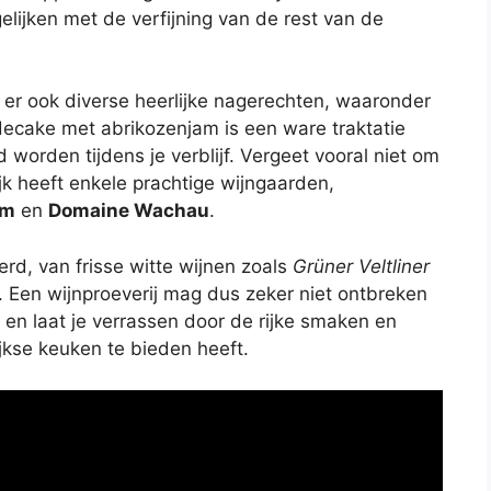
gelijken met de verfijning van de rest van de
 er ook diverse heerlijke nagerechten, waaronder
decake met abrikozenjam is een ware traktatie
orden tijdens je verblijf. Vergeet vooral niet om
jk heeft enkele prachtige wijngaarden,
am
en
Domaine Wachau
.
rd, van frisse witte wijnen zoals
Grüner Veltliner
. Een wijnproeverij mag dus zeker niet ontbreken
en laat je verrassen door de rijke smaken en
jkse keuken te bieden heeft.