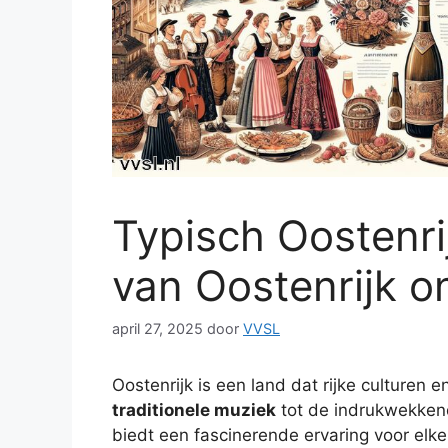
Typisch Oostenrij
van Oostenrijk 
april 27, 2025
door
VVSL
Oostenrijk is een land dat rijke culturen
traditionele muziek
tot de indrukwekkend
biedt een fascinerende ervaring voor elk