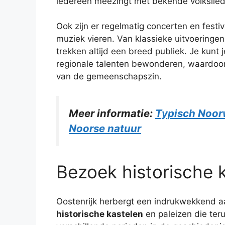
iedereen meezingt met bekende volkslied
Ook zijn er regelmatig concerten en festiv
muziek vieren. Van klassieke uitvoeringe
trekken altijd een breed publiek. Je kunt
regionale talenten bewonderen, waardoor 
van de gemeenschapszin.
Meer informatie:
Typisch Noor
Noorse natuur
Bezoek historische k
Oostenrijk herbergt een indrukwekkend a
historische kastelen
en paleizen die ter