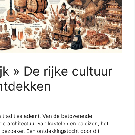
k » De rijke cultuur
ontdekken
 en tradities ademt. Van de betoverende
e architectuur van kastelen en paleizen, het
e bezoeker. Een ontdekkingstocht door dit