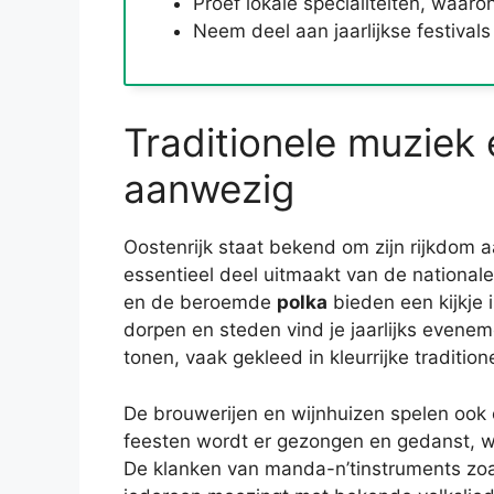
Proef lokale specialiteiten, waar
Neem deel aan jaarlijkse festival
Traditionele muziek 
aanwezig
Oostenrijk staat bekend om zijn rijkdom 
essentieel deel uitmaakt van de nationale 
en de beroemde
polka
bieden een kijkje 
dorpen en steden vind je jaarlijks even
tonen, vaak gekleed in kleurrijke traditio
De brouwerijen en wijnhuizen spelen ook ee
feesten wordt er gezongen en gedanst, wa
De klanken van manda-n’tinstruments zo