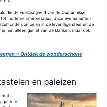
eren.
als die de veelzijdigheid van de Oostenrijkse
n tot moderne interpretaties; deze evenementen
 jezelf onderdompelen in de levendige sfeer en de
je niet alleen geniet van de klanken, maar ook
wegen » Ontdek de wonderschone
astelen en paleizen
antal
uggaan tot