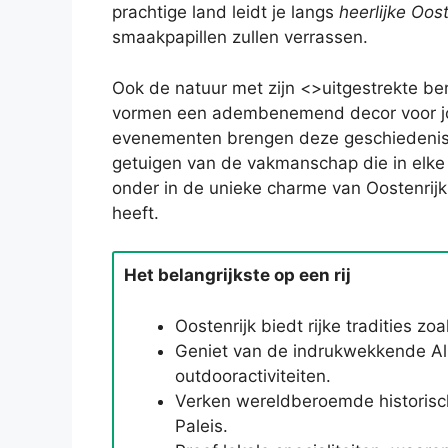
prachtige land leidt je langs
heerlijke Oos
smaakpapillen zullen verrassen.
Ook de natuur met zijn <>uitgestrekte b
vormen een adembenemend decor voor jouw
evenementen brengen deze geschiedenis t
getuigen van de vakmanschap die in elke 
onder in de unieke charme van Oostenrijk
heeft.
Het belangrijkste op een rij
Oostenrijk biedt rijke tradities zo
Geniet van de indrukwekkende Al
outdooractiviteiten.
Verken wereldberoemde historisch
Paleis.