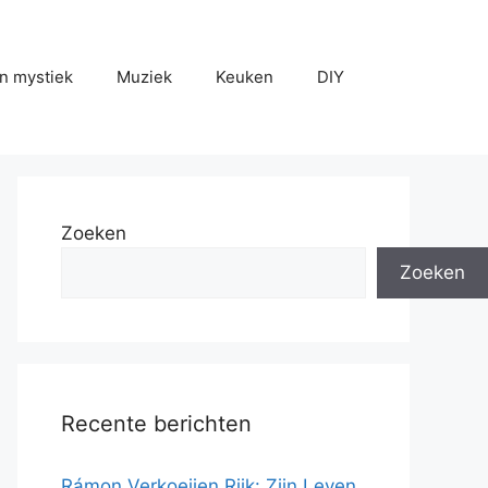
n mystiek
Muziek
Keuken
DIY
Zoeken
Zoeken
Recente berichten
Rámon Verkoeijen Rijk: Zijn Leven,