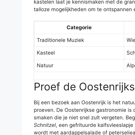
kastelen laat je kennismaken met de grand
talloze mogelijkheden om te ontspannen 
Categorie
Traditionele Muziek
Wie
Kasteel
Sch
Natuur
Alp
Proef de Oostenrijk
Bij een bezoek aan Oostenrijk is het natuu
proeven. De Oostenrijkse gastronomie is 
smaken die je niet snel zult vergeten. Beg
Schnitzel
, een gefrituurde kalfsvleeslapj
wordt met aardappelsalade of peterseliea