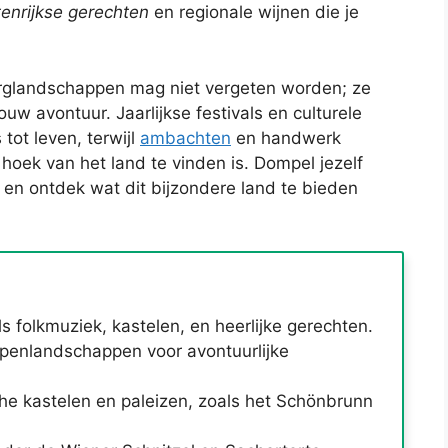
tenrijkse gerechten
en regionale wijnen die je
erglandschappen mag niet vergeten worden; ze
 avontuur. Jaarlijkse festivals en culturele
ot leven, terwijl
ambachten
en handwerk
hoek van het land te vinden is. Dompel jezelf
 en ontdek wat dit bijzondere land te bieden
als folkmuziek, kastelen, en heerlijke gerechten.
penlandschappen voor avontuurlijke
e kastelen en paleizen, zoals het Schönbrunn