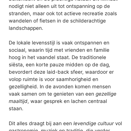
nodigt niet alleen uit tot ontspanning op de
stranden, maar ook tot actieve recreatie zoals
wandelen of fietsen in de schilderachtige
landschappen.
De lokale levensstijl is vaak ontspannen en
sociaal, waarin tijd met vrienden en familie
hoog in het vaandel staat. De traditionele
siësta, een korte pauze midden op de dag,
bevordert deze laid-back sfeer, waardoor er
volop ruimte is voor saamhorigheid en
gezelligheid. In de avonden komen mensen
vaak samen om te genieten van een
gezellige
maaltijd
, waar gesprek en lachen centraal
staan.
Dit alles draagt bij aan een
levendige cultuur
vol
gastronomie, muziek en traditie, die verder