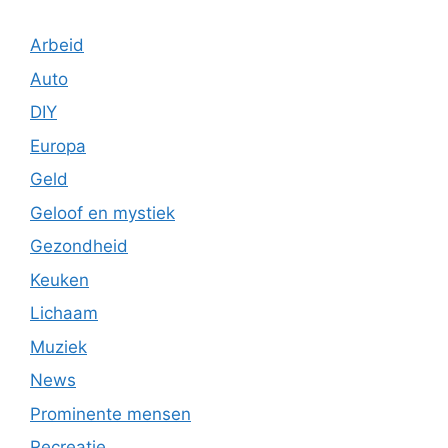
Arbeid
Auto
DIY
Europa
Geld
Geloof en mystiek
Gezondheid
Keuken
Lichaam
Muziek
News
Prominente mensen
Recreatie