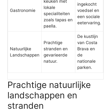
keuken met
ingekocht
lokale
Gastronomie
voedsel en
specialiteiten
een sociale
zoals tapas en
eetervaring.
paella.
De kustlijn
Prachtige
van Costa
Natuurlijke
stranden en
Brava en
Landschappen
gevarieerde
de
natuur.
nationale
parken.
Prachtige natuurlijke
landschappen en
stranden