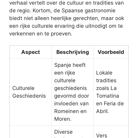
verhaal vertelt over de cultuur en tradities van
de regio. Kortom, de Spaanse gastronomie
biedt niet alleen heerlijke gerechten, maar ook
een rijke culturele ervaring die uitnodigt om te
verkennen en te proeven.
Aspect
Beschrijving
Voorbeeld
Spanje heeft
een rijke
Lokale
culturele
tradities
Culturele
geschiedenis
zoals La
Geschiedenis
gevormd door
Tomatina
invloeden van
en Feria de
Romeinen en
Abril.
Moren.
Diverse
Vers