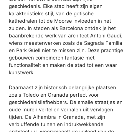
geschiedenis. Elke stad heeft zijn eigen
karakteristieke stijl, van de gotische
kathedralen tot de Moorse invloeden in het
zuiden. In steden als Barcelona ontdek je het
baanbrekende werk van architect Antoni Gaudí,
wiens meesterwerken zoals de Sagrada Família
en Park Güell niet te missen zijn. Deze prachtige
gebouwen combineren fantasie met
functionaliteit en maken de stad tot een waar
kunstwerk.
Daarnaast zijn historisch belangrijke plaatsen
zoals Toledo en Granada perfect voor
geschiedenisliefhebbers. De smalle straatjes en
oude muren vertellen verhalen uit vervlogen
tijden. De Alhambra in Granada, met zijn
verbluffende tuinen en indrukwekkende
architectuur, weerspiegelt de invloed van de