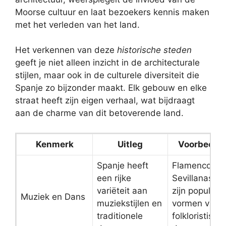
Moorse cultuur en laat bezoekers kennis maken
met het verleden van het land.
Het verkennen van deze
historische steden
geeft je niet alleen inzicht in de architecturale
stijlen, maar ook in de culturele diversiteit die
Spanje zo bijzonder maakt. Elk gebouw en elke
straat heeft zijn eigen verhaal, wat bijdraagt
aan de charme van dit betoverende land.
Kenmerk
Uitleg
Voorbeeld
Spanje heeft
Flamenco en
een rijke
Sevillanas
variëteit aan
zijn populaire
Muziek en Dans
muziekstijlen en
vormen van
traditionele
folkloristisch