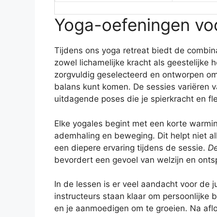
Yoga-oefeningen voo
Tijdens ons yoga retreat biedt de combin
zowel lichamelijke kracht als geestelijke 
zorgvuldig geselecteerd en ontworpen om 
balans kunt komen. De sessies variëren 
uitdagende poses die je spierkracht en flex
Elke yogales begint met een korte warmin
ademhaling en beweging. Dit helpt niet a
een diepere ervaring tijdens de sessie.
De
bevordert een gevoel van welzijn en onts
In de lessen is er veel aandacht voor de ju
instructeurs staan klaar om persoonlijke 
en je aanmoedigen om te groeien. Na afl