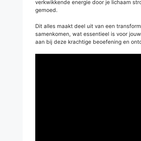
verkwikkende energie door je lichaam stro
gemoed.
Dit alles maakt deel uit van een transfo
samenkomen, wat essentieel is voor jouw rei
aan bij deze krachtige beoefening en on