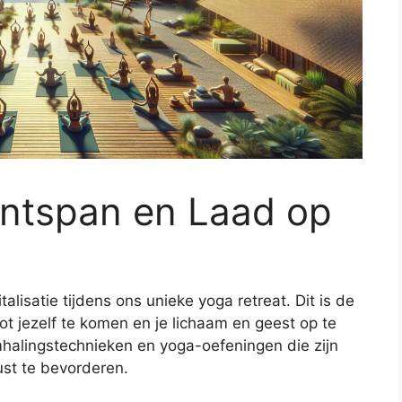
Ontspan en Laad op
talisatie tijdens ons unieke yoga retreat. Dit is de
t jezelf te komen en je lichaam en geest op te
halingstechnieken en yoga-oefeningen die zijn
ust te bevorderen.