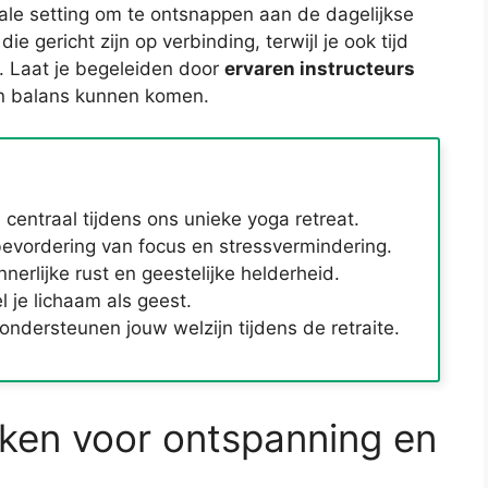
eale setting om te ontsnappen aan de dagelijkse
e gericht zijn op verbinding, terwijl je ook tijd
e. Laat je begeleiden door
ervaren instructeurs
in balans kunnen komen.
 centraal tijdens ons unieke yoga retreat.
evordering van focus en stressvermindering.
erlijke rust en geestelijke helderheid.
 je lichaam als geest.
ndersteunen jouw welzijn tijdens de retraite.
ken voor ontspanning en