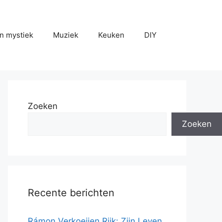
n mystiek
Muziek
Keuken
DIY
Zoeken
Zoeken
Recente berichten
Rámon Verkoeijen Rijk: Zijn Leven,