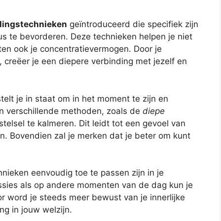
ingstechnieken
geïntroduceerd die specifiek zijn
s te bevorderen. Deze technieken helpen je niet
oten ook je concentratievermogen. Door je
creëer je een diepere verbinding met jezelf en
lt je in staat om in het moment te zijn en
ren verschillende methoden, zoals de
diepe
stelsel te kalmeren. Dit leidt tot een gevoel van
. Bovendien zal je merken dat je beter om kunt
nieken eenvoudig toe te passen zijn in je
essies als op andere momenten van de dag kun je
 word je steeds meer bewust van je innerlijke
ng in jouw welzijn.