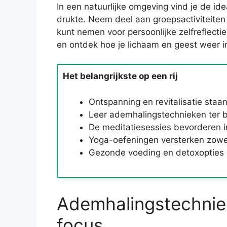
In een natuurlijke omgeving vind je de id
drukte. Neem deel aan groepsactiviteiten di
kunt nemen voor persoonlijke zelfreflecti
en ontdek hoe je lichaam en geest weer 
Het belangrijkste op een rij
Ontspanning en revitalisatie staan
Leer ademhalingstechnieken ter b
De meditatiesessies bevorderen inn
Yoga-oefeningen versterken zowel
Gezonde voeding en detoxopties o
Ademhalingstechnie
focus