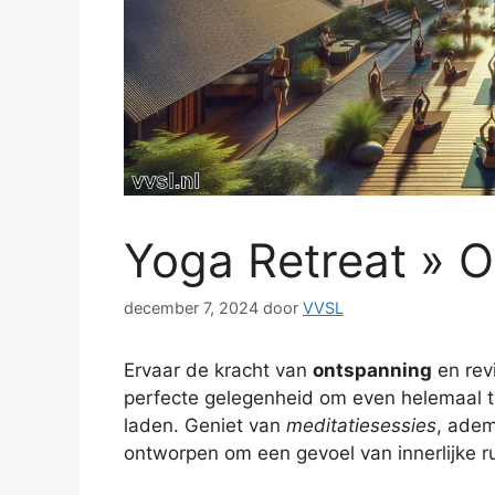
Yoga Retreat » 
december 7, 2024
door
VVSL
Ervaar de kracht van
ontspanning
en revi
perfecte gelegenheid om even helemaal to
laden. Geniet van
meditatiesessies
, adem
ontworpen om een gevoel van innerlijke r