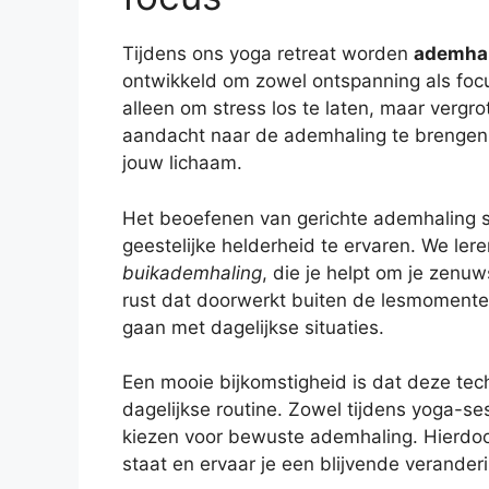
Tijdens ons yoga retreat worden
ademhal
ontwikkeld om zowel ontspanning als focu
alleen om stress los te laten, maar vergr
aandacht naar de ademhaling te brengen, 
jouw lichaam.
Het beoefenen van gerichte ademhaling ste
geestelijke helderheid te ervaren. We le
buikademhaling
, die je helpt om je zenuw
rust dat doorwerkt buiten de lesmomenten
gaan met dagelijkse situaties.
Een mooie bijkomstigheid is dat deze tech
dagelijkse routine. Zowel tijdens yoga-s
kiezen voor bewuste ademhaling. Hierdoor
staat en ervaar je een blijvende veranderi