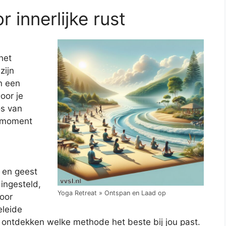
 innerlijke rust
het
zijn
n een
oor je
os van
t moment
 en geest
 ingesteld,
Yoga Retreat » Ontspan en Laad op
door
eleide
ult ontdekken welke methode het beste bij jou past.