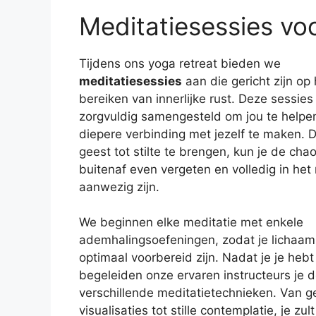
Meditatiesessies voor
Tijdens ons yoga retreat bieden we
meditatiesessies
aan die gericht zijn op 
bereiken van innerlijke rust. Deze sessies 
zorgvuldig samengesteld om jou te helpe
diepere verbinding met jezelf te maken. D
geest tot stilte te brengen, kun je de cha
buitenaf even vergeten en volledig in he
aanwezig zijn.
We beginnen elke meditatie met enkele
ademhalingsoefeningen, zodat je lichaam
optimaal voorbereid zijn. Nadat je je hebt
begeleiden onze ervaren instructeurs je 
verschillende meditatietechnieken. Van g
visualisaties tot stille contemplatie, je z