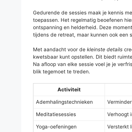
Gedurende de sessies maak je kennis met 
toepassen. Het regelmatig beoefenen hier
ontspanning en helderheid. Deze momenten
tijdens de retreat, maar kunnen ook een s
Met aandacht voor de
kleinste details
cre
kwetsbaar kunt opstellen. Dit biedt ruimte
Na afloop van elke sessie voel je je verf
blik tegemoet te treden.
Activiteit
Ademhalingstechnieken
Verminder
Meditatiesessies
Verhoogt i
Yoga-oefeningen
Versterkt 