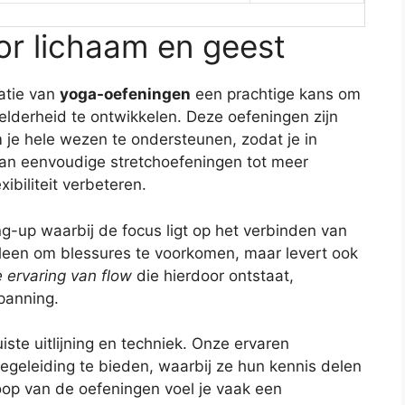
r lichaam en geest
atie van
yoga-oefeningen
een prachtige kans om
helderheid te ontwikkelen. Deze oefeningen zijn
je hele wezen te ondersteunen, zodat je in
van eenvoudige stretchoefeningen tot meer
ibiliteit verbeteren.
g-up waarbij de focus ligt op het verbinden van
lleen om blessures te voorkomen, maar levert ook
 ervaring van flow
die hierdoor ontstaat,
panning.
iste uitlijning en techniek. Onze ervaren
begeleiding te bieden, waarbij ze hun kennis delen
oop van de oefeningen voel je vaak een