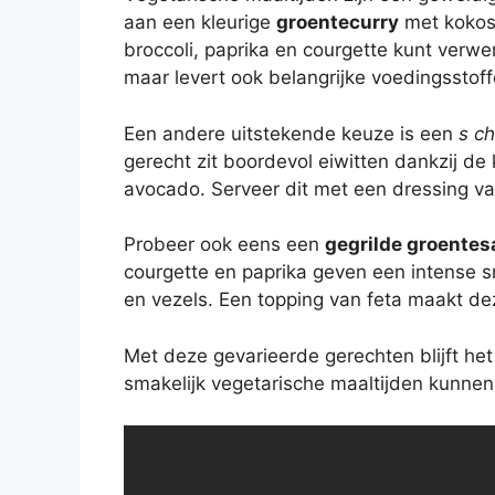
aan een kleurige
groentecurry
met kokos
broccoli, paprika en courgette kunt verwer
maar levert ook belangrijke voedingsstoff
Een andere uitstekende keuze is een
s c
gerecht zit boordevol eiwitten dankzij d
avocado. Serveer dit met een dressing van c
Probeer ook eens een
gegrilde groentes
courgette en paprika geven een intense s
en vezels. Een topping van feta maakt dez
Met deze gevarieerde gerechten blijft het 
smakelijk vegetarische maaltijden kunnen 