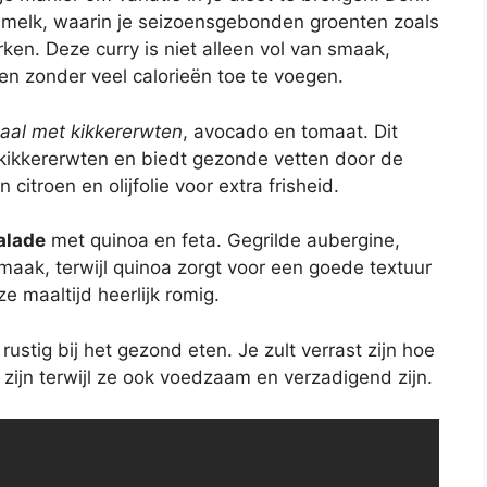
melk, waarin je seizoensgebonden groenten zoals
ken. Deze curry is niet alleen vol van smaak,
en zonder veel calorieën toe te voegen.
haal met kikkererwten
, avocado en tomaat. Dit
e kikkererwten en biedt gezonde vetten door de
itroen en olijfolie voor extra frisheid.
alade
met quinoa en feta. Gegrilde aubergine,
maak, terwijl quinoa zorgt voor een goede textuur
e maaltijd heerlijk romig.
rustig bij het gezond eten. Je zult verrast zijn hoe
zijn terwijl ze ook voedzaam en verzadigend zijn.