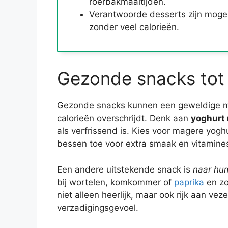
roerbakmaaltijden.
Verantwoorde desserts zijn mogel
zonder veel calorieën.
Gezonde snacks tot 
Gezonde snacks kunnen een geweldige mani
calorieën overschrijdt. Denk aan
yoghurt 
als verfrissend is. Kies voor magere yog
bessen toe voor extra smaak en vitamine
Een andere uitstekende snack is
naar hu
bij wortelen, komkommer of
paprika
en zor
niet alleen heerlijk, maar ook rijk aan ve
verzadigingsgevoel.