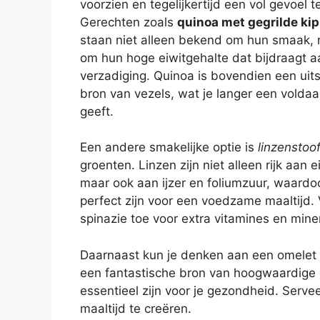
voorzien en tegelijkertijd een vol gevoel t
Gerechten zoals
quinoa met gegrilde kip
staan niet alleen bekend om hun smaak,
om hun hoge eiwitgehalte dat bijdraagt a
verzadiging. Quinoa is bovendien een uit
bron van vezels, wat je langer een volda
geeft.
Een andere smakelijke optie is
linzenstoo
groenten. Linzen zijn niet alleen rijk aan e
maar ook aan ijzer en foliumzuur, waardo
perfect zijn voor een voedzame maaltijd.
spinazie toe voor extra vitamines en mine
Daarnaast kun je denken aan een omelet
een fantastische bron van hoogwaardige e
essentieel zijn voor je gezondheid. Serv
maaltijd te creëren.