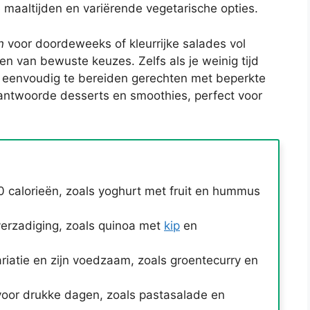
ke maaltijden en variërende vegetarische opties.
n
voor doordeweeks of kleurrijke salades vol
n van bewuste keuzes. Zelfs als je weinig tijd
en eenvoudig te bereiden gerechten met beperkte
antwoorde desserts en smoothies, perfect voor
0 calorieën, zoals yoghurt met fruit en hummus
 verzadiging, zoals quinoa met
kip
en
riatie en zijn voedzaam, zoals groentecurry en
 voor drukke dagen, zoals pastasalade en