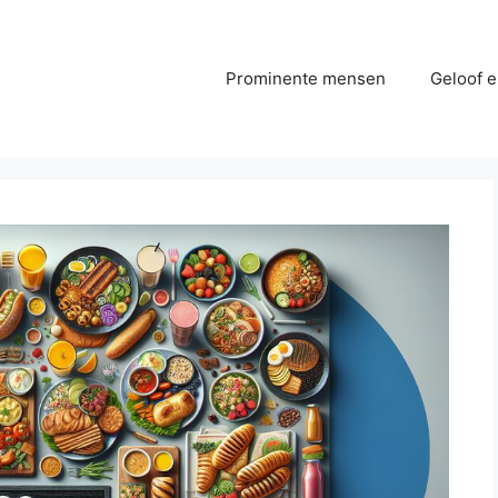
Prominente mensen
Geloof e