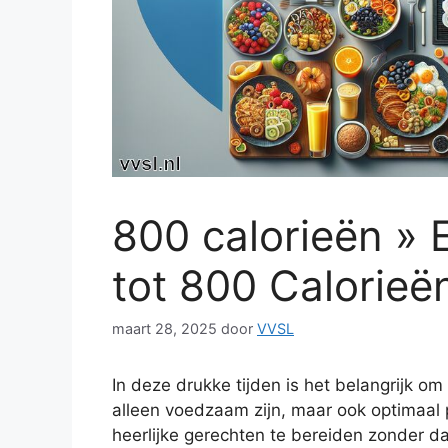
800 calorieën » 
tot 800 Calorieë
maart 28, 2025
door
VVSL
In deze drukke tijden is het belangrijk om
alleen voedzaam zijn, maar ook optimaal p
heerlijke gerechten te bereiden zonder dat