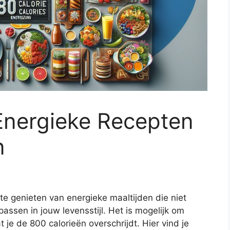
Energieke Recepten
n
 te genieten van energieke maaltijden die niet
assen in jouw levensstijl. Het is mogelijk om
 je de 800 calorieën overschrijdt. Hier vind je