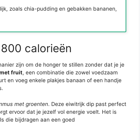
ijk, zoals chia-pudding en gebakken bananen,
800 calorieën
er zijn om de honger te stillen zonder dat je je
met fruit
, een combinatie die zowel voedzaam
hurt en voeg enkele plakjes banaan of een handje
s.
mmus met groenten
. Deze eiwitrijk dip past perfect
gt ervoor dat je jezelf vol energie voelt. Het is
zels die bijdragen aan een goed