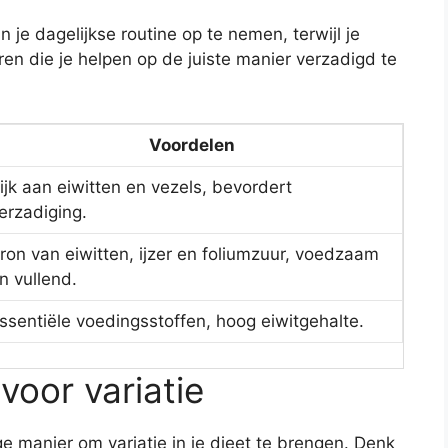
n je dagelijkse routine op te nemen, terwijl je
en die je helpen op de juiste manier verzadigd te
Voordelen
ijk aan eiwitten en vezels, bevordert
erzadiging.
ron van eiwitten, ijzer en foliumzuur, voedzaam
n vullend.
ssentiële voedingsstoffen, hoog eiwitgehalte.
voor variatie
e manier om variatie in je dieet te brengen. Denk