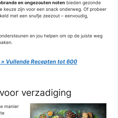
brande en ongezouten noten
bieden gezonde
le keuze zijn voor een snack onderweg. Of probeer
keld met een snufje zeezout – eenvoudig,
 ondersteunen en jou helpen om op de juiste weg
smaken.
 » Vullende Recepten tot 600
 voor verzadiging
ge manier
 te