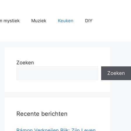
n mystiek
Muziek
Keuken
DIY
Zoeken
Zoeken
Recente berichten
Rámon Verkoeijen Rijk: Zijn Leven,