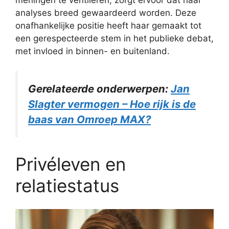
meningen te ventileren, zorgt ervoor dat haar
analyses breed gewaardeerd worden. Deze
onafhankelijke positie heeft haar gemaakt tot
een gerespecteerde stem in het publieke debat,
met invloed in binnen- en buitenland.
Gerelateerde onderwerpen:
Jan
Slagter vermogen – Hoe rijk is de
baas van Omroep MAX?
Privéleven en
relatiestatus