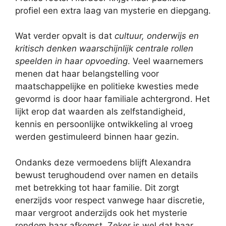
profiel een extra laag van mysterie en diepgang.
Wat verder opvalt is dat
cultuur, onderwijs en
kritisch denken waarschijnlijk centrale rollen
speelden in haar opvoeding
. Veel waarnemers
menen dat haar belangstelling voor
maatschappelijke en politieke kwesties mede
gevormd is door haar familiale achtergrond. Het
lijkt erop dat waarden als zelfstandigheid,
kennis en persoonlijke ontwikkeling al vroeg
werden gestimuleerd binnen haar gezin.
Ondanks deze vermoedens blijft Alexandra
bewust terughoudend over namen en details
met betrekking tot haar familie. Dit zorgt
enerzijds voor respect vanwege haar discretie,
maar vergroot anderzijds ook het mysterie
rondom haar afkomst. Zeker is wel dat haar