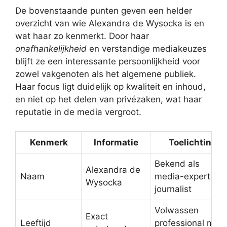
De bovenstaande punten geven een helder
overzicht van wie Alexandra de Wysocka is en
wat haar zo kenmerkt. Door haar
onafhankelijkheid
en verstandige mediakeuzes
blijft ze een interessante persoonlijkheid voor
zowel vakgenoten als het algemene publiek.
Haar focus ligt duidelijk op kwaliteit en inhoud,
en niet op het delen van privézaken, wat haar
reputatie in de media vergroot.
Kenmerk
Informatie
Toelichting
Bekend als
Alexandra de
Naam
media-expert en
Wysocka
journalist
Volwassen
Exact
Leeftijd
professional met