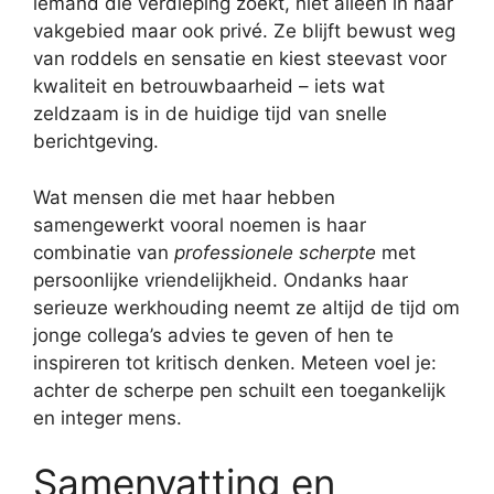
iemand die verdieping zoekt, niet alleen in haar
vakgebied maar ook privé. Ze blijft bewust weg
van roddels en sensatie en kiest steevast voor
kwaliteit en betrouwbaarheid – iets wat
zeldzaam is in de huidige tijd van snelle
berichtgeving.
Wat mensen die met haar hebben
samengewerkt vooral noemen is haar
combinatie van
professionele scherpte
met
persoonlijke vriendelijkheid. Ondanks haar
serieuze werkhouding neemt ze altijd de tijd om
jonge collega’s advies te geven of hen te
inspireren tot kritisch denken. Meteen voel je:
achter de scherpe pen schuilt een toegankelijk
en integer mens.
Samenvatting en