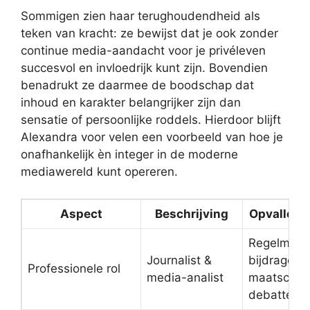
Sommigen zien haar terughoudendheid als
teken van kracht: ze bewijst dat je ook zonder
continue media-aandacht voor je privéleven
succesvol en invloedrijk kunt zijn. Bovendien
benadrukt ze daarmee de boodschap dat
inhoud en karakter belangrijker zijn dan
sensatie of persoonlijke roddels. Hierdoor blijft
Alexandra voor velen een voorbeeld van hoe je
onafhankelijk èn integer in de moderne
mediawereld kunt opereren.
Aspect
Beschrijving
Opvallend 
Regelmati
Journalist &
bijdrages 
Professionele rol
media-analist
maatschapp
debatten