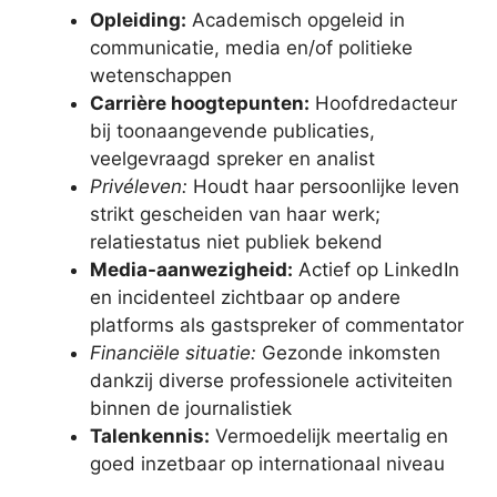
Opleiding:
Academisch opgeleid in
communicatie, media en/of politieke
wetenschappen
Carrière hoogtepunten:
Hoofdredacteur
bij toonaangevende publicaties,
veelgevraagd spreker en analist
Privéleven:
Houdt haar persoonlijke leven
strikt gescheiden van haar werk;
relatiestatus niet publiek bekend
Media-aanwezigheid:
Actief op LinkedIn
en incidenteel zichtbaar op andere
platforms als gastspreker of commentator
Financiële situatie:
Gezonde inkomsten
dankzij diverse professionele activiteiten
binnen de journalistiek
Talenkennis:
Vermoedelijk meertalig en
goed inzetbaar op internationaal niveau