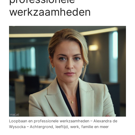
werkzaamheden
Loopbaan en professionele werkzaamheden – Alexandra de
Wysocka – Achtergrond, leeftijd, werk, familie en meer