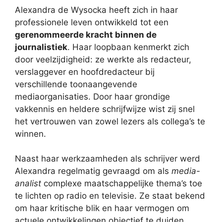
Alexandra de Wysocka heeft zich in haar
professionele leven ontwikkeld tot een
gerenommeerde kracht binnen de
journalistiek
. Haar loopbaan kenmerkt zich
door veelzijdigheid: ze werkte als redacteur,
verslaggever en hoofdredacteur bij
verschillende toonaangevende
mediaorganisaties. Door haar grondige
vakkennis en heldere schrijfwijze wist zij snel
het vertrouwen van zowel lezers als collega’s te
winnen.
Naast haar werkzaamheden als schrijver werd
Alexandra regelmatig gevraagd om als
media-
analist
complexe maatschappelijke thema’s toe
te lichten op radio en televisie. Ze staat bekend
om haar kritische blik en haar vermogen om
actuele ontwikkelingen objectief te duiden.