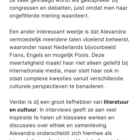
ze vaak gevraagd wordt als gastspreker bij
congressen en debatten, juist omdat men haar
ongefilterde mening waardeert.
Een ander interessant weetje is dat Alexandra
vermoedelijk
meerdere talen vloeiend beheerst
,
waaronder naast Nederlands bijvoorbeeld
Frans, Engels en mogelijk Pools. Deze
meertaligheid maakt haar niet alleen geliefd bij
internationale media, maar stelt haar ook in
staat complexe kwesties vanuit verschillende
culturele perspectieven te benaderen.
Verder is zij een groot liefhebber van
literatuur
en cultuur
. In interviews geeft ze aan veel
inspiratie te halen uit klassieke werken en
discussies over ethiek en samenleving.
Alexandra onderscheidt zich hiermee als