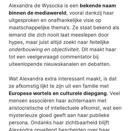
Alexandra de Wysocka is een
bekende naam
binnen de mediawereld
, vooral dankzij haar
uitgesproken en onafhankelijke visie op
maatschappelijke thema’s. Ze staat bekend als
iemand die zich nooit laat meeslepen door
hypes, maar juist altijd zoekt naar
feitelijke
onderbouwing en objectiviteit
. Dit maakt haar
tot een veelgevraagd commentator bij
uiteenlopende nieuwskanalen en debatten.
Wat Alexandra extra interessant maakt, is dat
ze afkomstig lijkt te zijn uit een familie met
Europese wortels en culturele diepgang
. Veel
mensen associëren haar achternaam met
aristocratische of intellectuele afkomst, wat een
mysterieuze gloed geeft aan haar publieke
persona. Ondanks haar zichtbaarheid blijft
Alexandra opvallend bescheiden over haar