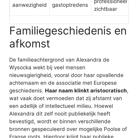
professioneel
aanwezigheid
gastoptredens
zichtbaar
Familiegeschiedenis en
afkomst
De familieachtergrond van Alexandra de
Wysocka wekt bij veel mensen
nieuwsgierigheid, vooral door haar opvallende
achternaam en de associatie met Europese
geschiedenis.
Haar naam klinkt aristocratisch
,
wat vaak doet vermoeden dat zij afstamt van
een adellijk of intellectueel milieu. Hoewel
Alexandra dit zelf nooit publiekelijk heeft
bevestigd, wordt er binnen verschillende
bronnen gespeculeerd over mogelijke Poolse of
Franse roots. Hierdoor krijgt haar publieke