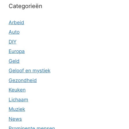
Categorieën
Arbeid
Auto
DIY
Europa
Geld
Geloof en mystiek
Gezondheid
Keuken
Lichaam
Muziek
News
Prominente mensen