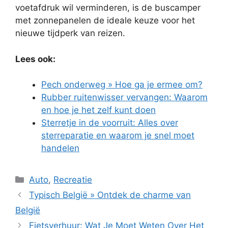
voetafdruk wil verminderen, is de buscamper
met zonnepanelen de ideale keuze voor het
nieuwe tijdperk van reizen.
Lees ook:
Pech onderweg » Hoe ga je ermee om?
Rubber ruitenwisser vervangen: Waarom
en hoe je het zelf kunt doen
Sterretje in de voorruit: Alles over
sterreparatie en waarom je snel moet
handelen
Categorieën
Auto
,
Recreatie
Typisch België » Ontdek de charme van
België
Fietsverhuur: Wat Je Moet Weten Over Het