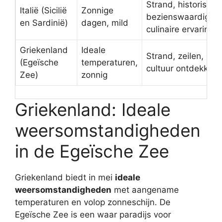
Strand, historische
Italië (Sicilië
Zonnige
bezienswaardighe
en Sardinië)
dagen, mild
culinaire ervaringe
Griekenland
Ideale
Strand, zeilen, loka
(Egeïsche
temperaturen,
cultuur ontdekken
Zee)
zonnig
Griekenland: Ideale
weersomstandigheden
in de Egeïsche Zee
Griekenland biedt in mei
ideale
weersomstandigheden
met aangename
temperaturen en volop zonneschijn. De
Egeïsche Zee is een waar paradijs voor