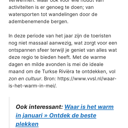
activiteiten is er genoeg te doen; van
watersporten tot wandelingen door de
adembenemende bergen.
In deze periode van het jaar zijn de toeristen
nog niet massaal aanwezig, wat zorgt voor een
ontspannen sfeer terwijl je geniet van alles wat
deze regio te bieden heeft. Met de warme
dagen en milde avonden is mei de ideale
maand om de Turkse Rivièra te ontdekken, vol
zon en cultuur
. Bron: https://www.vvsl.nl/waar-
is-het-warm-in-mei/.
Ook interessant:
Waar is het warm
in januari » Ontdek de beste
plekken