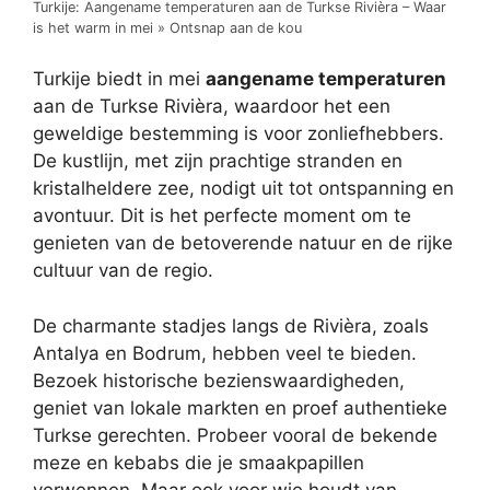
Turkije: Aangename temperaturen aan de Turkse Rivièra – Waar
is het warm in mei » Ontsnap aan de kou
Turkije biedt in mei
aangename temperaturen
aan de Turkse Rivièra, waardoor het een
geweldige bestemming is voor zonliefhebbers.
De kustlijn, met zijn prachtige stranden en
kristalheldere zee, nodigt uit tot ontspanning en
avontuur. Dit is het perfecte moment om te
genieten van de betoverende natuur en de rijke
cultuur van de regio.
De charmante stadjes langs de Rivièra, zoals
Antalya en Bodrum, hebben veel te bieden.
Bezoek historische bezienswaardigheden,
geniet van lokale markten en proef authentieke
Turkse gerechten. Probeer vooral de bekende
meze en kebabs die je smaakpapillen
verwennen. Maar ook voor wie houdt van