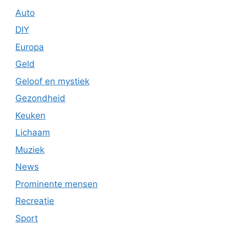
Auto
DIY
Europa
Geld
Geloof en mystiek
Gezondheid
Keuken
Lichaam
Muziek
News
Prominente mensen
Recreatie
Sport