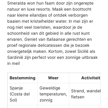
Smeralda won hun faam door zijn ongerepte
natuur en luxe resorts. Maak een boottocht
naar kleine eilandjes of ontdek verborgen
baaien met kristalhelder water. In mei zijn er
nog niet veel toeristen, waardoor je de
schoonheid van dit gebied in alle rust kunt
ervaren.
Geniet van Italiaanse gerechten
en
proef regionale delicatessen die je bezoek
onvergetelijk maken. Kortom, zowel Sicilië als
Sardinië zijn perfect voor een zonnige uitbraak
in mei!
Bestemming
Weer
Activiteiten
Spanje
Geweldige
Strand, wandelen,
(Costa del
temperaturen,
fietsen
Sol)
zonnig