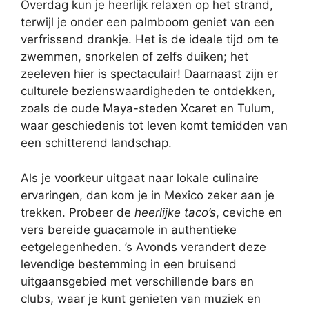
Overdag kun je heerlijk relaxen op het strand,
terwijl je onder een palmboom geniet van een
verfrissend drankje. Het is de ideale tijd om te
zwemmen, snorkelen of zelfs duiken; het
zeeleven hier is spectaculair! Daarnaast zijn er
culturele bezienswaardigheden te ontdekken,
zoals de oude Maya-steden Xcaret en Tulum,
waar geschiedenis tot leven komt temidden van
een schitterend landschap.
Als je voorkeur uitgaat naar lokale culinaire
ervaringen, dan kom je in Mexico zeker aan je
trekken. Probeer de
heerlijke taco’s
, ceviche en
vers bereide guacamole in authentieke
eetgelegenheden. ’s Avonds verandert deze
levendige bestemming in een bruisend
uitgaansgebied met verschillende bars en
clubs, waar je kunt genieten van muziek en