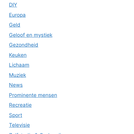
DIY
Europa
Geld
Geloof en mystiek
Gezondheid
Keuken
Lichaam
Muziek
News
Prominente mensen
Recreatie
Sport
Televisie