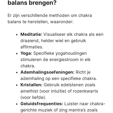
balans brengen?
Er zijn verschillende methoden om chakra
balans te herstellen, waaronder:
Meditatie:
Visualiseer elk chakra als een
draaiend, helder wiel en gebruik
affirmaties.
Yoga:
Specifieke yogahoudingen
stimuleren de energiestroom in elk
chakra.
Ademhalingsoefeningen:
Richt je
ademhaling op een specifieke chakra.
Kristallen:
Gebruik edelstenen zoals
amethist (voor intuïtie) of rozenkwarts
(voor liefde).
Geluidsfrequenties:
Luister naar chakra-
gerichte muziek of zing mantra’s zoals