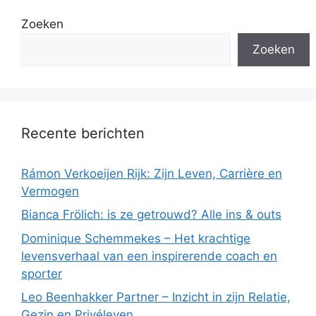
Zoeken
Zoeken
Recente berichten
Rámon Verkoeijen Rijk: Zijn Leven, Carrière en
Vermogen
Bianca Frölich: is ze getrouwd? Alle ins & outs
Dominique Schemmekes – Het krachtige
levensverhaal van een inspirerende coach en
sporter
Leo Beenhakker Partner – Inzicht in zijn Relatie,
Gezin en Privéleven