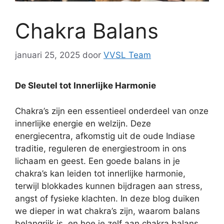
Chakra Balans
januari 25, 2025
door
VVSL Team
De Sleutel tot Innerlijke Harmonie
Chakra’s zijn een essentieel onderdeel van onze
innerlijke energie en welzijn. Deze
energiecentra, afkomstig uit de oude Indiase
traditie, reguleren de energiestroom in ons
lichaam en geest. Een goede balans in je
chakra’s kan leiden tot innerlijke harmonie,
terwijl blokkades kunnen bijdragen aan stress,
angst of fysieke klachten. In deze blog duiken
we dieper in wat chakra’s zijn, waarom balans
belangrijk is, en hoe je zelf aan chakra balans