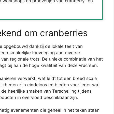
workshops en proeverijen van cranberry- en
bekend om cranberries
ie opgebouwd dankzij de lokale teelt van
n een smakelijke toevoeging aan diverse
 van regionale trots. De unieke combinatie van het
gt bij aan de hoge kwaliteit van deze vruchten.
anieren verwerkt, wat leidt tot een breed scala
ijkheden zijn eindeloos en bieden voor ieder wat
e heerlijke smaken van Terschelling tijdens
oducten in overvloed beschikbaar zijn.
matig evenementen die geheel in het teken staan