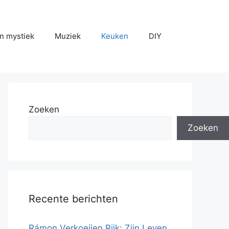
n mystiek
Muziek
Keuken
DIY
Zoeken
Zoeken
Recente berichten
Rámon Verkoeijen Rijk: Zijn Leven,