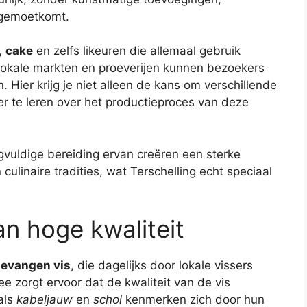
egemoetkomt.
,
cake
en zelfs likeuren die allemaal gebruik
lokale markten en proeverijen kunnen bezoekers
 Hier krijg je niet alleen de kans om verschillende
r te leren over het productieproces van deze
gvuldige bereiding ervan creëren een sterke
ulinaire tradities, wat Terschelling echt speciaal
an hoge kwaliteit
gevangen vis
, die dagelijks door lokale vissers
 zorgt ervoor dat de kwaliteit van de vis
als
kabeljauw
en
schol
kenmerken zich door hun