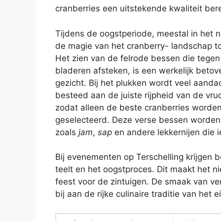
cranberries een uitstekende kwaliteit ber
Tijdens de oogstperiode, meestal in het n
de magie van het cranberry- landschap to
Het zien van de felrode bessen die tege
bladeren afsteken, is een werkelijk beto
gezicht. Bij het plukken wordt veel aanda
besteed aan de juiste rijpheid van de vru
zodat alleen de beste cranberries worde
geselecteerd. Deze verse bessen worden 
zoals
jam
,
sap
en andere lekkernijen die 
Bij evenementen op Terschelling krijgen 
teelt en het oogstproces. Dit maakt het n
feest voor de zintuigen. De smaak van ver
bij aan de rijke culinaire traditie van het e