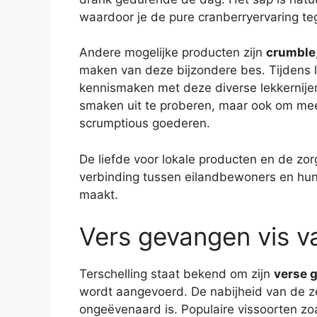
waardoor je de pure cranberryervaring t
Andere mogelijke producten zijn
crumble
maken van deze bijzondere bes. Tijdens 
kennismaken met deze diverse lekkernijen.
smaken uit te proberen, maar ook om mee
scrumptious goederen.
De liefde voor lokale producten en de zor
verbinding tussen eilandbewoners en hun c
maakt.
Vers gevangen vis v
Terschelling staat bekend om zijn
verse 
wordt aangevoerd. De nabijheid van de zee
ongeëvenaard is. Populaire vissoorten zo