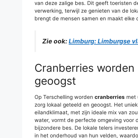
van deze zalige bes. Dit geeft toeristen 
verwerking, terwijl ze genieten van de lok
brengt de mensen samen en maakt elke cul
Zie ook:
Limburg: Limburgse vl
Cranberries worden 
geoogst
Op Terschelling worden
cranberries
met u
zorg lokaal geteeld en geoogst. Het unie
eilandklimaat, met zijn ideale mix van zou
water, vormt de perfecte omgeving voor 
bijzondere bes. De lokale telers investeren
in het onderhoud van hun velden, waardo