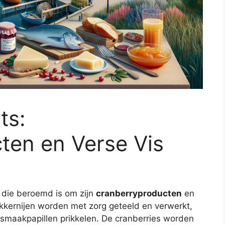
ts:
ten en Verse Vis
 die beroemd is om zijn
cranberryproducten
en
ekkernijen worden met zorg geteeld en verwerkt,
e smaakpapillen prikkelen. De cranberries worden