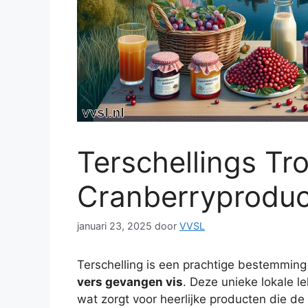
Terschellings Tro
Cranberryproduc
januari 23, 2025
door
VVSL
Terschelling is een prachtige bestemming
vers gevangen vis
. Deze unieke lokale l
wat zorgt voor heerlijke producten die d