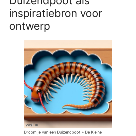
Duizendpoot als
inspiratiebron voor
ontwerp
Droom je van een Duizendpoot » De Kleine