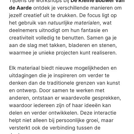
Tijdens de workshops bij
De Kleine Bouwer van
de Aarde
ontdek je verschillende manieren om
jezelf creatief uit te drukken. De focus ligt op
het gebruik van
natuurlijke materialen
, wat
deelnemers uitnodigt om hun fantasie en
creativiteit volledig te benutten. Samen ga je
aan de slag met takken, bladeren en stenen,
waarmee je unieke projecten kunt realiseren.
Elk materiaal biedt nieuwe mogelijkheden en
uitdagingen die je inspireren om verder te
denken dan de traditionele grenzen van kunst
en ontwerp. Door samen te werken met
anderen, ontstaan er waardevolle gesprekken,
waardoor iedereen zijn of haar ideeën kan
delen en verder ontwikkelen. Deze interactie
helpt niet alleen bij persoonlijke groei, maar
versterkt ook de verbinding tussen de