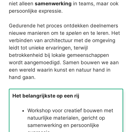
niet alleen
samenwerking
in teams, maar ook
persoonlijke expressie.
Gedurende het proces ontdekken deelnemers
nieuwe manieren om te
spelen
en te leren. Het
verbinden van architectuur met de omgeving
leidt tot unieke ervaringen, terwijl
betrokkenheid bij lokale gemeenschappen
wordt aangemoedigd. Samen bouwen we aan
een wereld waarin kunst en natuur hand in
hand gaan.
Het belangrijkste op een rij
Workshop voor creatief bouwen met
natuurlijke materialen, gericht op
samenwerking en persoonlijke