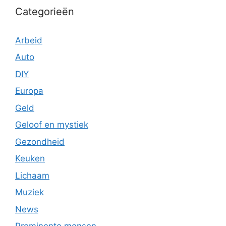
Categorieën
Arbeid
Auto
DIY
Europa
Geld
Geloof en mystiek
Gezondheid
Keuken
Lichaam
Muziek
News