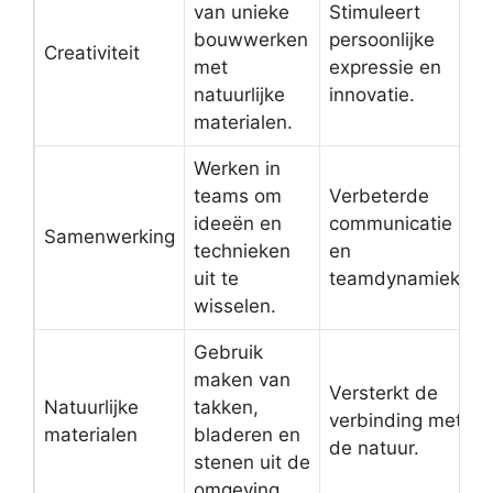
van unieke
Stimuleert
bouwwerken
persoonlijke
Creativiteit
met
expressie en
natuurlijke
innovatie.
materialen.
Werken in
teams om
Verbeterde
ideeën en
communicatie
Samenwerking
technieken
en
uit te
teamdynamiek.
wisselen.
Gebruik
maken van
Versterkt de
Natuurlijke
takken,
verbinding met
materialen
bladeren en
de natuur.
stenen uit de
omgeving.