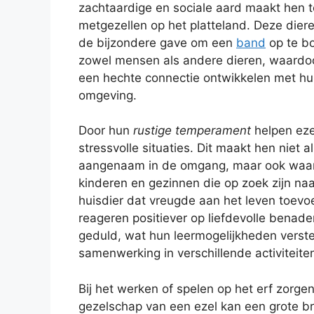
zachtaardige en sociale aard maakt hen t
metgezellen op het platteland. Deze die
de bijzondere gave om een
band
op te b
zowel mensen als andere dieren, waardo
een hechte connectie ontwikkelen met h
omgeving.
Door hun
rustige temperament
helpen eze
stressvolle situaties. Dit maakt hen niet a
aangenaam in de omgang, maar ook waar
kinderen en gezinnen die op zoek zijn na
huisdier dat vreugde aan het leven toevo
reageren positiever op liefdevolle benade
geduld, wat hun leermogelijkheden verst
samenwerking in verschillende activiteite
Bij het werken of spelen op het erf zorge
gezelschap van een ezel kan een grote b