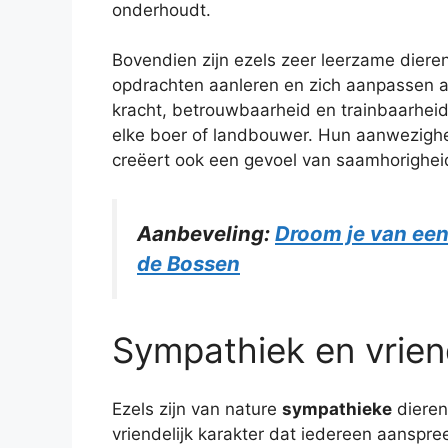
onderhoudt.
Bovendien zijn ezels zeer leerzame diere
opdrachten aanleren en zich aanpassen 
kracht, betrouwbaarheid en trainbaarheid
elke boer of landbouwer. Hun aanwezighei
creëert ook een gevoel van saamhorigheid
Aanbeveling:
Droom je van ee
de Bossen
Sympathiek en vriend
Ezels zijn van nature
sympathieke
dieren
vriendelijk karakter dat iedereen aanspre