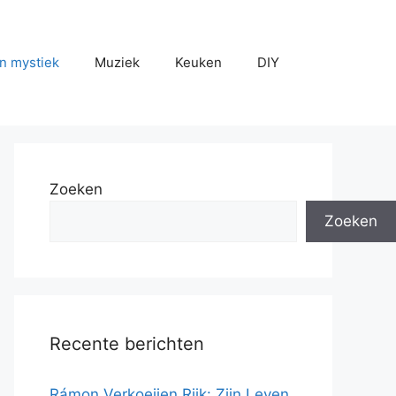
n mystiek
Muziek
Keuken
DIY
Zoeken
Zoeken
Recente berichten
Rámon Verkoeijen Rijk: Zijn Leven,