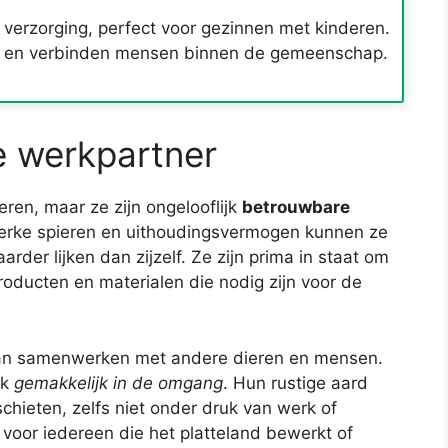
 verzorging, perfect voor gezinnen met kinderen.
tie en verbinden mensen binnen de gemeenschap.
e werkpartner
ren, maar ze zijn ongelooflijk
betrouwbare
sterke spieren en uithoudingsvermogen kunnen ze
rder lijken dan zijzelf. Ze zijn prima in staat om
oducten en materialen die nodig zijn voor de
 kan samenwerken met andere dieren en mensen.
ok
gemakkelijk in de omgang
. Hun rustige aard
 schieten, zelfs niet onder druk van werk of
l voor iedereen die het platteland bewerkt of