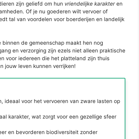
dieren zijn geliefd om hun
vriendelijke karakter
en
aamheden. Of je nu goederen wilt vervoer of
t tal van voordelen voor boerderijen en landelijk
ctie binnen de gemeenschap maakt hen nog
ang en verzorging zijn ezels niet alleen praktische
 voor iedereen die het platteland zijn thuis
 jouw leven kunnen verrijken!
, ideaal voor het vervoeren van zware lasten op
al karakter, wat zorgt voor een gezellige sfeer
er en bevorderen biodiversiteit zonder