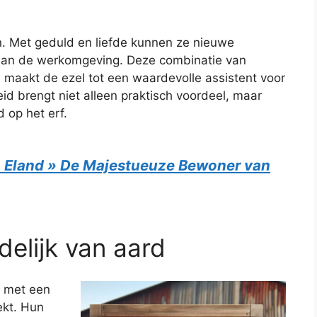
n. Met geduld en liefde kunnen ze nieuwe
aan de werkomgeving. Deze combinatie van
 maakt de ezel tot een waardevolle assistent voor
d brengt niet alleen praktisch voordeel, maar
 op het erf.
n Eland » De Majestueuze Bewoner van
elijk van aard
 met een
ekt. Hun