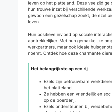
leven op het platteland. Deze veelzijdige 
hun trouwe inzet bij verschillende werkz
gewoon een gezelschap zoekt; de ezel bied
leven.
Hun positieve invloed op sociale intera
aantrekkelijker. Met hun gemakkelijke omg
werkpartners, maar ook ideale huisgenoten
noemt. Ontdek hoe deze charmante dieren
Het belangrijkste op een rij
Ezels zijn betrouwbare werkdieren
het platteland.
Ze hebben een vriendelijk en socia
op de boerderij.
Ezels ondersteunen bij weidebehe