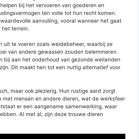
 helpen bij het vervoeren van goederen en
udingsvermogen ten volle tot hun recht komen.
 waardevolle aanvulling, vooral wanneer het gaat
het terrein.
n uit te voeren zoals weidebeheer, waarbij ze
groei van andere gewassen zouden belemmeren.
n bij aan het onderhoud van gezonde weilanden
ijn. Dit maakt hen tot een
nuttig alternatief
voor
sch, maar ook plezierig. Hun rustige aard zorgt
 met mensen en andere dieren, wat de werksfeer
 ontstaat er een aangename samenwerking, waar
hebben. Al met al, zijn deze trouwe dieren