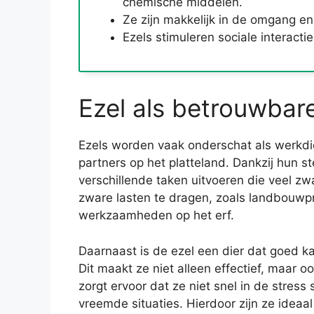
chemische middelen.
Ze zijn makkelijk in de omgang en
Ezels stimuleren sociale interac
Ezel als betrouwbar
Ezels worden vaak onderschat als werkdie
partners op het platteland. Dankzij hun 
verschillende taken uitvoeren die veel zwaa
zware lasten te dragen, zoals landbouwpr
werkzaamheden op het erf.
Daarnaast is de ezel een dier dat goed
Dit maakt ze niet alleen effectief, maar o
zorgt ervoor dat ze niet snel in de stress
vreemde situaties. Hierdoor zijn ze ideaa