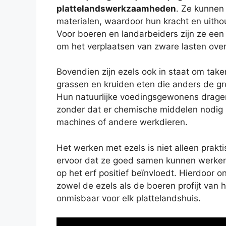
plattelandswerkzaamheden
. Ze kunnen
materialen, waardoor hun kracht en uitho
Voor boeren en landarbeiders zijn ze een
om het verplaatsen van zware lasten over 
Bovendien zijn ezels ook in staat om take
grassen en kruiden eten die anders de 
Hun natuurlijke voedingsgewonens drage
zonder dat er chemische middelen nodig z
machines of andere werkdieren.
Het werken met ezels is niet alleen prakti
ervoor dat ze goed samen kunnen werken
op het erf positief beïnvloedt. Hierdoor
zowel de ezels als de boeren profijt van 
onmisbaar voor elk plattelandshuis.