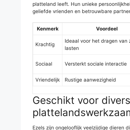
platteland leeft. Hun unieke persoonlijk
geliefde vrienden en betrouwbare partners
Kenmerk
Voordeel
Ideaal voor het dragen van
Krachtig
lasten
Sociaal
Versterkt sociale interactie
Vriendelijk
Rustige aanwezigheid
Geschikt voor diver
plattelandswerkza
Ezels zijn ongelooflijk veelzijdige dieren 