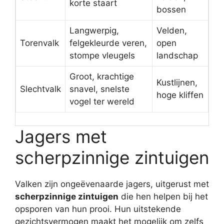
korte staart
bossen
Langwerpig,
Velden,
Torenvalk
felgekleurde veren,
open
stompe vleugels
landschap
Groot, krachtige
Kustlijnen,
Slechtvalk
snavel, snelste
hoge kliffen
vogel ter wereld
Jagers met
scherpzinnige zintuigen
Valken zijn ongeëvenaarde jagers, uitgerust met
scherpzinnige zintuigen
die hen helpen bij het
opsporen van hun prooi. Hun uitstekende
gezichtsvermogen maakt het mogelijk om zelfs