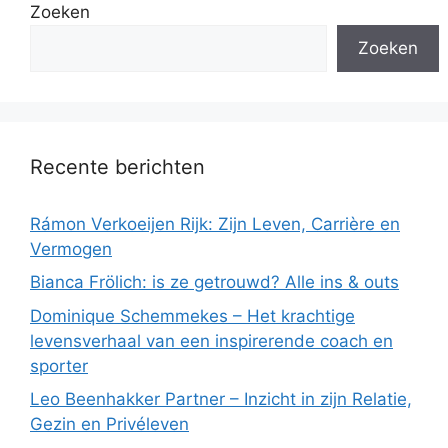
Zoeken
Zoeken
Recente berichten
Rámon Verkoeijen Rijk: Zijn Leven, Carrière en
Vermogen
Bianca Frölich: is ze getrouwd? Alle ins & outs
Dominique Schemmekes – Het krachtige
levensverhaal van een inspirerende coach en
sporter
Leo Beenhakker Partner – Inzicht in zijn Relatie,
Gezin en Privéleven