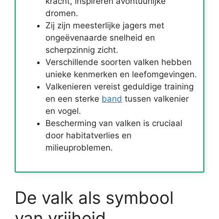
kracht, inspireren avontuurlijke
dromen.
Zij zijn meesterlijke jagers met
ongeëvenaarde snelheid en
scherpzinnig zicht.
Verschillende soorten valken hebben
unieke kenmerken en leefomgevingen.
Valkenieren vereist geduldige training
en een sterke
band
tussen valkenier
en vogel.
Bescherming van valken is cruciaal
door habitatverlies en
milieuproblemen.
De valk als symbool
van vrijheid