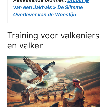
Aanvullende bronnen:
Droom je
van een Jakhals » De Slimme
Overlever van de Woestijn
Training voor valkeniers
en valken