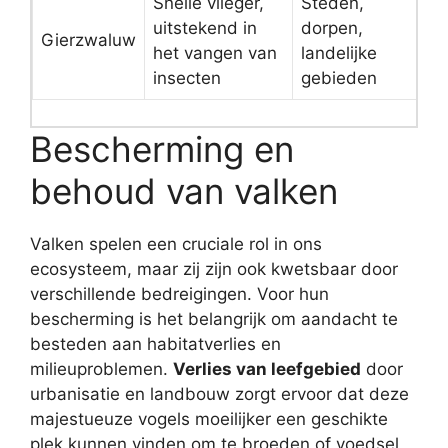
Snelle vlieger,
Steden,
uitstekend in
dorpen,
Gierzwaluw
het vangen van
landelijke
insecten
gebieden
Bescherming en
behoud van valken
Valken spelen een cruciale rol in ons
ecosysteem, maar zij zijn ook kwetsbaar door
verschillende bedreigingen. Voor hun
bescherming is het belangrijk om aandacht te
besteden aan habitatverlies en
milieuproblemen.
Verlies van leefgebied
door
urbanisatie en landbouw zorgt ervoor dat deze
majestueuze vogels moeilijker een geschikte
plek kunnen vinden om te broeden of voedsel