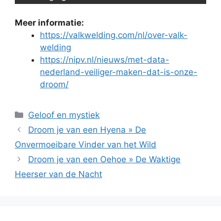
Meer informatie:
https://valkwelding.com/nl/over-valk-
welding
https://nipv.nl/nieuws/met-data-
nederland-veiliger-maken-dat-is-onze-
droom/
Categorieën
Geloof en mystiek
Droom je van een Hyena » De
Onvermoeibare Vinder van het Wild
Droom je van een Oehoe » De Waktige
Heerser van de Nacht