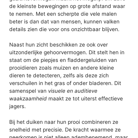
de kleinste bewegingen op grote afstand waar
te nemen. Met een scherpte die vele malen
beter is dan dat van mensen, kunnen valken
details zien die voor ons onzichtbaar blijven.
Naast hun zicht beschikken ze ook over
uitzonderlijke gehoorvermogen. Dit stelt hen in
staat om de piepjes en fladdergeluiden van
prooidieren zoals muizen en andere kleine
dieren te detecteren, zelfs als deze zich
verschuilen in het gras of onder bladeren. Dit
samenspel van
visuele en auditieve
waakzaamheid
maakt ze tot uiterst effectieve
jagers.
Bij het duiken naar hun prooi combineren ze
snelheid met precisie. De kracht waarmee ze
neerkomen is niet alleen adembenemend, maar