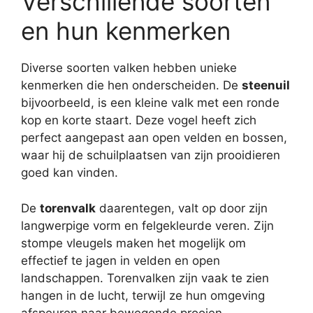
Verschillende soorten
en hun kenmerken
Diverse soorten valken hebben unieke
kenmerken die hen onderscheiden. De
steenuil
bijvoorbeeld, is een kleine valk met een ronde
kop en korte staart. Deze vogel heeft zich
perfect aangepast aan open velden en bossen,
waar hij de schuilplaatsen van zijn prooidieren
goed kan vinden.
De
torenvalk
daarentegen, valt op door zijn
langwerpige vorm en felgekleurde veren. Zijn
stompe vleugels maken het mogelijk om
effectief te jagen in velden en open
landschappen. Torenvalken zijn vaak te zien
hangen in de lucht, terwijl ze hun omgeving
afspeuren naar bewegende prooien.