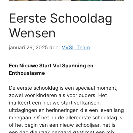
Eerste Schooldag
Wensen
januari 29, 2025
door
VVSL Team
Een Nieuwe Start Vol Spanning en
Enthousiasme
De eerste schooldag is een speciaal moment,
zowel voor kinderen als voor ouders. Het
markeert een nieuwe start vol kansen,
uitdagingen en herinneringen die een leven lang
meegaan. Of het nu de allereerste schooldag is
of het begin van een nieuw schooljaar, het is
een dag die vaak gepaard gaat met een mix