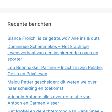
Recente berichten
Bianca Frölich: is ze getrouwd? Alle ins & outs
Dominique Schemmekes – Het krachtige
levensverhaal van een inspirerende coach en
sporter
Leo Beenhakker Partner – Inzicht in zijn Relatie,
Gezin en Privéleven
Malou Petter gescheiden: dit weten we over
haar scheiding en toekomst
Vriendin Antoon: alles over de relatie van
Antoon en Carmen Visser
Het Profiel en de Achtergrond van Hans Spee –