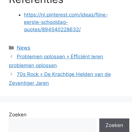
https://nl.pinterest.com/ideas/fijne-
eerste-schooldag-
quotes/894540228632/
Categorieën
News
Problemen oplossen » Efficiënt leren
problemen oplossen
70s Rock » De Krachtige Helden van de
Zeventiger Jaren
Zoeken
Zoeken