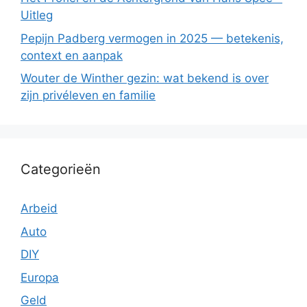
Uitleg
Pepijn Padberg vermogen in 2025 — betekenis,
context en aanpak
Wouter de Winther gezin: wat bekend is over
zijn privéleven en familie
Categorieën
Arbeid
Auto
DIY
Europa
Geld