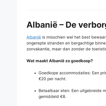
Albanië – De verbor
Albanië
is misschien wel het best bewaar
ongerepte stranden en bergachtige binnen
zonvakantie, maar dan zonder de toerist
Wat maakt Albanië zo goedkoop?
Goedkope accommodaties: Een prim
€20 per nacht.
Betaalbaar eten: Een uitgebreide ma
gemiddeld €8.