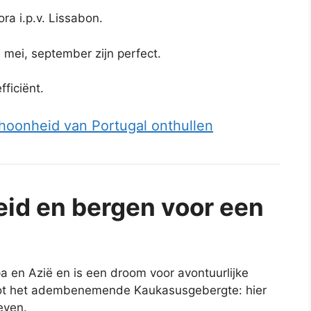
ra i.p.v. Lissabon.
, mei, september zijn perfect.
ficiënt.
hoonheid van Portugal onthullen
eid en bergen voor een
pa en Azië en is een droom voor avontuurlijke
ur tot het adembenemende Kaukasusgebergte: hier
even.