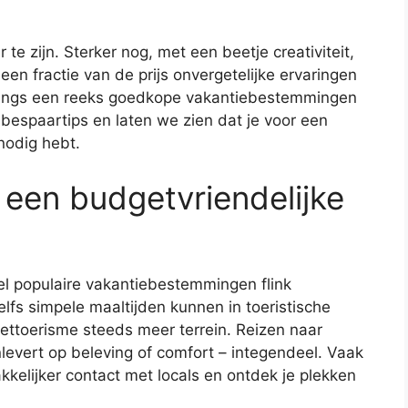
te zijn. Sterker nog, met een beetje creativiteit,
een fractie van de prijs onvergetelijke ervaringen
langs een reeks goedkope vakantiebestemmingen
bespaartips en laten we zien dat je voor een
nodig hebt.
een budgetvriendelijke
eel populaire vakantiebestemmingen flink
fs simpele maaltijden kunnen in toeristische
ettoerisme steeds meer terrein. Reizen naar
levert op beleving of comfort – integendeel. Vaak
makkelijker contact met locals en ontdek je plekken