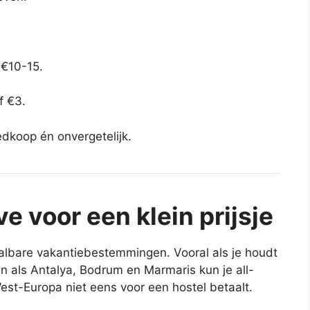
 €10-15.
f €3.
edkoop én onvergetelijk.
ve voor een klein prijsje
taalbare vakantiebestemmingen. Vooral als je houdt
en als Antalya, Bodrum en Marmaris kun je all-
 West-Europa niet eens voor een hostel betaalt.