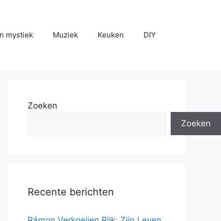
n mystiek
Muziek
Keuken
DIY
Zoeken
Zoeken
Recente berichten
Rámon Verkoeijen Rijk: Zijn Leven,