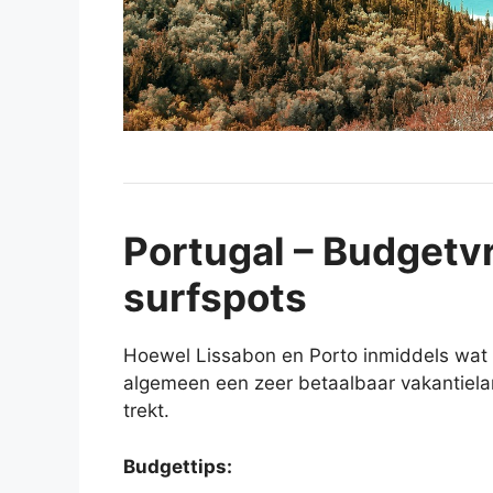
Portugal – Budgetvr
surfspots
Hoewel Lissabon en Porto inmiddels wat pr
algemeen een zeer betaalbaar vakantieland
trekt.
Budgettips: