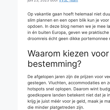
juni 23, 2025
door
VVSL Team
Op vakantie gaan hoeft helemaal niet duur 
slim plannen en een open blik kun je voor 
opdoen. In deze blog nemen we je mee 
in én buiten Europa, geven we praktische 
droomreis écht geen dikke portemonnee 
Waarom kiezen voor 
bestemming?
De afgelopen jaren zijn de prijzen voor v
gestegen. Vluchten, accommodaties en zel
hotspots snel oplopen. Daarom wint budg
goedkopere landen betekent niet dat je in
krijg je juist méér voor je geld, maak je 
die minder platgetreden zijn.