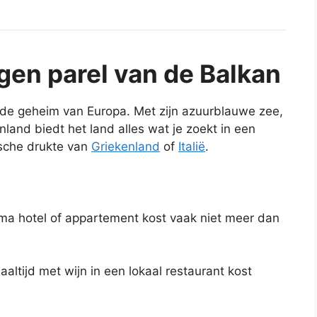
gen parel van de Balkan
de geheim van Europa. Met zijn azuurblauwe zee,
land biedt het land alles wat je zoekt in een
ische drukte van
Griekenland
of
Italië
.
a hotel of appartement kost vaak niet meer dan
altijd met wijn in een lokaal restaurant kost