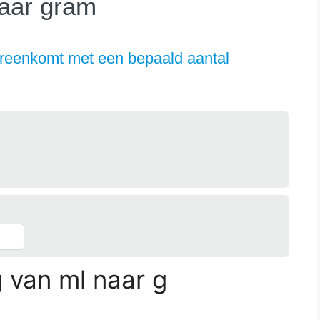
naar gram
reenkomt met een bepaald aantal
g van ml naar g