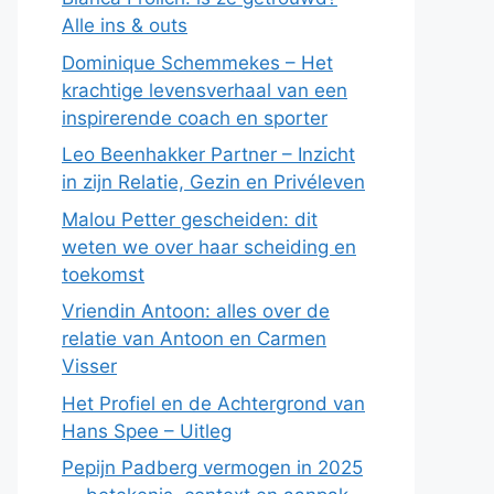
Alle ins & outs
Dominique Schemmekes – Het
krachtige levensverhaal van een
inspirerende coach en sporter
Leo Beenhakker Partner – Inzicht
in zijn Relatie, Gezin en Privéleven
Malou Petter gescheiden: dit
weten we over haar scheiding en
toekomst
Vriendin Antoon: alles over de
relatie van Antoon en Carmen
Visser
Het Profiel en de Achtergrond van
Hans Spee – Uitleg
Pepijn Padberg vermogen in 2025