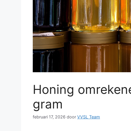
Honing omrekenen
gram
februari 17, 2026
door
VVSL Team