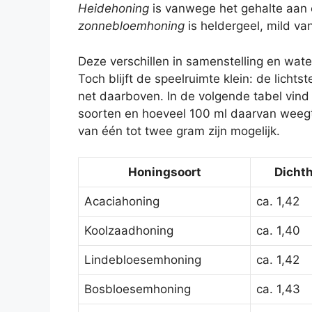
Heidehoning
is vanwege het gehalte aan co
zonnebloemhoning
is heldergeel, mild van
Deze verschillen in samenstelling en wat
Toch blijft de speelruimte klein: de licht
net daarboven. In de volgende tabel vind
soorten en hoeveel 100 ml daarvan weegt
van één tot twee gram zijn mogelijk.
Honingsoort
Dichth
Acaciahoning
ca. 1,42
Koolzaadhoning
ca. 1,40
Lindebloesemhoning
ca. 1,42
Bosbloesemhoning
ca. 1,43