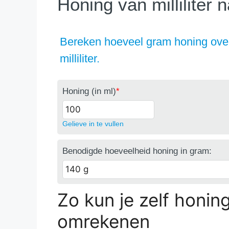
Honing van milliliter 
Bereken hoeveel gram honing ove
milliliter.
Honing (in ml)
*
Gelieve in te vullen
Benodigde hoeveelheid honing in gram:
Zo kun je zelf honin
omrekenen