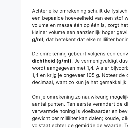
Achter elke omrekening schuilt de fysisc
een bepaalde hoeveelheid van een stof we
volume en massa één op één is, zorgt het
kleiner volume een aanzienlijk hoger ge
g/ml
; dat betekent dat elke milliliter ho
De omrekening gebeurt volgens een eenv
dichtheid (g/ml)
. Je vermenigvuldigt dus 
wordt aangegeven met 1,4. Als er bijvoorb
1,4 en krijg je ongeveer 105 g. Noteer de 
decimaal, want zo kun je het gemakkelijk 
Om je omrekening zo nauwkeurig mogelij
aantal punten. Ten eerste verandert de d
verwarmde honing is vloeibaarder en bev
gewicht per milliliter kan dalen; koude, d
volstaat echter de gemiddelde waarde. T