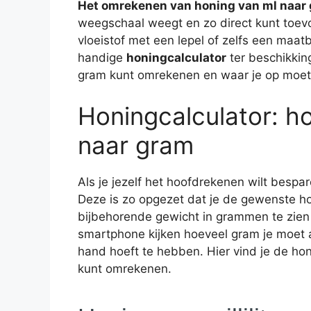
Het omrekenen van honing van ml naar 
weegschaal weegt en zo direct kunt toevoe
vloeistof met een lepel of zelfs een maat
handige
honingcalculator
ter beschikking
gram kunt omrekenen en waar je op moet 
Honingcalculator: h
naar gram
Als je jezelf het hoofdrekenen wilt bespa
Deze is zo opgezet dat je de gewenste hoev
bijbehorende gewicht in grammen te zien k
smartphone kijken hoeveel gram je moet af
hand hoeft te hebben. Hier vind je de ho
kunt omrekenen.