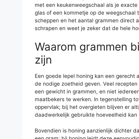
met een keukenweegschaal als je exacte g
glas of een kommetje op de weegschaal te 
scheppen en het aantal grammen direct a
schrapen en weet je zeker dat de hele ho
Waarom grammen bij
zijn
Een goede lepel honing kan een gerecht a
de nodige zoetheid geven. Veel recepten 
een gewicht in grammen, en niet iedereen
maatbekers te werken. In tegenstelling tot
oppervlak; bij het overgieten blijven er al
daadwerkelijk gebruikte hoeveelheid kan 
Bovendien is honing aanzienlijk dichter d
een gram; bij honing leidt deze eenvoudige 