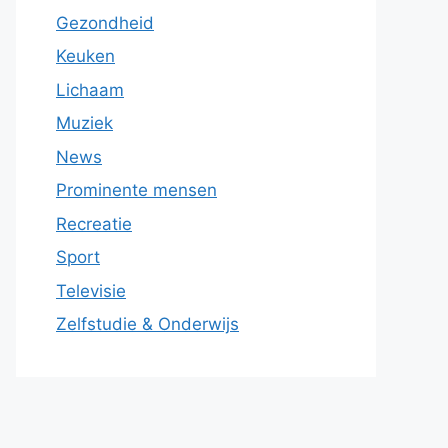
Gezondheid
Keuken
Lichaam
Muziek
News
Prominente mensen
Recreatie
Sport
Televisie
Zelfstudie & Onderwijs