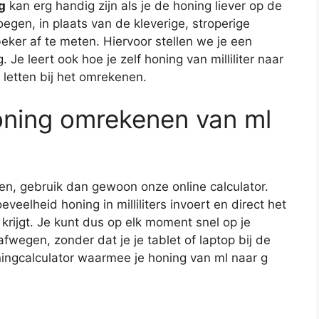
g
kan erg handig zijn als je de honing liever op de
gen, in plaats van de kleverige, stroperige
beker af te meten. Hiervoor stellen we je een
. Je leert ook hoe je zelf honing van milliliter naar
letten bij het omrekenen.
oning omrekenen van ml
ren, gebruik dan gewoon onze online calculator.
eelheid honing in milliliters invoert en direct het
rijgt. Je kunt dus op elk moment snel op je
wegen, zonder dat je je tablet of laptop bij de
ningcalculator waarmee je honing van ml naar g