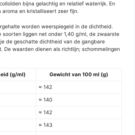
lloïden bijna gelachtig en relatief waterrijk. En
 aroma en kristalliseert zeer fijn.
ergehalte worden weerspiegeld in de dichtheid.
ste soorten liggen net onder 1,40 g/ml, de zwaarste
 je de geschatte dichtheid van de gangbare
. De waarden dienen als richtlijn; schommelingen
eid (g/ml)
Gewicht van 100 ml (g)
≈ 142
≈ 140
≈ 142
≈ 143