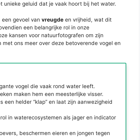
et unieke geluid dat je vaak hoort bij het water.
je een gevoel van
vreugde
en vrijheid, wat dit
ovendien een belangrijke rol in onze
ze kansen voor natuurfotografen om zijn
n met ons meer over deze betoverende vogel en
egante vogel die vaak rond water leeft.
nieken maken hem een meesterlijke visser.
als een helder “klap” en laat zijn aanwezigheid
 rol in waterecosystemen als jager en indicator
 oevers, beschermen eieren en jongen tegen