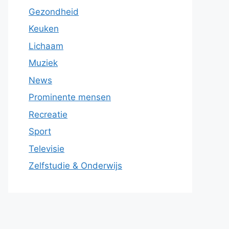
Gezondheid
Keuken
Lichaam
Muziek
News
Prominente mensen
Recreatie
Sport
Televisie
Zelfstudie & Onderwijs