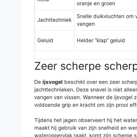
oranje en groen
Snelle duikvluchten om 
Jachttechniek
vangen
Geluid
Helder “klap” geluid
Zeer scherpe scherp
De
ijsvogel
beschikt over een zeer scherp
jachttechnieken. Deze snavel is niet allee
vangen van vissen. Wanneer de ijsvogel zi
voldoende grip en kracht om zijn prooi ef
Tijdens het jagen observeert hij het water
maakt hij gebruik van zijn snelheid en w
wateroppervlak raakt, komt zijn scherpe sn