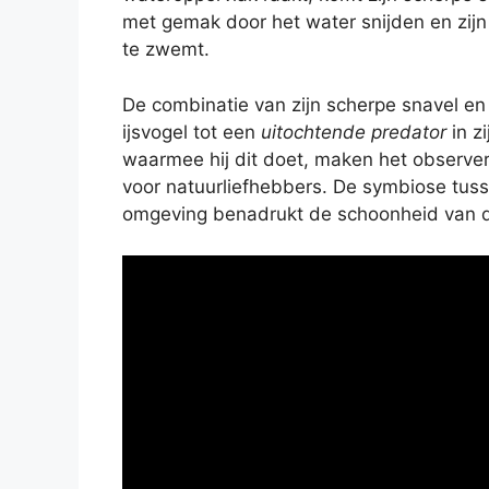
met gemak door het water snijden en zijn
te zwemt.
De combinatie van zijn scherpe snavel 
ijsvogel tot een
uitochtende predator
in z
waarmee hij dit doet, maken het observere
voor natuurliefhebbers. De symbiose tus
omgeving benadrukt de schoonheid van d