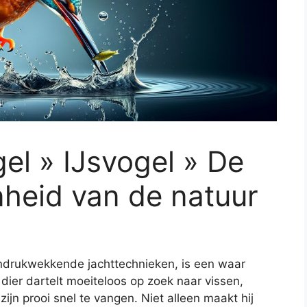
gel » IJsvogel » De
heid van de natuur
 indrukwekkende jachttechnieken, is een waar
dier dartelt moeiteloos op zoek naar vissen,
ijn prooi snel te vangen. Niet alleen maakt hij