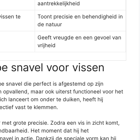
aantrekkelijkheid
vissen te
Toont precisie en behendigheid in
de natuur
Geeft vreugde en een gevoel van
vrijheid
e snavel voor vissen
e snavel die perfect is afgestemd op zijn
n opvallend, maar ook uiterst functioneel voor het
ch lanceert om onder te duiken, heeft hij
fectief vast te klemmen.
 met grote precisie. Zodra een vis in zicht komt,
endbaarheid. Het moment dat hij het
avel in actie. Dankzij de speciale vorm kan hij