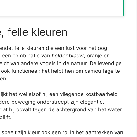
 felle kleuren
nde, felle kleuren die een lust voor het oog
et een combinatie van
helder blauw
, oranje en
eidt van andere vogels in de natuur. De levendige
ar ook functioneel; het helpt hen om camouflage te
en.
ijkt het wel alsof hij een vliegende kostbaarheid
iedere beweging onderstreept zijn elegantie.
 dat hij opvalt tegen de achtergrond van het water
ijft.
speelt zijn kleur ook een rol in het aantrekken van