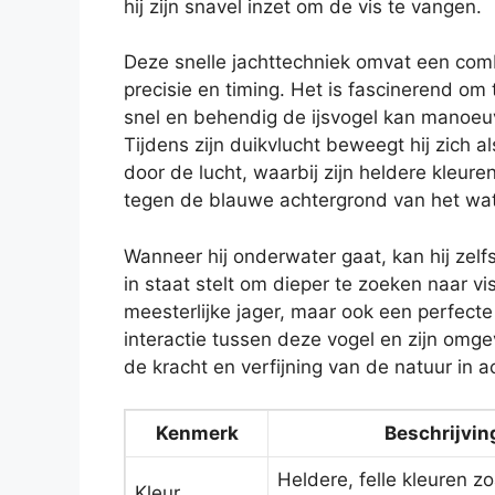
hij zijn snavel inzet om de vis te vangen.
Deze snelle jachttechniek omvat een com
precisie en timing. Het is fascinerend om 
snel en behendig de ijsvogel kan manoeu
Tijdens zijn duikvlucht beweegt hij zich als
door de lucht, waarbij zijn heldere kleure
tegen de blauwe achtergrond van het wat
Wanneer hij onderwater gaat, kan hij ze
in staat stelt om dieper te zoeken naar vi
meesterlijke jager, maar ook een perfec
interactie tussen deze vogel en zijn omg
de kracht en verfijning van de natuur in ac
Kenmerk
Beschrijvin
Heldere, felle kleuren z
Kleur