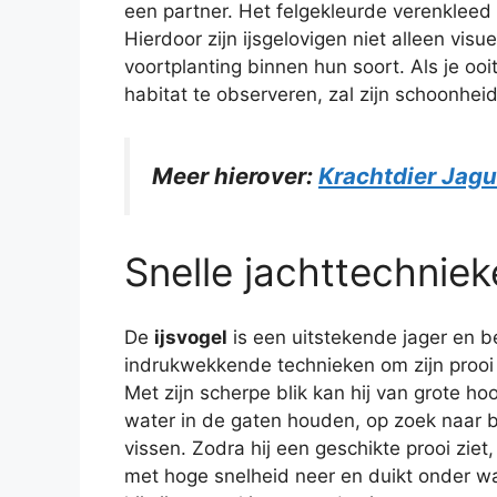
een partner. Het felgekleurde verenkleed i
Hierdoor zijn ijsgelovigen niet alleen vi
voortplanting binnen hun soort. Als je ooit
habitat te observeren, zal zijn schoonhei
Meer hierover:
Krachtdier Jagu
Snelle jachttechniek
De
ijsvogel
is een uitstekende jager en b
indrukwekkende technieken om zijn prooi
Met zijn scherpe blik kan hij van grote ho
water in de gaten houden, op zoek naar
vissen. Zodra hij een geschikte prooi ziet, 
met hoge snelheid neer en duikt onder w