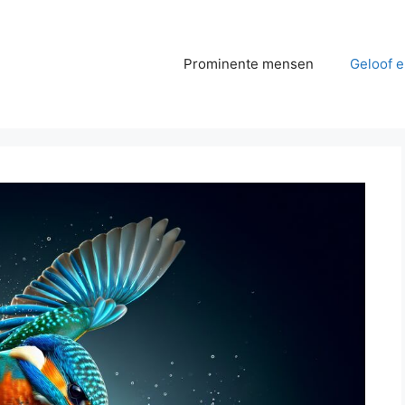
Prominente mensen
Geloof e