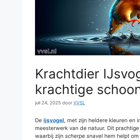
Krachtdier IJsvo
krachtige schoon
juli 24, 2025
door
VVSL
De
ijsvogel
, met zijn heldere kleuren en
meesterwerk van de natuur. Dit prachtige 
waarbij zijn
scherpe snavel
hem helpt om z