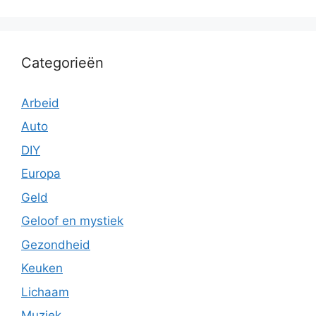
Categorieën
Arbeid
Auto
DIY
Europa
Geld
Geloof en mystiek
Gezondheid
Keuken
Lichaam
Muziek