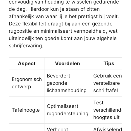
eenvoudig van houding te wisselen gedurende
de dag. Hierdoor kun je staan of zitten
afhankelijk van waar jij je het prettigst bij voelt.
Deze flexibiliteit draagt bij aan een gezonde
rugpositie en minimaliseert vermoeidheid, wat
uiteindelijk ten goede komt aan jouw algehele
schrijfervaring.
Aspect
Voordelen
Tips
Bevordert
Gebruik een
Ergonomisch
gezonde
verstelbare
ontwerp
lichaamshouding
schrijftafel
Test
Optimaliseert
Tafelhoogte
verschillende
rugondersteuning
hoogtes uit
Verhoogt
Afwisselend