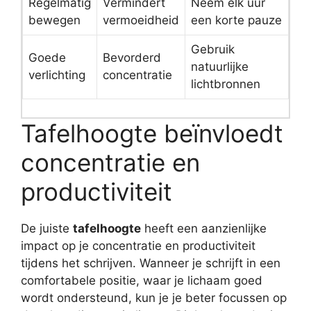
Regelmatig
Vermindert
Neem elk uur
bewegen
vermoeidheid
een korte pauze
Gebruik
Goede
Bevorderd
natuurlijke
verlichting
concentratie
lichtbronnen
Tafelhoogte beïnvloedt
concentratie en
productiviteit
De juiste
tafelhoogte
heeft een aanzienlijke
impact op je concentratie en productiviteit
tijdens het schrijven. Wanneer je schrijft in een
comfortabele positie, waar je lichaam goed
wordt ondersteund, kun je je beter focussen op