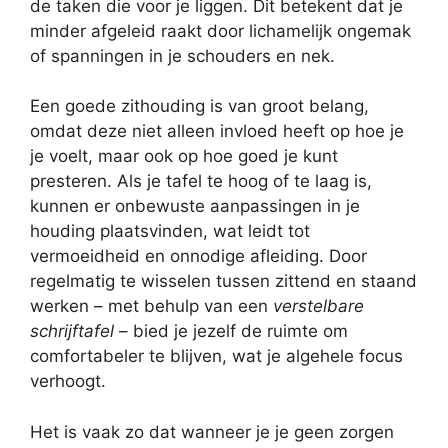
de taken die voor je liggen. Dit betekent dat je
minder afgeleid raakt door lichamelijk ongemak
of spanningen in je schouders en nek.
Een goede zithouding is van groot belang,
omdat deze niet alleen invloed heeft op hoe je
je voelt, maar ook op hoe goed je kunt
presteren. Als je tafel te hoog of te laag is,
kunnen er onbewuste aanpassingen in je
houding plaatsvinden, wat leidt tot
vermoeidheid en onnodige afleiding. Door
regelmatig te wisselen tussen zittend en staand
werken – met behulp van een
verstelbare
schrijftafel
– bied je jezelf de ruimte om
comfortabeler te blijven, wat je algehele focus
verhoogt.
Het is vaak zo dat wanneer je je geen zorgen