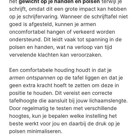
het
gewicht op je handen en polsen
terwijl je
schrijft, omdat dit een grote impact kan hebben
op je schrijfervaring. Wanneer de schrijftafel niet
goed is afgesteld, kunnen je armen
oncomfortabel hangen of verkeerd worden
ondersteund. Dit leidt vaak tot spanning in de
polsen en handen, wat na verloop van tijd
vervelende klachten kan veroorzaken.
Een comfortabele houding houdt in dat je
armen ontspannen
op de tafel liggen en dat je
geen extra kracht hoeft te zetten om deze in
positie te houden. Dit vereist een correcte
tafelhoogte die aansluit bij jouw lichaamslengte.
Door regelmatig te testen met verschillende
hoogtes, kun je bepalen welke instelling het
beste werkt voor jou en daarbij de druk op je
polsen minimaliseren.