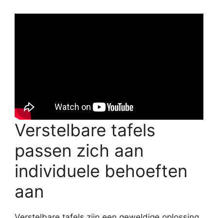
Verstelbare tafels
passen zich aan
individuele behoeften
aan
Verstelbare tafels zijn een geweldige oplossing