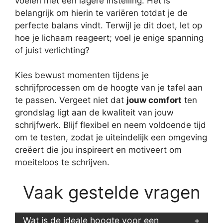
voelen met een lagere instelling. Het is
belangrijk om hierin te variëren totdat je de
perfecte balans vindt. Terwijl je dit doet, let op
hoe je lichaam reageert; voel je enige spanning
of juist verlichting?
Kies bewust momenten tijdens je
schrijfprocessen om de hoogte van je tafel aan
te passen. Vergeet niet dat
jouw comfort
ten
grondslag ligt aan de kwaliteit van jouw
schrijfwerk. Blijf flexibel en neem voldoende tijd
om te testen, zodat je uiteindelijk een omgeving
creëert die jou inspireert en motiveert om
moeiteloos te schrijven.
Vaak gestelde vragen
Wat is de ideale hoogte voor een