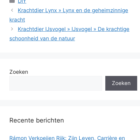
DIY
Krachtdier Lynx » Lynx en de geheimzinnige
kracht
Krachtdier IJsvogel » IJsvogel » De krachtige
schoonheid van de natuur
Zoeken
Zoeken
Recente berichten
Rámon Verkoeijen Rijk: Zijn Leven, Carrière en