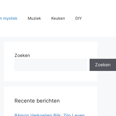
n mystiek
Muziek
Keuken
DIY
Zoeken
Zoeken
Recente berichten
Rámon Verkoeijen Rijk: Zijn Leven,