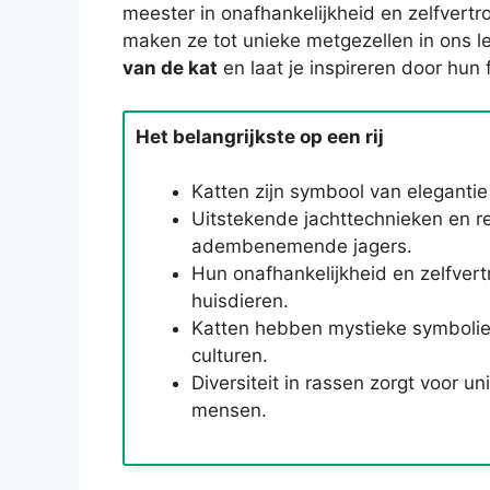
meester in onafhankelijkheid en zelfvert
maken ze tot unieke metgezellen in ons
van de kat
en laat je inspireren door hun
Het belangrijkste op een rij
Katten zijn symbool van eleganti
Uitstekende jachttechnieken en re
adembenemende jagers.
Hun onafhankelijkheid en zelfver
huisdieren.
Katten hebben mystieke symboliek
culturen.
Diversiteit in rassen zorgt voor u
mensen.