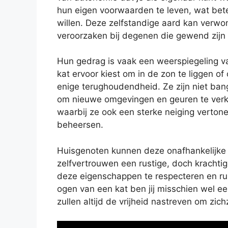
hun eigen voorwaarden te leven, wat bete
willen. Deze zelfstandige aard kan verwon
veroorzaken bij degenen die gewend zijn 
Hun gedrag is vaak een weerspiegeling va
kat ervoor kiest om in de zon te liggen of
enige terughoudendheid. Ze zijn niet ba
om nieuwe omgevingen en geuren te verkenn
waarbij ze ook een sterke neiging vertone
beheersen.
Huisgenoten kunnen deze onafhankelijke
zelfvertrouwen een rustige, doch krachtig
deze eigenschappen te respecteren en rui
ogen van een kat ben jij misschien wel 
zullen altijd de vrijheid nastreven om zichz