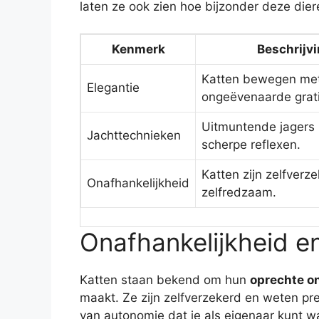
laten ze ook zien hoe bijzonder deze diere
Kenmerk
Beschrijv
Katten bewegen me
Elegantie
ongeëvenaarde grati
Uitmuntende jagers
Jachttechnieken
scherpe reflexen.
Katten zijn zelfverz
Onafhankelijkheid
zelfredzaam.
Onafhankelijkheid e
Katten staan bekend om hun
oprechte o
maakt. Ze zijn zelfverzekerd en weten pre
van autonomie dat je als eigenaar kunt 