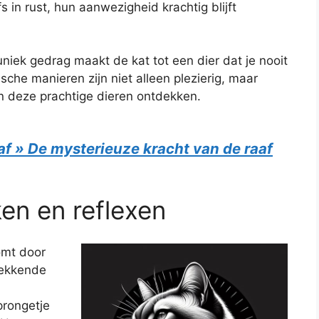
s in rust, hun aanwezigheid krachtig blijft
niek gedrag maakt de kat tot een dier dat je nooit
che manieren zijn niet alleen plezierig, maar
van deze prachtige dieren ontdekken.
af » De mysterieuze kracht van de raaf
en en reflexen
komt door
wekkende
prongetje