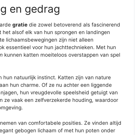
ng en gedrag
aarde
gratie
die zowel betoverend als fascinerend
kt het alsof elk van hun sprongen en landingen
te lichaamsbewegingen zijn niet alleen
k essentieel voor hun jachttechnieken. Met hun
en
kunnen katten moeiteloos overstappen van spel
un natuurlijk instinct. Katten zijn van nature
 aan hun charme. Of ze nu achter een liggende
anjagen, hun vreugdevolle speelsheid getuigt van
en ze vaak een zelfverzekerde houding, waardoor
 omgeving.
nnemen van comfortabele posities. Ze vinden altijd
elegant gebogen lichaam of met hun poten onder