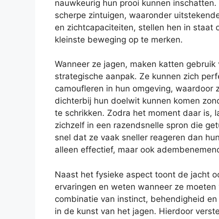
nauwkeurig hun prooi kunnen inschatten.
scherpe zintuigen, waaronder uitstekend
en zichtcapaciteiten, stellen hen in staat
kleinste beweging op te merken.
Wanneer ze jagen, maken katten gebruik
strategische aanpak. Ze kunnen zich perf
camoufleren in hun omgeving, waardoor 
dichterbij hun doelwit kunnen komen zon
te schrikken. Zodra het moment daar is, 
zichzelf in een razendsnelle spron die ge
snel dat ze vaak sneller reageren dan hu
alleen effectief, maar ook adembenemend
Naast het fysieke aspect toont de jacht oo
ervaringen en weten wanneer ze moeten
combinatie van instinct, behendigheid e
in de kunst van het jagen. Hierdoor verst