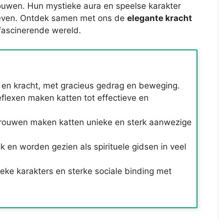
rouwen. Hun mystieke aura en speelse karakter
 leven. Ontdek samen met ons de
elegante kracht
 fascinerende wereld.
e en kracht, met gracieus gedrag en beweging.
flexen maken katten tot effectieve en
trouwen maken katten unieke en sterk aanwezige
 en worden gezien als spirituele gidsen in veel
nieke karakters en sterke sociale binding met