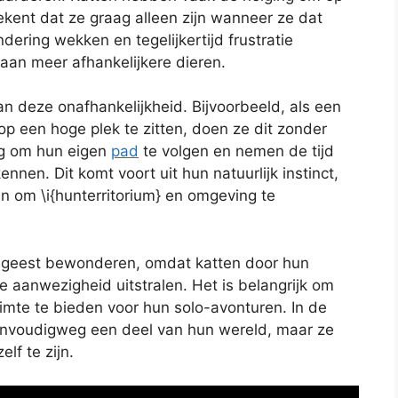
kent dat ze graag alleen zijn wanneer ze dat
dering wekken en tegelijkertijd frustratie
aan meer afhankelijkere dieren.
n deze onafhankelijkheid. Bijvoorbeeld, als een
 op een hoge plek te zitten, doen ze dit zonder
ng om hun eigen
pad
te volgen en nemen de tijd
en. Dit komt voort uit hun natuurlijk instinct,
n om \i{hunterritorium} en omgeving te
 geest bewonderen, omdat katten door hun
e aanwezigheid uitstralen. Het is belangrijk om
mte te bieden voor hun solo-avonturen. In de
eenvoudigweg een deel van hun wereld, maar ze
elf te zijn.