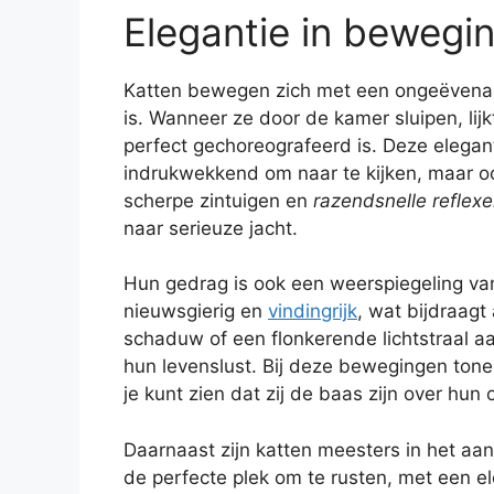
Elegantie in bewegi
Katten bewegen zich met een ongeëven
is. Wanneer ze door de kamer sluipen, lij
perfect gechoreografeerd is. Deze elegan
indrukwekkend om naar te kijken, maar oo
scherpe zintuigen en
razendsnelle reflex
naar serieuze jacht.
Hun gedrag is ook een weerspiegeling van h
nieuwsgierig en
vindingrijk
, wat bijdraagt
schaduw of een flonkerende lichtstraal a
hun levenslust. Bij deze bewegingen ton
je kunt zien dat zij de baas zijn over hun
Daarnaast zijn katten meesters in het aa
de perfecte plek om te rusten, met een 