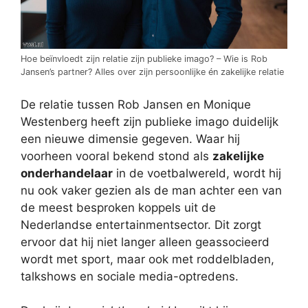
Hoe beïnvloedt zijn relatie zijn publieke imago? – Wie is Rob
Jansen’s partner? Alles over zijn persoonlijke én zakelijke relatie
De relatie tussen Rob Jansen en Monique
Westenberg heeft zijn publieke imago duidelijk
een nieuwe dimensie gegeven. Waar hij
voorheen vooral bekend stond als
zakelijke
onderhandelaar
in de voetbalwereld, wordt hij
nu ook vaker gezien als de man achter een van
de meest besproken koppels uit de
Nederlandse entertainmentsector. Dit zorgt
ervoor dat hij niet langer alleen geassocieerd
wordt met sport, maar ook met roddelbladen,
talkshows en sociale media-optredens.