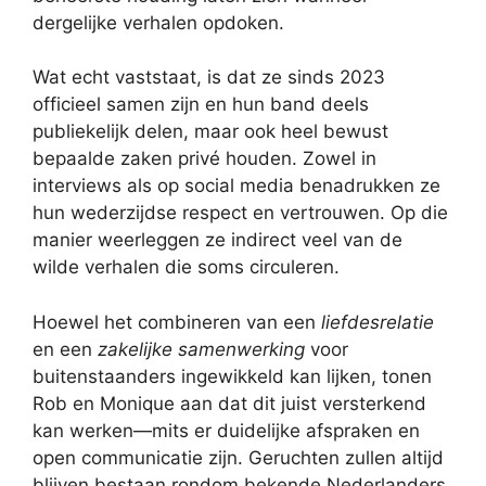
dergelijke verhalen opdoken.
Wat echt vaststaat, is dat ze sinds 2023
officieel samen zijn en hun band deels
publiekelijk delen, maar ook heel bewust
bepaalde zaken privé houden. Zowel in
interviews als op social media benadrukken ze
hun wederzijdse respect en vertrouwen. Op die
manier weerleggen ze indirect veel van de
wilde verhalen die soms circuleren.
Hoewel het combineren van een
liefdesrelatie
en een
zakelijke samenwerking
voor
buitenstaanders ingewikkeld kan lijken, tonen
Rob en Monique aan dat dit juist versterkend
kan werken—mits er duidelijke afspraken en
open communicatie zijn. Geruchten zullen altijd
blijven bestaan rondom bekende Nederlanders,