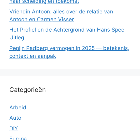
haar scheiding en toekomst
Vriendin Antoon: alles over de relatie van
Antoon en Carmen Visser
Het Profiel en de Achtergrond van Hans Spee –
Uitleg
Pepijn Padberg vermogen in 2025 — betekenis,
context en aanpak
Categorieën
Arbeid
Auto
DIY
Europa