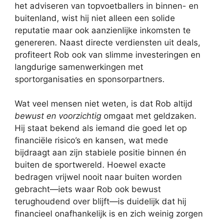
het adviseren van topvoetballers in binnen- en
buitenland, wist hij niet alleen een solide
reputatie maar ook aanzienlijke inkomsten te
genereren. Naast directe verdiensten uit deals,
profiteert Rob ook van slimme investeringen en
langdurige samenwerkingen met
sportorganisaties en sponsorpartners.
Wat veel mensen niet weten, is dat Rob altijd
bewust en voorzichtig
omgaat met geldzaken.
Hij staat bekend als iemand die goed let op
financiële risico’s en kansen, wat mede
bijdraagt aan zijn stabiele positie binnen én
buiten de sportwereld. Hoewel exacte
bedragen vrijwel nooit naar buiten worden
gebracht—iets waar Rob ook bewust
terughoudend over blijft—is duidelijk dat hij
financieel onafhankelijk is en zich weinig zorgen