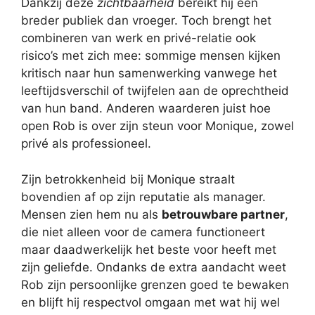
Dankzij deze
zichtbaarheid
bereikt hij een
breder publiek dan vroeger. Toch brengt het
combineren van werk en privé-relatie ook
risico’s met zich mee: sommige mensen kijken
kritisch naar hun samenwerking vanwege het
leeftijdsverschil of twijfelen aan de oprechtheid
van hun band. Anderen waarderen juist hoe
open Rob is over zijn steun voor Monique, zowel
privé als professioneel.
Zijn betrokkenheid bij Monique straalt
bovendien af op zijn reputatie als manager.
Mensen zien hem nu als
betrouwbare partner
,
die niet alleen voor de camera functioneert
maar daadwerkelijk het beste voor heeft met
zijn geliefde. Ondanks de extra aandacht weet
Rob zijn persoonlijke grenzen goed te bewaken
en blijft hij respectvol omgaan met wat hij wel