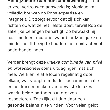
Het bijzondere aan hun samenwerking
is dat
er veel vertrouwen aanwezig is; Monique kan
volledig bouwen op Robs expertise en
integriteit. Dit zorgt ervoor dat zij zich kan
richten op wat ze het liefste doet, terwijl Rob de
zakelijke belangen behartigt. Zo bewaakt hij
haar merk en reputatie, waardoor Monique zich
minder hoeft bezig te houden met contracten of
onderhandelingen.
Verder brengt deze
unieke combinatie van privé
en professioneel
soms uitdagingen met zich
mee. Werk en relatie lopen regelmatig door
elkaar, wat vraagt om duidelijke communicatie
en het kunnen maken van bewuste keuzes
waarin beide partners hun grenzen
respecteren. Toch lijkt dit duo daar een
gezonde balans in te vinden. Voor velen geldt