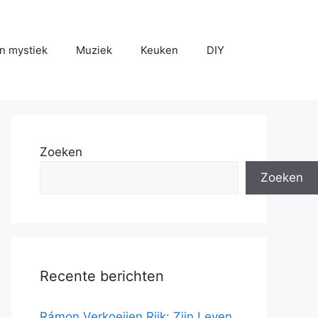
n mystiek
Muziek
Keuken
DIY
Zoeken
Zoeken
Recente berichten
Rámon Verkoeijen Rijk: Zijn Leven,