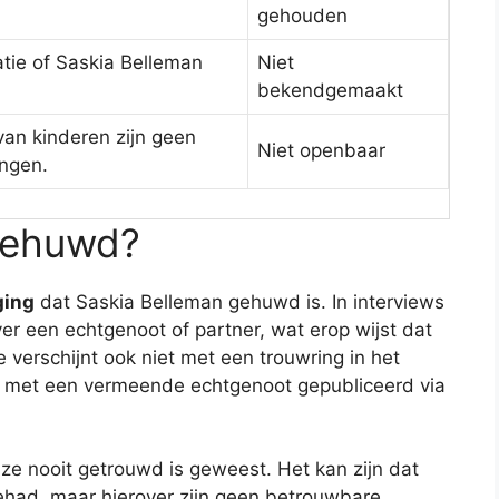
gehouden
atie of Saskia Belleman
Niet
bekendgemaakt
van kinderen zijn geen
Niet openbaar
ingen.
 gehuwd?
ging
dat Saskia Belleman gehuwd is. In interviews
er een echtgenoot of partner, wat erop wijst dat
 verschijnt ook niet met een trouwring in het
r met een vermeende echtgenoot gepubliceerd via
ze nooit getrouwd is geweest. Het kan zijn dat
gehad, maar hierover zijn geen betrouwbare