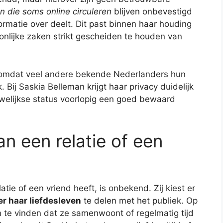
n die soms online circuleren
blijven onbevestigd
nformatie over deelt. Dit past binnen haar houding
oonlijke zaken strikt gescheiden te houden van
r omdat veel andere bekende Nederlanders hun
 Bij Saskia Belleman krijgt haar privacy duidelijk
 huwelijkse status voorlopig een goed bewaard
n een relatie of een
ie of een vriend heeft, is onbekend. Zij kiest er
er haar liefdesleven
te delen met het publiek. Op
n te vinden dat ze samenwoont of regelmatig tijd