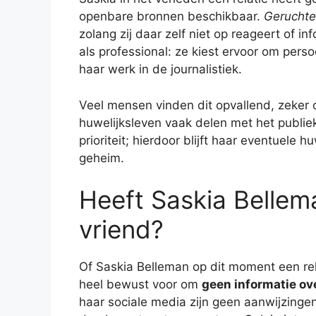
openbare bronnen beschikbaar.
Geruchte
zolang zij daar zelf niet op reageert of i
als professional: ze kiest ervoor om pers
haar werk in de journalistiek.
Veel mensen vinden dit opvallend, zeke
huwelijksleven vaak delen met het publiek.
prioriteit; hierdoor blijft haar eventuele
geheim.
Heeft Saskia Bellema
vriend?
Of Saskia Belleman op dit moment een relat
heel bewust voor om
geen informatie ov
haar sociale media zijn geen aanwijzinge