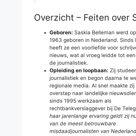
Overzicht – Feiten over 
Geboren:
Saskia Belleman werd op
1963 geboren in Nederland. Sinds 
heeft ze een voorliefde voor schrij
nieuws, wat al vroeg leidde tot een 
de journalistiek.
Opleiding en loopbaan:
Zij studee
journalistiek en begon daarna te we
regionale media. Al snel maakte zij
overstap naar landelijke nieuwsdie
sinds 1995 werkzaam als
rechtbankverslaggever bij De Teleg
haar jarenlange ervaring geldt zij n
van de meest betrouwbare
misdaadjournalisten van Nederland