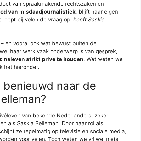
lag doet van spraakmakende rechtszaken en
bied van misdaadjournalistiek
, blijft haar eigen
t roept bij velen de vraag op:
heeft Saskia
 is – en vooral ook wat bewust buiten de
wel haar werk vaak onderwerp is van gesprek,
ezinsleven strikt privé te houden
. Wat weten we
 het hieronder.
 benieuwd naar de
Belleman?
rivéleven van bekende Nederlanders, zeker
en als Saskia Belleman. Door haar rol als
chijnt ze regelmatig op televisie en sociale media,
orden voor velen. Toch weten we vrijwel niets