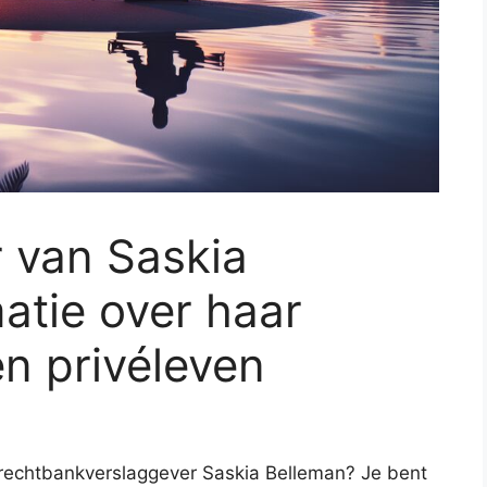
r van Saskia
atie over haar
 en privéleven
 rechtbankverslaggever Saskia Belleman? Je bent