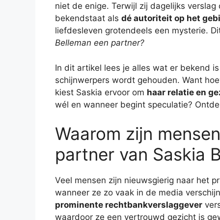
niet de enige. Terwijl zij dagelijks vers
bekendstaat als
dé autoriteit op het ge
liefdesleven grotendeels een mysterie. Di
Belleman een partner?
In dit artikel lees je alles wat er bekend
schijnwerpers wordt gehouden. Want hoe
kiest Saskia ervoor om
haar relatie en g
wél en wanneer begint speculatie? Ontdek
Waarom zijn mensen
partner van Saskia 
Veel mensen zijn nieuwsgierig naar het p
wanneer ze zo vaak in de media verschijn
prominente rechtbankverslaggever
vers
waardoor ze een vertrouwd gezicht is gew