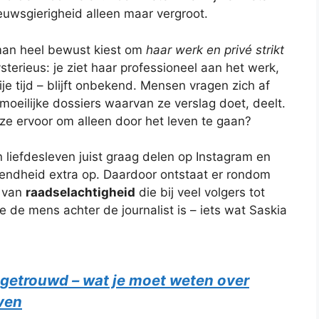
ieuwsgierigheid alleen maar vergroot.
eman heel bewust kiest om
haar werk en privé strikt
sterieus: je ziet haar professioneel aan het werk,
rije tijd – blijft onbekend. Mensen vragen zich af
oeilijke dossiers waarvan ze verslag doet, deelt.
 ze ervoor om alleen door het leven te gaan?
 liefdesleven juist graag delen op Instagram en
dendheid extra op. Daardoor ontstaat er rondom
a van
raadselachtigheid
die bij veel volgers tot
ie de mens achter de journalist is – iets wat Saskia
 getrouwd – wat je moet weten over
even