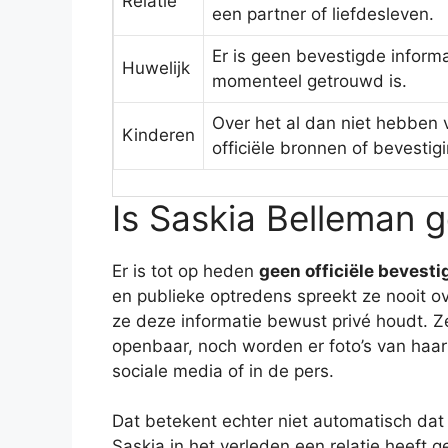
Relatie
een partner of liefdesleven.
Er is geen bevestigde inform
Huwelijk
momenteel getrouwd is.
Over het al dan niet hebben 
Kinderen
officiële bronnen of bevestig
Is Saskia Belleman
Er is tot op heden
geen officiële bevesti
en publieke optredens spreekt ze nooit ov
ze deze informatie bewust privé houdt. Ze
openbaar, noch worden er foto’s van haa
sociale media of in de pers.
Dat betekent echter niet automatisch dat 
Saskia in het verleden een relatie heeft 