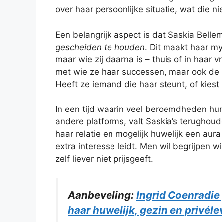
over haar persoonlijke situatie, wat die n
Een belangrijk aspect is dat Saskia Bell
gescheiden te houden
. Dit maakt haar my
maar wie zij daarna is – thuis of in haar v
met wie ze haar successen, maar ook de m
Heeft ze iemand die haar steunt, of kiest
In een tijd waarin veel beroemdheden hun
andere platforms, valt Saskia’s terughou
haar relatie en mogelijk huwelijk een aur
extra interesse leidt. Men wil begrijpen w
zelf liever niet prijsgeeft.
Aanbeveling:
Ingrid Coenradie
haar huwelijk, gezin en privél