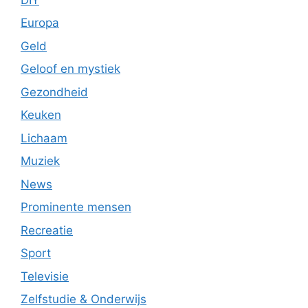
Europa
Geld
Geloof en mystiek
Gezondheid
Keuken
Lichaam
Muziek
News
Prominente mensen
Recreatie
Sport
Televisie
Zelfstudie & Onderwijs