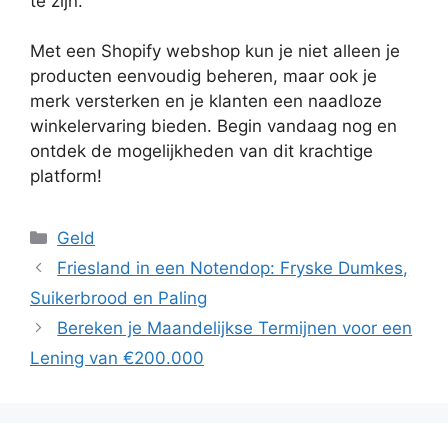
te zijn.
Met een Shopify webshop kun je niet alleen je
producten eenvoudig beheren, maar ook je
merk versterken en je klanten een naadloze
winkelervaring bieden. Begin vandaag nog en
ontdek de mogelijkheden van dit krachtige
platform!
Categorieën
Geld
Friesland in een Notendop: Fryske Dumkes,
Suikerbrood en Paling
Bereken je Maandelijkse Termijnen voor een
Lening van €200.000