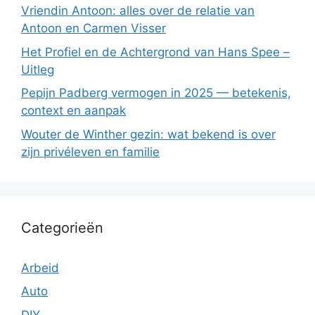
Vriendin Antoon: alles over de relatie van
Antoon en Carmen Visser
Het Profiel en de Achtergrond van Hans Spee –
Uitleg
Pepijn Padberg vermogen in 2025 — betekenis,
context en aanpak
Wouter de Winther gezin: wat bekend is over
zijn privéleven en familie
Categorieën
Arbeid
Auto
DIY