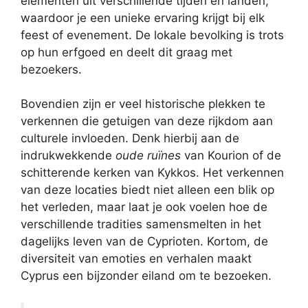
elementen uit verschillende tijden en landen,
waardoor je een unieke ervaring krijgt bij elk
feest of evenement. De lokale bevolking is trots
op hun erfgoed en deelt dit graag met
bezoekers.
Bovendien zijn er veel historische plekken te
verkennen die getuigen van deze rijkdom aan
culturele invloeden. Denk hierbij aan de
indrukwekkende
oude ruïnes
van Kourion of de
schitterende kerken van Kykkos. Het verkennen
van deze locaties biedt niet alleen een blik op
het verleden, maar laat je ook voelen hoe de
verschillende tradities samensmelten in het
dagelijks leven van de Cyprioten. Kortom, de
diversiteit van emoties en verhalen maakt
Cyprus een bijzonder eiland om te bezoeken.