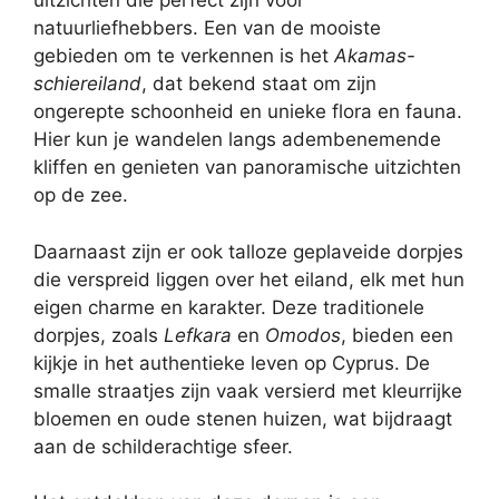
uitzichten die perfect zijn voor
natuurliefhebbers. Een van de mooiste
gebieden om te verkennen is het
Akamas-
schiereiland
, dat bekend staat om zijn
ongerepte schoonheid en unieke flora en fauna.
Hier kun je wandelen langs adembenemende
kliffen en genieten van panoramische uitzichten
op de zee.
Daarnaast zijn er ook talloze geplaveide dorpjes
die verspreid liggen over het eiland, elk met hun
eigen charme en karakter. Deze traditionele
dorpjes, zoals
Lefkara
en
Omodos
, bieden een
kijkje in het authentieke leven op Cyprus. De
smalle straatjes zijn vaak versierd met kleurrijke
bloemen en oude stenen huizen, wat bijdraagt
aan de schilderachtige sfeer.