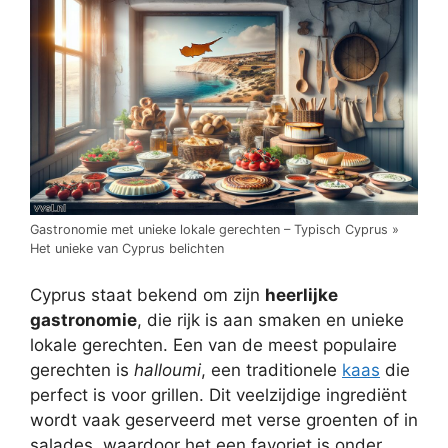
Gastronomie met unieke lokale gerechten – Typisch Cyprus »
Het unieke van Cyprus belichten
Cyprus staat bekend om zijn
heerlijke
gastronomie
, die rijk is aan smaken en unieke
lokale gerechten. Een van de meest populaire
gerechten is
halloumi
, een traditionele
kaas
die
perfect is voor grillen. Dit veelzijdige ingrediënt
wordt vaak geserveerd met verse groenten of in
salades, waardoor het een favoriet is onder