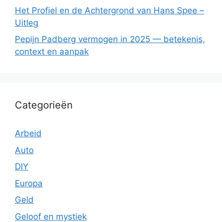
Het Profiel en de Achtergrond van Hans Spee –
Uitleg
Pepijn Padberg vermogen in 2025 — betekenis,
context en aanpak
Categorieën
Arbeid
Auto
DIY
Europa
Geld
Geloof en mystiek