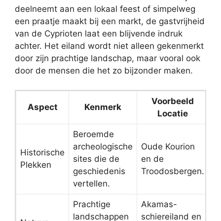
deelneemt aan een lokaal feest of simpelweg
een praatje maakt bij een markt, de gastvrijheid
van de Cyprioten laat een blijvende indruk
achter. Het eiland wordt niet alleen gekenmerkt
door zijn prachtige landschap, maar vooral ook
door de mensen die het zo bijzonder maken.
Voorbeeld
Aspect
Kenmerk
Locatie
Beroemde
archeologische
Oude Kourion
Historische
sites die de
en de
Plekken
geschiedenis
Troodosbergen.
vertellen.
Prachtige
Akamas-
landschappen
schiereiland en