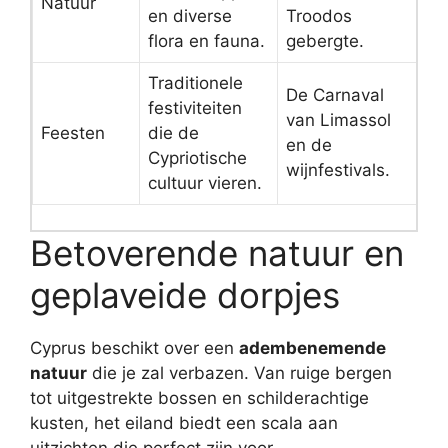
Natuur
en diverse
Troodos
flora en fauna.
gebergte.
Traditionele
De Carnaval
festiviteiten
van Limassol
Feesten
die de
en de
Cypriotische
wijnfestivals.
cultuur vieren.
Betoverende natuur en
geplaveide dorpjes
Cyprus beschikt over een
adembenemende
natuur
die je zal verbazen. Van ruige bergen
tot uitgestrekte bossen en schilderachtige
kusten, het eiland biedt een scala aan