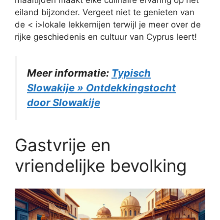
maaltijden maakt elke culinaire ervaring op het
eiland bijzonder. Vergeet niet te genieten van
de < i>lokale lekkernijen terwijl je meer over de
rijke geschiedenis en cultuur van Cyprus leert!
Meer informatie:
Typisch
Slowakije » Ontdekkingstocht
door Slowakije
Gastvrije en
vriendelijke bevolking